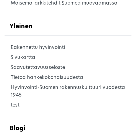
Maisema-arkkitehdit Suomea muovaamassa
Yleinen
Rakennettu hyvinvointi
Sivukartta
Saavutettavuusseloste
Tietoa hankekokonaisuudesta
Hyvinvointi-Suomen rakennuskulttuuri vuodesta
1945
testi
Blogi