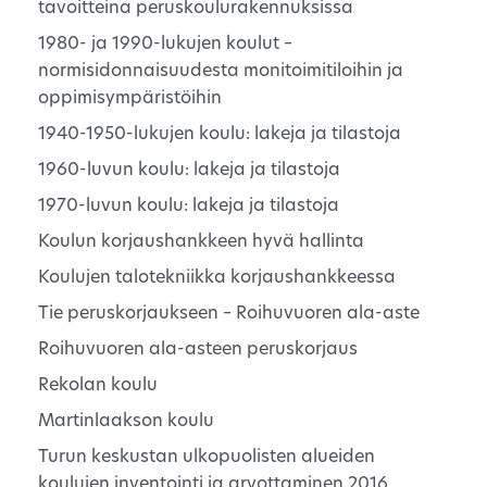
tavoitteina peruskoulurakennuksissa
1980- ja 1990-lukujen koulut –
normisidonnaisuudesta monitoimitiloihin ja
oppimisympäristöihin
1940-1950-lukujen koulu: lakeja ja tilastoja
1960-luvun koulu: lakeja ja tilastoja
1970-luvun koulu: lakeja ja tilastoja
Koulun korjaushankkeen hyvä hallinta
Koulujen talotekniikka korjaushankkeessa
Tie peruskorjaukseen – Roihuvuoren ala-aste
Roihuvuoren ala-asteen peruskorjaus
Rekolan koulu
Martinlaakson koulu
Turun keskustan ulkopuolisten alueiden
koulujen inventointi ja arvottaminen 2016