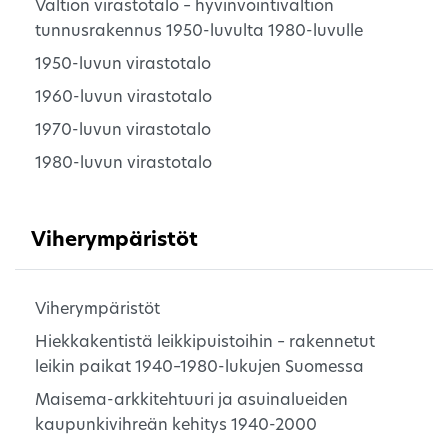
Valtion virastotalo – hyvinvointivaltion
tunnusrakennus 1950-luvulta 1980-luvulle
1950-luvun virastotalo
1960-luvun virastotalo
1970-luvun virastotalo
1980-luvun virastotalo
Viherympäristöt
Viherympäristöt
Hiekkakentistä leikkipuistoihin – rakennetut
leikin paikat 1940–1980-lukujen Suomessa
Maisema-arkkitehtuuri ja asuinalueiden
kaupunkivihreän kehitys 1940-2000