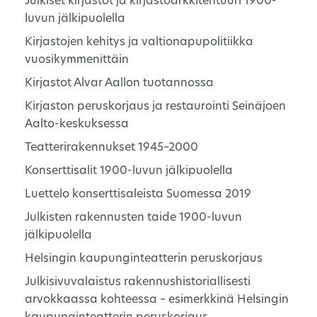
Julkiset kirjastot ja kirjastoarkkitehtuuri 1900-
luvun jälkipuolella
Kirjastojen kehitys ja valtionapupolitiikka
vuosikymmenittäin
Kirjastot Alvar Aallon tuotannossa
Kirjaston peruskorjaus ja restaurointi Seinäjoen
Aalto-keskuksessa
Teatterirakennukset 1945–2000
Konserttisalit 1900-luvun jälkipuolella
Luettelo konserttisaleista Suomessa 2019
Julkisten rakennusten taide 1900-luvun
jälkipuolella
Helsingin kaupunginteatterin peruskorjaus
Julkisivuvalaistus rakennushistoriallisesti
arvokkaassa kohteessa – esimerkkinä Helsingin