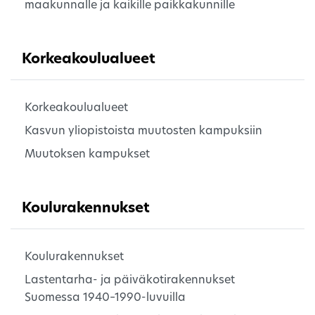
maakunnalle ja kaikille paikkakunnille
Korkeakoulualueet
Korkeakoulualueet
Kasvun yliopistoista muutosten kampuksiin
Muutoksen kampukset
Koulurakennukset
Koulurakennukset
Lastentarha- ja päiväkotirakennukset
Suomessa 1940–1990-luvuilla