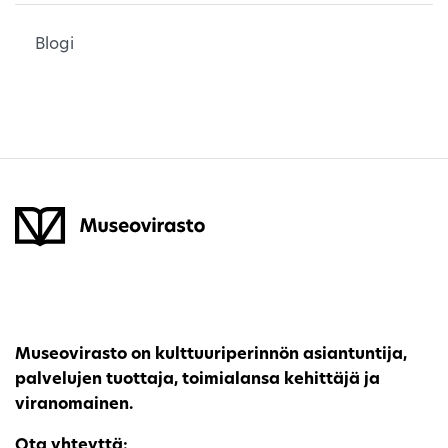
Blogi
Museovirasto on kulttuuriperinnön asiantuntija,
palvelujen tuottaja, toimialansa kehittäjä ja
viranomainen.
Ota yhteyttä: