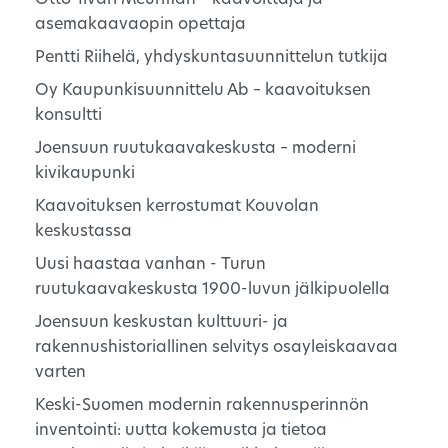
asemakaavaopin opettaja
Pentti Riihelä, yhdyskuntasuunnittelun tutkija
Oy Kaupunkisuunnittelu Ab – kaavoituksen
konsultti
Joensuun ruutukaavakeskusta – moderni
kivikaupunki
Kaavoituksen kerrostumat Kouvolan
keskustassa
Uusi haastaa vanhan - Turun
ruutukaavakeskusta 1900-luvun jälkipuolella
Joensuun keskustan kulttuuri- ja
rakennushistoriallinen selvitys osayleiskaavaa
varten
Keski-Suomen modernin rakennusperinnön
inventointi: uutta kokemusta ja tietoa