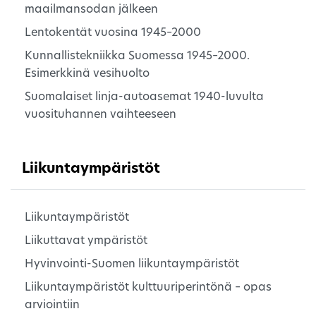
maailmansodan jälkeen
Lentokentät vuosina 1945–2000
Kunnallistekniikka Suomessa 1945–2000.
Esimerkkinä vesihuolto
Suomalaiset linja-autoasemat 1940-luvulta
vuosituhannen vaihteeseen
Liikuntaympäristöt
Liikuntaympäristöt
Liikuttavat ympäristöt
Hyvinvointi-Suomen liikuntaympäristöt
Liikuntaympäristöt kulttuuriperintönä – opas
arviointiin