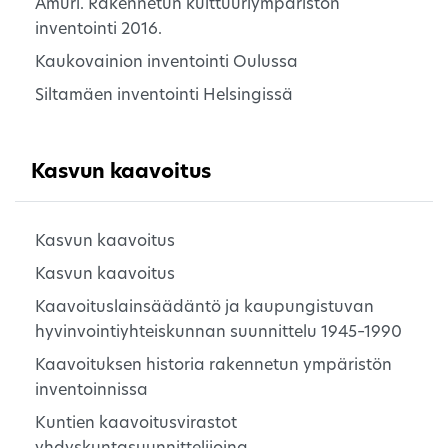
Amuri. Rakennetun kulttuuriympäristön
inventointi 2016.
Kaukovainion inventointi Oulussa
Siltamäen inventointi Helsingissä
Kasvun kaavoitus
Kasvun kaavoitus
Kasvun kaavoitus
Kaavoituslainsäädäntö ja kaupungistuvan
hyvinvointiyhteiskunnan suunnittelu 1945–1990
Kaavoituksen historia rakennetun ympäristön
inventoinnissa
Kuntien kaavoitusvirastot