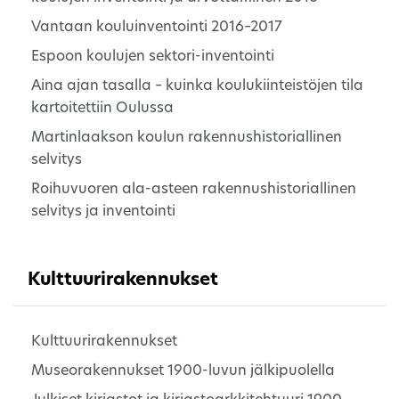
Vantaan kouluinventointi 2016–2017
Espoon koulujen sektori-inventointi
Aina ajan tasalla – kuinka koulukiinteistöjen tila
kartoitettiin Oulussa
Martinlaakson koulun rakennushistoriallinen
selvitys
Roihuvuoren ala-asteen rakennushistoriallinen
selvitys ja inventointi
Kulttuurirakennukset
Kulttuurirakennukset
Museorakennukset 1900-luvun jälkipuolella