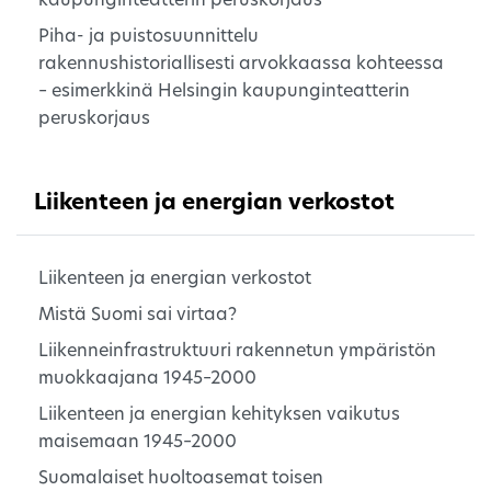
kaupunginteatterin peruskorjaus
Piha- ja puistosuunnittelu
rakennushistoriallisesti arvokkaassa kohteessa
– esimerkkinä Helsingin kaupunginteatterin
peruskorjaus
Liikenteen ja energian verkostot
Liikenteen ja energian verkostot
Mistä Suomi sai virtaa?
Liikenneinfrastruktuuri rakennetun ympäristön
muokkaajana 1945–2000
Liikenteen ja energian kehityksen vaikutus
maisemaan 1945–2000
Suomalaiset huoltoasemat toisen