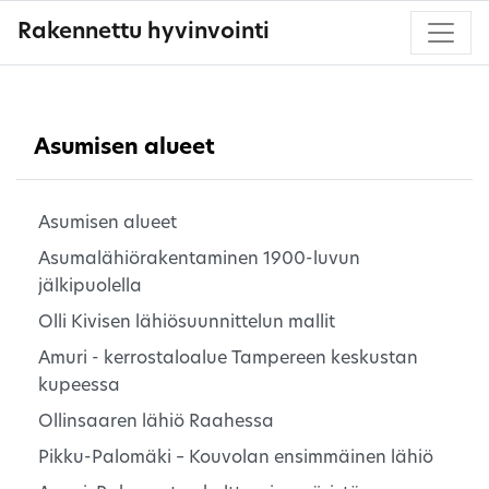
Rakennettu hyvinvointi
Asumisen alueet
Asumisen alueet
Asumalähiörakentaminen 1900-luvun
jälkipuolella
Olli Kivisen lähiösuunnittelun mallit
Amuri - kerrostaloalue Tampereen keskustan
kupeessa
Ollinsaaren lähiö Raahessa
Pikku-Palomäki – Kouvolan ensimmäinen lähiö