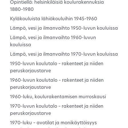
Opintiellä: helsinkiläisiä koulurakennuksia
1880–1980
Kyläkouluista lähiökouluihin 1945–1960
Lämpö, vesi ja ilmanvaihto 1950-luvun kouluissa
Lämpö, vesi ja ilmanvaihto 1960-luvun
kouluissa
Lämpö, vesi ja ilmanvaihto 1970-luvun kouluissa
1950-luvun koulutalo – rakenteet ja niiden
peruskorjaustarve
1960-luvun koulutalo – rakenteet ja niiden
peruskorjaustarve
1960-luku, koulurakentamisen murroskausi
1970-luvun koulutalo – rakenteet ja niiden
peruskorjaustarve
1970-luku – avotilat ja monikäyttöisyys