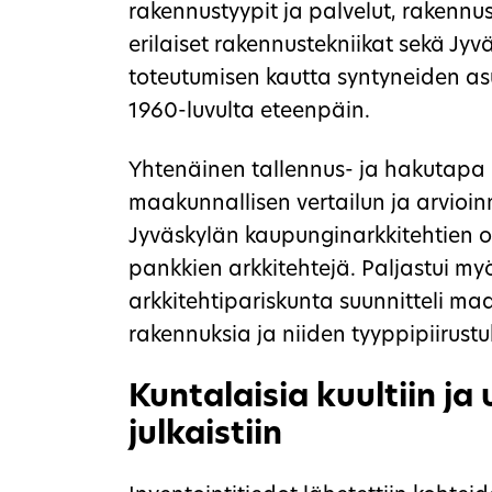
rakennustyypit ja palvelut, rakennus
erilaiset rakennustekniikat sekä Jy
toteutumisen kautta syntyneiden a
1960-luvulta eteenpäin.
Yhtenäinen tallennus- ja hakutapa 
maakunnallisen vertailun ja arvioinn
Jyväskylän kaupunginarkkitehtien
pankkien arkkitehtejä. Paljastui my
arkkitehtipariskunta suunnitteli m
rakennuksia ja niiden tyyppipiirustu
Kuntalaisia kuultiin ja
julkaistiin