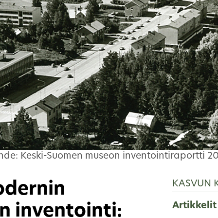
de: Keski-Suomen museon inventointiraportti 20
KASVUN 
odernin
Artikkelit
 inventointi: