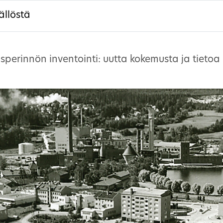
ällöstä
erinnön inventointi: uutta kokemusta ja tietoa 