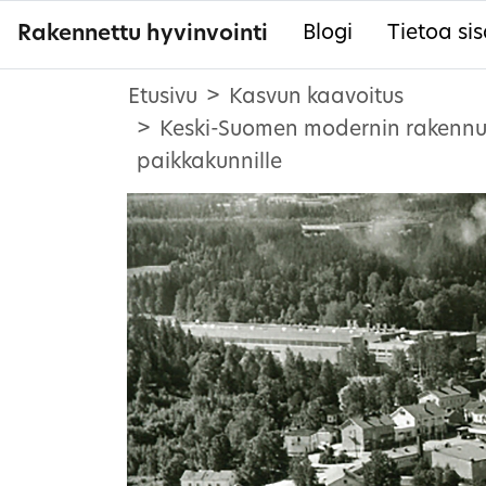
Rakennettu hyvinvointi
Blogi
Tietoa sis
Etusivu
Kasvun kaavoitus
Keski-Suomen modernin rakennusp
paikkakunnille