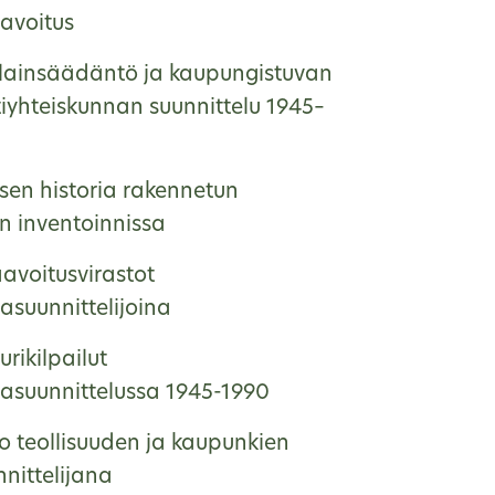
avoitus
lainsäädäntö ja kaupungistuvan
tiyhteiskunnan suunnittelu 1945–
sen historia rakennetun
n inventoinnissa
avoitusvirastot
asuunnittelijoina
urikilpailut
asuunnittelussa 1945-1990
o teollisuuden ja kaupunkien
nittelijana