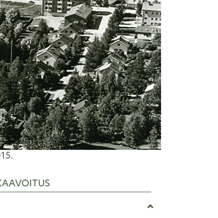
15.
KAAVOITUS