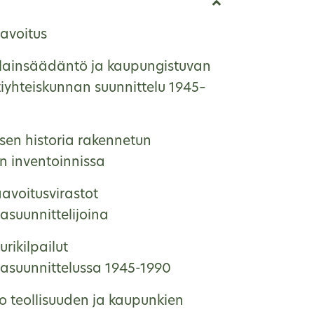
avoitus
lainsäädäntö ja kaupungistuvan
tiyhteiskunnan suunnittelu 1945–
sen historia rakennetun
n inventoinnissa
avoitusvirastot
asuunnittelijoina
urikilpailut
asuunnittelussa 1945-1990
o teollisuuden ja kaupunkien