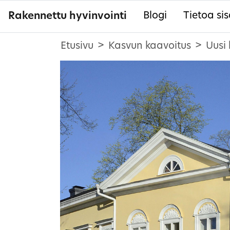
Rakennettu hyvinvointi
Blogi
Tietoa sis
Etusivu
Kasvun kaavoitus
Uusi