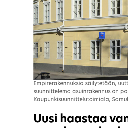
Empirerakennuksia säilytetään, uutt
suunnittelema asuinrakennus on po
Kaupunkisuunnittelutoimiala, Samul
Uusi haastaa van