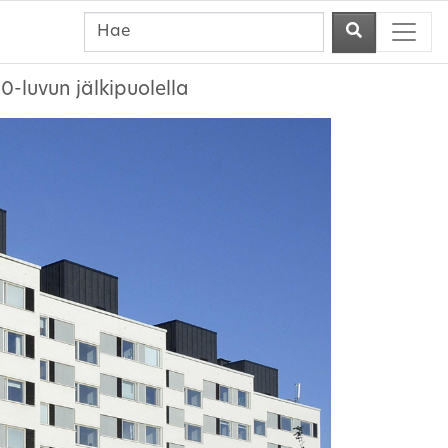
-luvun jälkipuolella