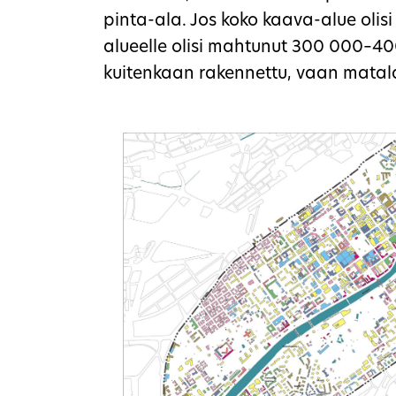
pinta-ala. Jos koko kaava-alue olisi
alueelle olisi mahtunut 300 000–4
kuitenkaan rakennettu, vaan matal