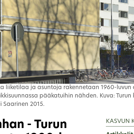
a liiketilaa ja asuntoja rakennetaan 1960-luvun a
ikkisuunnassa pääkatuihin nähden. Kuva: Turun
i Saarinen 2015.
KASVUN 
han - Turun