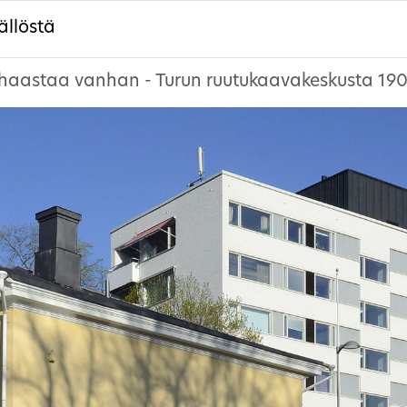
ällöstä
 haastaa vanhan - Turun ruutukaavakeskusta 1900