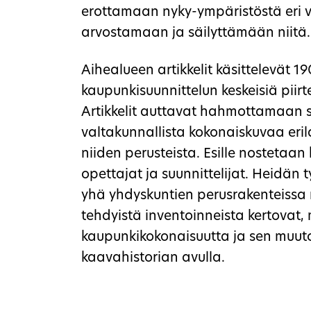
erottamaan nyky-ympäristöstä eri 
arvostamaan ja säilyttämään niitä.
Aihealueen artikkelit käsittelevät 1
kaupunkisuunnittelun keskeisiä piirt
Artikkelit auttavat hahmottamaan s
valtakunnallista kokonaiskuvaa eril
niiden perusteista. Esille nostetaan
opettajat ja suunnittelijat. Heidän 
yhä yhdyskuntien perusrakenteissa 
tehdyistä inventoinneista kertovat
kaupunkikokonaisuutta ja sen muuto
kaavahistorian avulla.