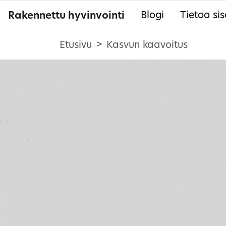
Rakennettu hyvinvointi
Blogi
Tietoa sis
Etusivu
Kasvun kaavoitus