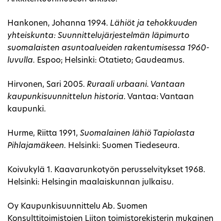
Hankonen, Johanna 1994.
Lähiöt ja tehokkuuden
yhteiskunta: Suunnittelujärjestelmän läpimurto
suomalaisten asuntoalueiden rakentumisessa 1960-
luvulla.
Espoo; Helsinki: Otatieto; Gaudeamus.
Hirvonen, Sari 2005.
Ruraali urbaani. Vantaan
kaupunkisuunnittelun historia.
Vantaa: Vantaan
kaupunki.
Hurme, Riitta 1991,
Suomalainen lähiö Tapiolasta
Pihlajamäkeen.
Helsinki: Suomen Tiedeseura.
Koivukylä 1. Kaavarunkotyön perusselvitykset 1968.
Helsinki: Helsingin maalaiskunnan julkaisu.
Oy Kaupunkisuunnittelu Ab. Suomen
Konsulttitoimistojen Liiton toimistorekisterin mukainen