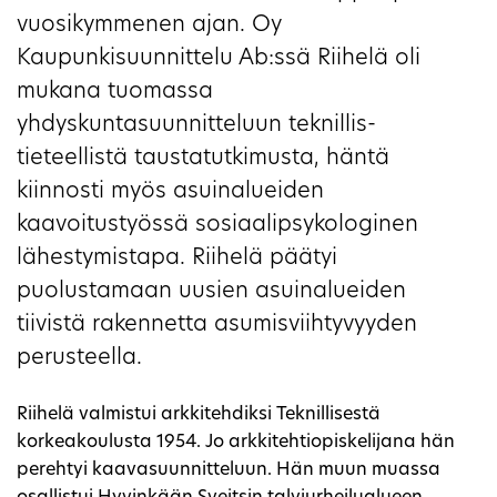
vuosikymmenen ajan. Oy
Kaupunkisuunnittelu Ab:ssä Riihelä oli
mukana tuomassa
yhdyskuntasuunnitteluun teknillis-
tieteellistä taustatutkimusta, häntä
kiinnosti myös asuinalueiden
kaavoitustyössä sosiaalipsykologinen
lähestymistapa. Riihelä päätyi
puolustamaan uusien asuinalueiden
tiivistä rakennetta asumisviihtyvyyden
perusteella.
Riihelä valmistui arkkitehdiksi Teknillisestä
korkeakoulusta 1954. Jo arkkitehtiopiskelijana hän
perehtyi kaavasuunnitteluun. Hän muun muassa