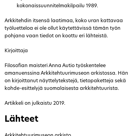
kokonaissuunnitelmakilpailu 1989.
Arkkitehdin itsensä laatimaa, koko uran kattavaa
työluetteloa ei ole ollut käytettävissä tämän työn
pohjana vaan tiedot on koottu eri lähteistä.
Kirjoittaja
Filosofian maisteri Anna Autio työskentelee
amanuenssina Arkkitehtuurimuseon arkistossa. Hän
on kirjoittanut näyttelytekstejä, tietopaketteja sekä
kohde-esittelyjä suomalaisesta arkkitehtuurista.
Artikkeli on julkaistu 2019.
Lähteet
Arkkitehtuurimuseon arkisto.