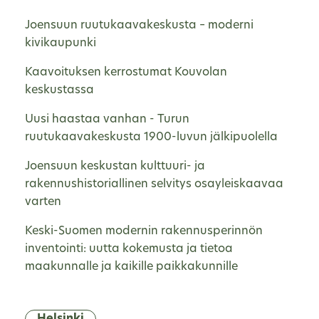
Joensuun ruutukaavakeskusta – moderni
kivikaupunki
Kaavoituksen kerrostumat Kouvolan
keskustassa
Uusi haastaa vanhan - Turun
ruutukaavakeskusta 1900-luvun jälkipuolella
Joensuun keskustan kulttuuri- ja
rakennushistoriallinen selvitys osayleiskaavaa
varten
Keski-Suomen modernin rakennusperinnön
inventointi: uutta kokemusta ja tietoa
maakunnalle ja kaikille paikkakunnille
Helsinki