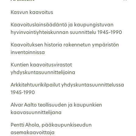
Kasvun kaavoitus
Kaavoituslainsäädäntö ja kaupungistuvan
hyvinvointiyhteiskunnan suunnittelu 1945–1990
Kaavoituksen historia rakennetun ympäristön
inventoinnissa
Kuntien kaavoitusvirastot
yhdyskuntasuunnittelijoina
Arkkitehtuurikilpailut yhdyskuntasuunnittelussa
1945-1990
Alvar Aalto teollisuuden ja kaupunkien
kaavasuunnittelijana
Pentti Ahola, pääkaupunkiseudun
asemakaavoittaja