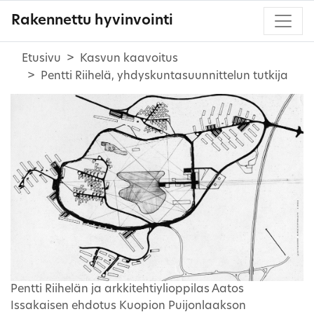
Rakennettu hyvinvointi
Etusivu
Kasvun kaavoitus
Pentti Riihelä, yhdyskuntasuunnittelun tutkija
Pentti Riihelän ja arkkitehtiylioppilas Aatos
Issakaisen ehdotus Kuopion Puijonlaakson