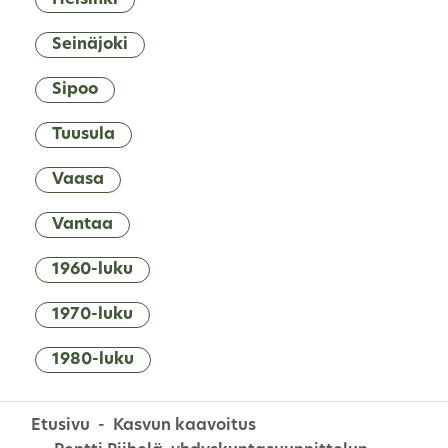
Seinäjoki
Sipoo
Tuusula
Vaasa
Vantaa
1960-luku
1970-luku
1980-luku
Etusivu
Kasvun kaavoitus