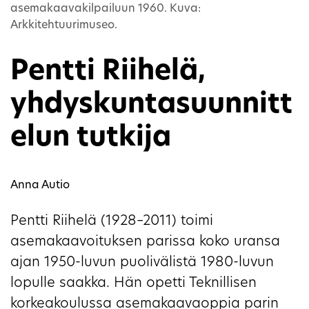
asemakaavakilpailuun 1960. Kuva:
Arkkitehtuurimuseo.
Pentti Riihelä,
yhdyskuntasuunnitt
elun tutkija
Anna Autio
Pentti Riihelä (1928–2011) toimi
asemakaavoituksen parissa koko uransa
ajan 1950-luvun puolivälistä 1980-luvun
lopulle saakka. Hän opetti Teknillisen
korkeakoulussa asemakaavaoppia parin