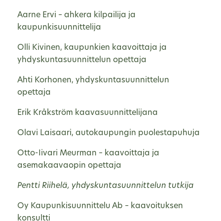
Aarne Ervi – ahkera kilpailija ja
kaupunkisuunnittelija
Olli Kivinen, kaupunkien kaavoittaja ja
yhdyskuntasuunnittelun opettaja
Ahti Korhonen, yhdyskuntasuunnittelun
opettaja
Erik Kråkström kaavasuunnittelijana
Olavi Laisaari, autokaupungin puolestapuhuja
Otto-Iivari Meurman – kaavoittaja ja
asemakaavaopin opettaja
Pentti Riihelä, yhdyskuntasuunnittelun tutkija
Oy Kaupunkisuunnittelu Ab – kaavoituksen
konsultti