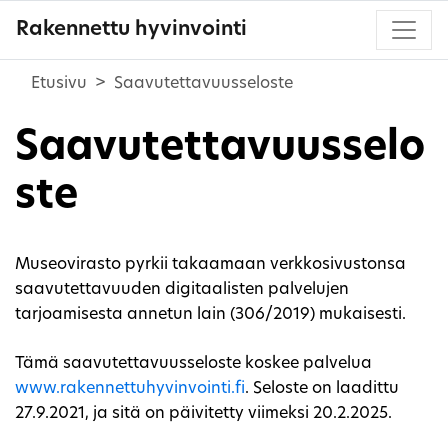
Rakennettu hyvinvointi
Etusivu
Saavutettavuusseloste
Saavutettavuusselo
ste
Museovirasto pyrkii takaamaan verkkosivustonsa
saavutettavuuden digitaalisten palvelujen
tarjoamisesta annetun lain (306/2019) mukaisesti.
Tämä saavutettavuusseloste koskee palvelua
www.rakennettuhyvinvointi.fi
. Seloste on laadittu
27.9.2021, ja sitä on päivitetty viimeksi 20.2.2025.