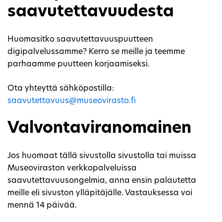
saavutettavuudesta
Huomasitko saavutettavuuspuutteen
digipalvelussamme? Kerro se meille ja teemme
parhaamme puutteen korjaamiseksi.
Ota yhteyttä sähköpostilla:
saavutettavuus@museovirasto.fi
Valvontaviranomainen
Jos huomaat tällä sivustolla sivustolla tai muissa
Museoviraston verkkopalveluissa
saavutettavuusongelmia, anna ensin palautetta
meille eli sivuston ylläpitäjälle. Vastauksessa voi
mennä 14 päivää.