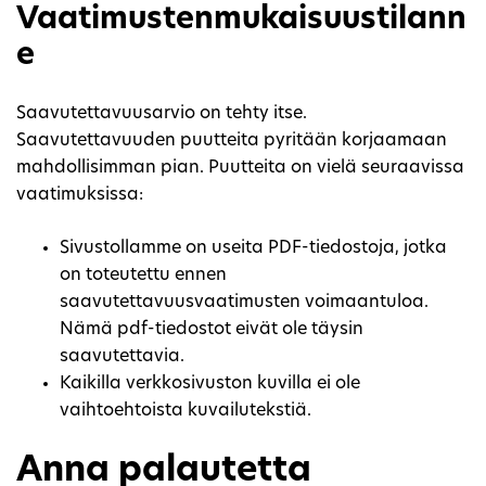
Vaatimustenmukaisuustilann
e
Saavutettavuusarvio on tehty itse.
Saavutettavuuden puutteita pyritään korjaamaan
mahdollisimman pian. Puutteita on vielä seuraavissa
vaatimuksissa:
Sivustollamme on useita PDF-tiedostoja, jotka
on toteutettu ennen
saavutettavuusvaatimusten voimaantuloa.
Nämä pdf-tiedostot eivät ole täysin
saavutettavia.
Kaikilla verkkosivuston kuvilla ei ole
vaihtoehtoista kuvailutekstiä.
Anna palautetta