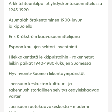
Arkkitehtuurikilpailut yhdyskuntasuunnittelussa
1945-1990
Asumalähiörakentaminen 1900-luvun
jälkipuolella
Erik Kråkström kaavasuunnittelijana
Espoon koulujen sektori-inventointi
Hiekkakentistä leikkipuistoihin – rakennetut
leikin paikat 1940–1980-lukujen Suomessa
Hyvinvointi-Suomen liikuntaympäristöt
Joensuun keskustan kulttuuri- ja
rakennushistoriallinen selvitys osayleiskaavaa
varten
Joensuun ruutukaavakeskusta – moderni