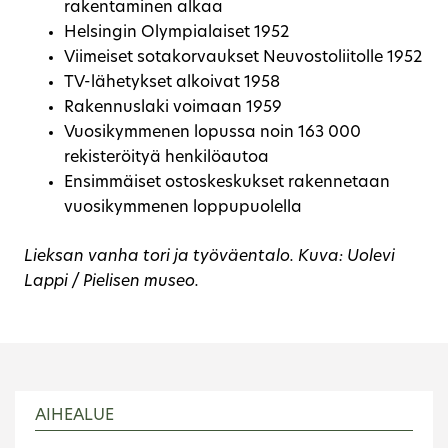
rakentaminen alkaa
Helsingin Olympialaiset 1952
Viimeiset sotakorvaukset Neuvostoliitolle 1952
TV-lähetykset alkoivat 1958
Rakennuslaki voimaan 1959
Vuosikymmenen lopussa noin 163 000
rekisteröityä henkilöautoa
Ensimmäiset ostoskeskukset rakennetaan
vuosikymmenen loppupuolella
Lieksan vanha tori ja työväentalo. Kuva: Uolevi
Lappi / Pielisen museo.
AIHEALUE