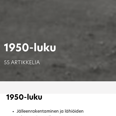
1950-luku
55 ARTIKKELIA
1950-luku
Jälleenrakentaminen ja lähiöiden