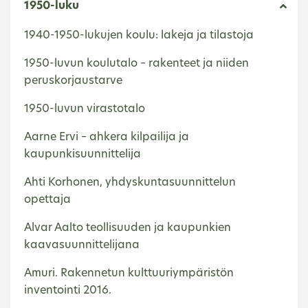
1950-luku
1940-1950-lukujen koulu: lakeja ja tilastoja
1950-luvun koulutalo – rakenteet ja niiden
peruskorjaustarve
1950-luvun virastotalo
Aarne Ervi – ahkera kilpailija ja
kaupunkisuunnittelija
Ahti Korhonen, yhdyskuntasuunnittelun
opettaja
Alvar Aalto teollisuuden ja kaupunkien
kaavasuunnittelijana
Amuri. Rakennetun kulttuuriympäristön
inventointi 2016.