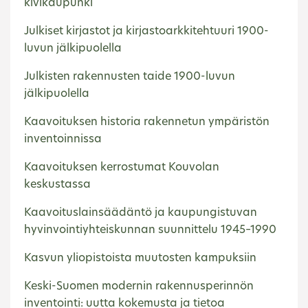
kivikaupunki
Julkiset kirjastot ja kirjastoarkkitehtuuri 1900-
luvun jälkipuolella
Julkisten rakennusten taide 1900-luvun
jälkipuolella
Kaavoituksen historia rakennetun ympäristön
inventoinnissa
Kaavoituksen kerrostumat Kouvolan
keskustassa
Kaavoituslainsäädäntö ja kaupungistuvan
hyvinvointiyhteiskunnan suunnittelu 1945–1990
Kasvun yliopistoista muutosten kampuksiin
Keski-Suomen modernin rakennusperinnön
inventointi: uutta kokemusta ja tietoa