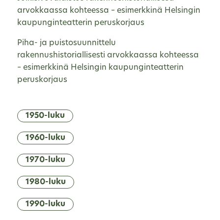
arvokkaassa kohteessa – esimerkkinä Helsingin
kaupunginteatterin peruskorjaus
Piha- ja puistosuunnittelu
rakennushistoriallisesti arvokkaassa kohteessa
– esimerkkinä Helsingin kaupunginteatterin
peruskorjaus
1950-luku
1960-luku
1970-luku
1980-luku
1990-luku