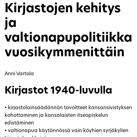
Kirjastojen kehitys
ja
valtionapupolitiikka
vuosikymmenittäin
Anni Vartola
Kirjastot 1940-luvulla
• kirjastolainsäädännön tavoitteet kansansivistyksen
kohottaminen ja kansalaisten itseopiskelun
edistäminen
• valtionapua käytännössä vain köyhien syrjäkylien