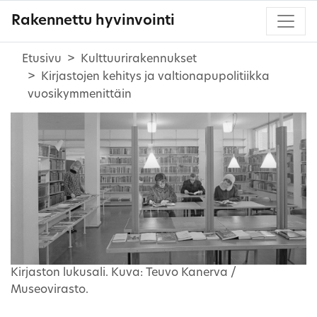
Rakennettu hyvinvointi
Etusivu
Kulttuurirakennukset
Kirjastojen kehitys ja valtionapupolitiikka
vuosikymmenittäin
Kirjaston lukusali. Kuva: Teuvo Kanerva /
Museovirasto.