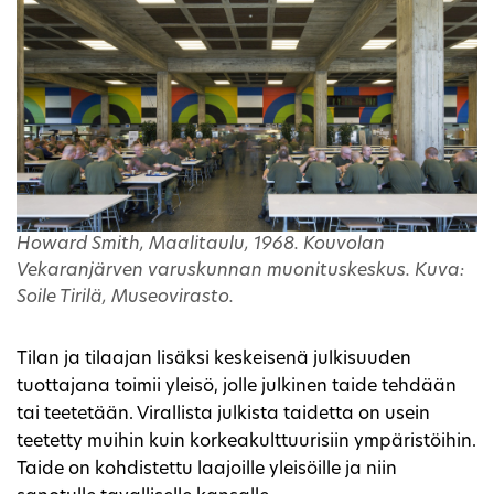
Howard Smith, Maalitaulu, 1968. Kouvolan
Vekaranjärven varuskunnan muonituskeskus. Kuva:
Soile Tirilä, Museovirasto.
Tilan ja tilaajan lisäksi keskeisenä julkisuuden
tuottajana toimii yleisö, jolle julkinen taide tehdään
tai teetetään. Virallista julkista taidetta on usein
teetetty muihin kuin korkeakulttuurisiin ympäristöihin.
Taide on kohdistettu laajoille yleisöille ja niin