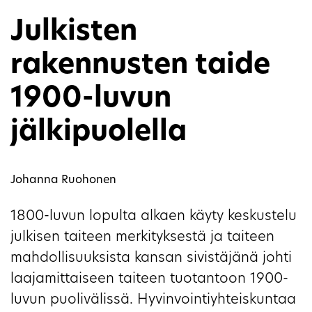
Julkisten
rakennusten taide
1900-luvun
jälkipuolella
Johanna Ruohonen
1800-luvun lopulta alkaen käyty keskustelu
julkisen taiteen merkityksestä ja taiteen
mahdollisuuksista kansan sivistäjänä johti
laajamittaiseen taiteen tuotantoon 1900-
luvun puolivälissä. Hyvinvointiyhteiskuntaa