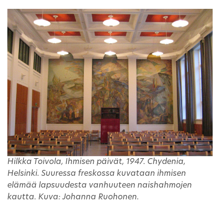
Hilkka Toivola, Ihmisen päivät, 1947. Chydenia,
Helsinki. Suuressa freskossa kuvataan ihmisen
elämää lapsuudesta vanhuuteen naishahmojen
kautta. Kuva: Johanna Ruohonen.