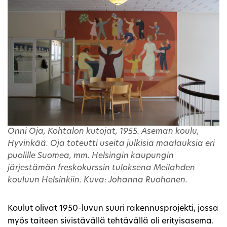
Onni Oja, Kohtalon kutojat, 1955. Aseman koulu,
Hyvinkää. Oja toteutti useita julkisia maalauksia eri
puolille Suomea, mm. Helsingin kaupungin
järjestämän freskokurssin tuloksena Meilahden
kouluun Helsinkiin. Kuva: Johanna Ruohonen.
Koulut olivat 1950-luvun suuri rakennusprojekti, jossa
myös taiteen sivistävällä tehtävällä oli erityisasema.