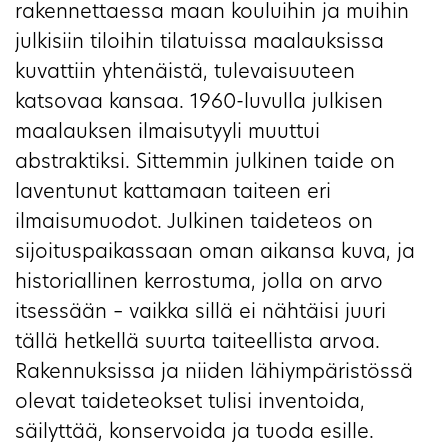
rakennettaessa maan kouluihin ja muihin
julkisiin tiloihin tilatuissa maalauksissa
kuvattiin yhtenäistä, tulevaisuuteen
katsovaa kansaa. 1960-luvulla julkisen
maalauksen ilmaisutyyli muuttui
abstraktiksi. Sittemmin julkinen taide on
laventunut kattamaan taiteen eri
ilmaisumuodot. Julkinen taideteos on
sijoituspaikassaan oman aikansa kuva, ja
historiallinen kerrostuma, jolla on arvo
itsessään – vaikka sillä ei nähtäisi juuri
tällä hetkellä suurta taiteellista arvoa.
Rakennuksissa ja niiden lähiympäristössä
olevat taideteokset tulisi inventoida,
säilyttää, konservoida ja tuoda esille.