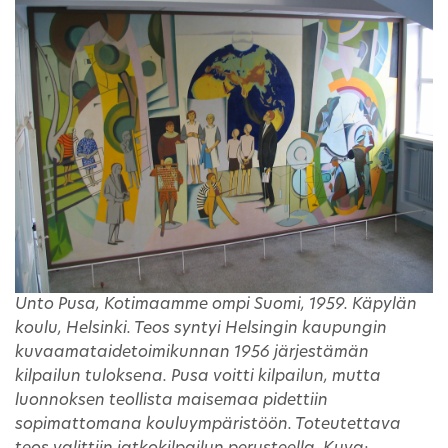
Unto Pusa, Kotimaamme ompi Suomi, 1959. Käpylän
koulu, Helsinki. Teos syntyi Helsingin kaupungin
kuvaamataidetoimikunnan 1956 järjestämän
kilpailun tuloksena. Pusa voitti kilpailun, mutta
luonnoksen teollista maisemaa pidettiin
sopimattomana kouluympäristöön. Toteutettava