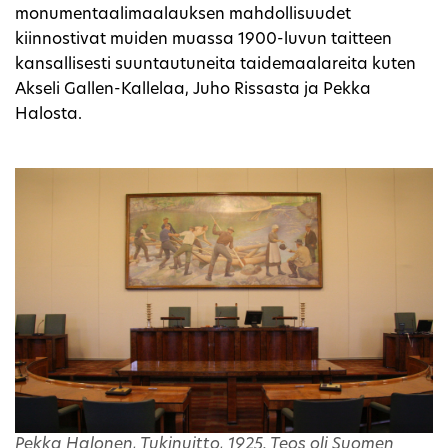
monumentaalimaalauksen mahdollisuudet
kiinnostivat muiden muassa 1900-luvun taitteen
kansallisesti suuntautuneita taidemaalareita kuten
Akseli Gallen-Kallelaa, Juho Rissasta ja Pekka
Halosta.
Pekka Halonen, Tukinuitto, 1925. Teos oli Suomen