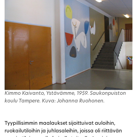
Kimmo Kaivanto, Ystävämme, 1959. Saukonpuiston
koulu Tampere. Kuva: Johanna Ruohonen.
Tyypillisimmin maalaukset sijoittuivat auloihin,
ruokailutiloihin ja juhlasaleihin, joissa oli riittävän