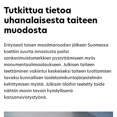
Tutkittua tietoa
uhanalaisesta taiteen
muodosta
Erityisesti toisen maailmansodan jälkeen Suomessa
koettiin suurta innostusta paitsi
sankarimuistomerkkien pystyttämiseen myös
monumentaalimaalaukseen. Julkisen taiteen
teettäminen vakiintui keskeiseksi taiteen tuottamisen
tavaksi kunnallisen taidetoimikuntajärjestelmän
kehittymisen myötä. Julkisiin tiloihin teetetty taide
nähtiin monin tavoin hyödyllisenä
kansansivistystyönä.