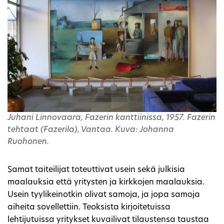
Juhani Linnovaara, Fazerin kanttiinissa, 1957. Fazerin
tehtaat (Fazerila), Vantaa. Kuva: Johanna
Ruohonen.
Samat taiteilijat toteuttivat usein sekä julkisia
maalauksia että yritysten ja kirkkojen maalauksia.
Usein tyylikeinotkin olivat samoja, ja jopa samoja
aiheita sovellettiin. Teoksista kirjoitetuissa
lehtijutuissa yritykset kuvailivat tilaustensa taustaa