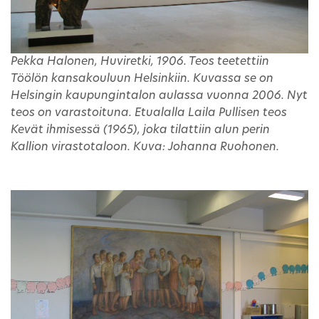
Pekka Halonen, Huviretki, 1906. Teos teetettiin
Töölön kansakouluun Helsinkiin. Kuvassa se on
Helsingin kaupungintalon aulassa vuonna 2006. Nyt
teos on varastoituna. Etualalla Laila Pullisen teos
Kevät ihmisessä (1965), joka tilattiin alun perin
Kallion virastotaloon. Kuva: Johanna Ruohonen.