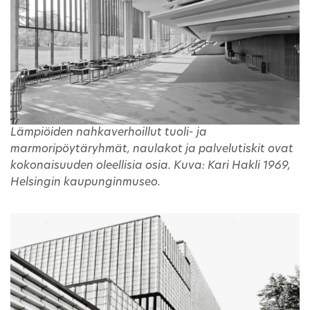
Lämpiöiden nahkaverhoillut tuoli- ja
marmoripöytäryhmät, naulakot ja palvelutiskit ovat
kokonaisuuden oleellisia osia. Kuva: Kari Hakli 1969,
Helsingin kaupunginmuseo.