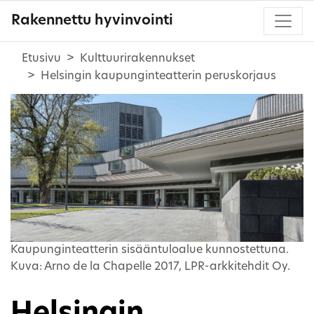
Rakennettu hyvinvointi
Etusivu
Kulttuurirakennukset
Helsingin kaupunginteatterin peruskorjaus
Kaupunginteatterin sisääntuloalue kunnostettuna.
Kuva: Arno de la Chapelle 2017, LPR-arkkitehdit Oy.