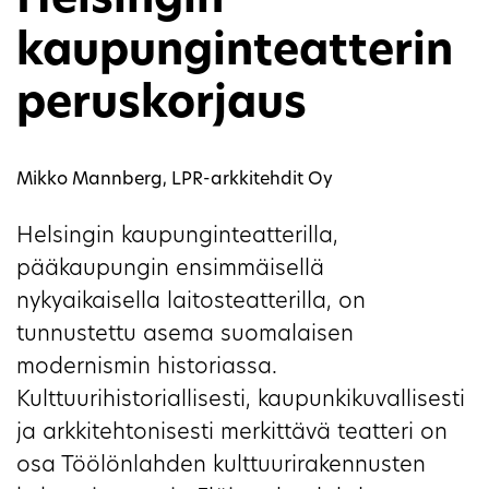
Helsingin
kaupunginteatterin
peruskorjaus
Mikko Mannberg, LPR-arkkitehdit Oy
Helsingin kaupunginteatterilla,
pääkaupungin ensimmäisellä
nykyaikaisella laitosteatterilla, on
tunnustettu asema suomalaisen
modernismin historiassa.
Kulttuurihistoriallisesti, kaupunkikuvallisesti
ja arkkitehtonisesti merkittävä teatteri on
osa Töölönlahden kulttuurirakennusten