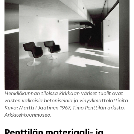
Henkilökunnan tiloissa kirkkaan väriset tuolit ovat
vasten valkoisia betoniseiniä ja vinyylimattolattioita.
Kuva: Martti I Jaatinen 1967, Timo Penttilän arkisto,
Arkkitehtuurimuseo.
Penttilän materiaali- ja