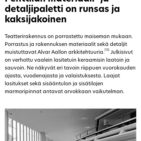
detaljipaletti on runsas ja
kaksijakoinen
Teatterirakennus on porrastettu maiseman mukaan.
Porrastus ja rakennuksen materiaalit sekä detaljit
[15]
muistuttavat Alvar Aallon arkkitehtuuria.
Julkisivut
on verhottu vaalein lasitetuin keraamisin laatoin ja
sauvoin. Ne näkyvät eri tavoin riippuen vuorokauden
ajasta, vuodenajasta ja valaistuksesta. Laajat
lasitukset sekä sisääntulon ja sisätilojen
marmoripinnat antavat arvokkaan vaikutelman.