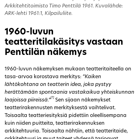
Arkkitehtitoimisto Timo Penttilä 1961. Kuvalähde:
ARK-lehti 1961:1, Kilpailuliite.
1960-luvun
teatteritilakäsitys vastaan
Penttilän näkemys
1960-luvun näkemyksen mukaan teatteritaiteella on
tasa-arvoa korostava merkitys:
”Kaiken
lähtökohtana on teatterin idea, joka pystyy
herättämään spontaania vastakaikua yhteiskunnan
[7]
laajoissa piireissä.”
Sen sijaan näkemykset
teatterirakennusten merkityksestä vaihtelivat.
Toisaalta teatteriesityksiä pidettiin oleellisempana
kuin niiden puitteita, teatterirakennuksen
arkkitehtuuria. Toisaalta nähtiin, että teatteritaide,