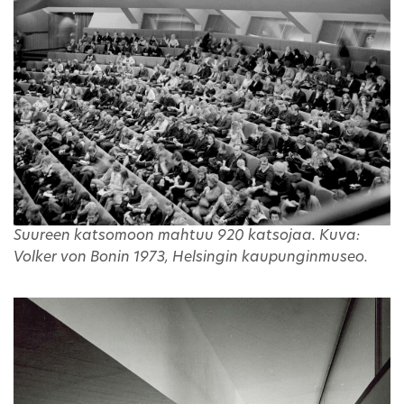
Suureen katsomoon mahtuu 920 katsojaa. Kuva:
Volker von Bonin 1973, Helsingin kaupunginmuseo.