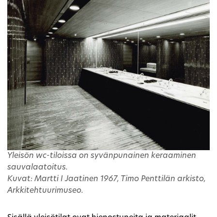
Yleisön wc-tiloissa on syvänpunainen keraaminen
sauvalaatoitus.
Kuvat: Martti I Jaatinen 1967, Timo Penttilän arkisto,
Arkkitehtuurimuseo.