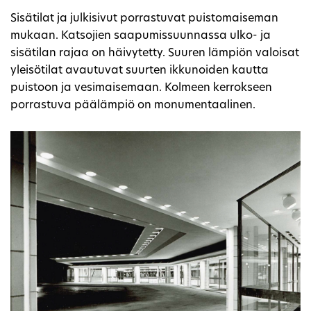
Sisätilat ja julkisivut porrastuvat puistomaiseman
mukaan. Katsojien saapumissuunnassa ulko- ja
sisätilan rajaa on häivytetty. Suuren lämpiön valoisat
yleisötilat avautuvat suurten ikkunoiden kautta
puistoon ja vesimaisemaan. Kolmeen kerrokseen
porrastuva päälämpiö on monumentaalinen.