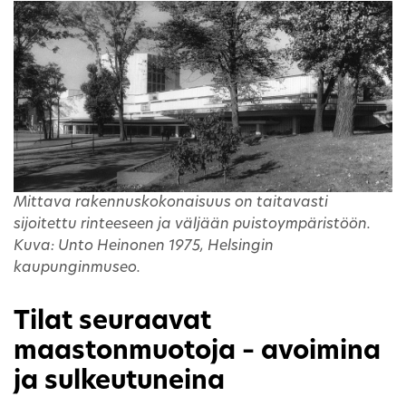
Mittava rakennuskokonaisuus on taitavasti
sijoitettu rinteeseen ja väljään puistoympäristöön.
Kuva: Unto Heinonen 1975, Helsingin
kaupunginmuseo.
Tilat seuraavat
maastonmuotoja – avoimina
ja sulkeutuneina