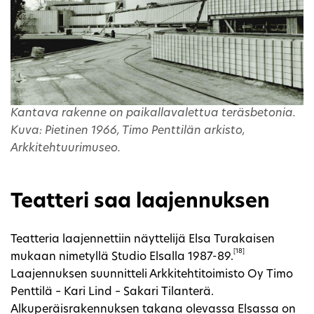
Kantava rakenne on paikallavalettua teräsbetonia.
Kuva: Pietinen 1966, Timo Penttilän arkisto,
Arkkitehtuurimuseo.
Teatteri saa laajennuksen
Teatteria laajennettiin näyttelijä Elsa Turakaisen
[18]
mukaan nimetyllä Studio Elsalla 1987-89.
Laajennuksen suunnitteli Arkkitehtitoimisto Oy Timo
Penttilä – Kari Lind – Sakari Tilanterä.
Alkuperäisrakennuksen takana olevassa Elsassa on