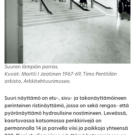
Suuren lämpiön porras.
Kuvat: Martti I Jaatinen 1967-69, Timo Penttilän
arkisto, Arkkitehtuurimuseo.
Suuri näyttämö on etu-, sivu- ja takanäyttämöineen
perinteinen ristinäyttämö, jossa on sekä rengas- että
pyörönäyttämö hydraulisine nostimineen. Leveässä,
kaartuvassa katsomossa penkkirivejä on
permannolla 14 ja parvella viisi ja paikkoja yhteensä