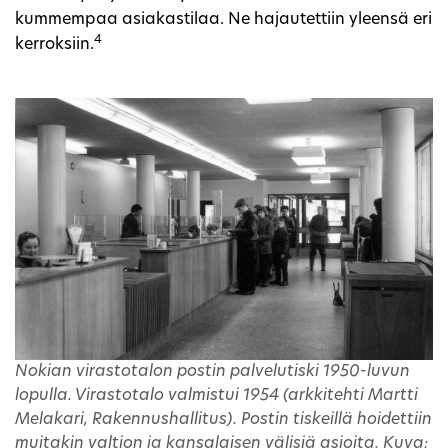
kummempaa asiakastilaa. Ne hajautettiin yleensä eri
4
kerroksiin.
Nokian virastotalon postin palvelutiski 1950-luvun
lopulla. Virastotalo valmistui 1954 (arkkitehti Martti
Melakari, Rakennushallitus). Postin tiskeillä hoidettiin
muitakin valtion ja kansalaisen välisiä asioita. Kuva: