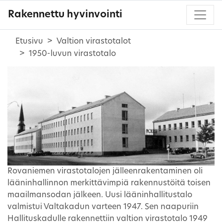
Rakennettu hyvinvointi
Etusivu
Valtion virastotalot
1950-luvun virastotalo
Rovaniemen virastotalojen jälleenrakentaminen oli
lääninhallinnon merkittävimpiä rakennustöitä toisen
maailmansodan jälkeen. Uusi lääninhallitustalo
valmistui Valtakadun varteen 1947. Sen naapuriin
Hallituskadulle rakennettiin valtion virastotalo 1949