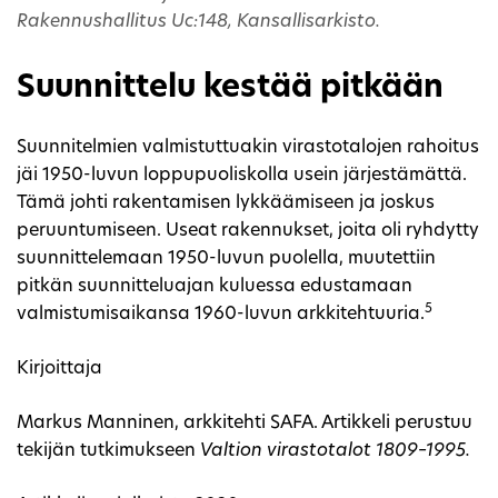
Rakennushallitus Uc:148, Kansallisarkisto.
Suunnittelu kestää pitkään
Suunnitelmien valmistuttuakin virastotalojen rahoitus
jäi 1950-luvun loppupuoliskolla usein järjestämättä.
Tämä johti rakentamisen lykkäämiseen ja joskus
peruuntumiseen. Useat rakennukset, joita oli ryhdytty
suunnittelemaan 1950-luvun puolella, muutettiin
pitkän suunnitteluajan kuluessa edustamaan
5
valmistumisaikansa 1960-luvun arkkitehtuuria.
Kirjoittaja
Markus Manninen, arkkitehti SAFA. Artikkeli perustuu
tekijän tutkimukseen
Valtion virastotalot 1809–1995.