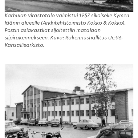
Karhulan virastotalo valmistui 1957 silloiselle Kymen
läänin alueelle (Arkkitehtitoimisto Kokko & Kokko).
Postin asiakastilat sijoitettiin matalaan
siipirakennukseen. Kuva: Rakennushallitus Uc:96,
Kansallisarkisto.