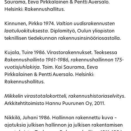
Saurama, Eeva Pirkkalainen & Pentti Auersalo.
Helsinki: Rakennushallitus.
Kinnunen, Pirkko 1974.
Valtion uudisrakennusten
laatuluokituksesta
. Diplomityö, Oulun yliopiston
teknillisen tiedekunnan rakennusinsinööriosastolla.
Kujala, Tuire 1986. Virastorakennukset. Teoksessa
Rakennushallinto 1961–1986, rakennushallinnon 175-
vuotisjuhlakirja
. Toim. Kai Saurama, Eeva
Pirkkalainen & Pentti Auersalo. Helsinki:
Rakennushallitus.
Mikkelin virastotalokortteli, rakennushistoriaselvitys
.
Arkkitehtitoimisto Hannu Puurunen Oy, 2011.
Nikkilä, Juhani 1986. Hallinnon rakennettu kuva –
ajatuksia julkisen hallinnon ja julkisen rakentamisen