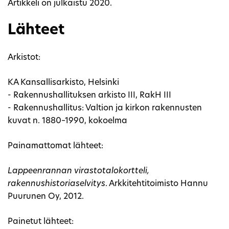
Artikkeli on julkaistu 2020.
Lähteet
Arkistot:
KA Kansallisarkisto, Helsinki
- Rakennushallituksen arkisto III, RakH III
- Rakennushallitus: Valtion ja kirkon rakennusten
kuvat n. 1880–1990, kokoelma
Painamattomat lähteet:
Lappeenrannan virastotalokortteli,
rakennushistoriaselvitys
. Arkkitehtitoimisto Hannu
Puurunen Oy, 2012.
Painetut lähteet: