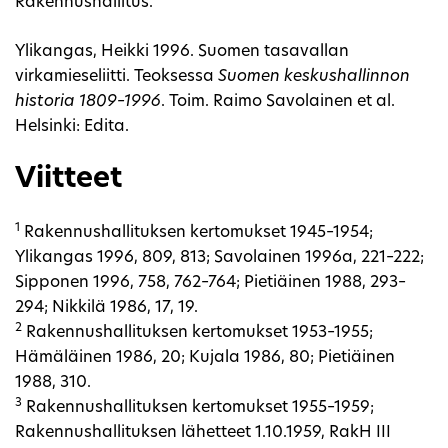
Rakennushallitus.
Ylikangas, Heikki 1996. Suomen tasavallan
virkamieseliitti. Teoksessa
Suomen keskushallinnon
historia 1809–1996
. Toim. Raimo Savolainen et al.
Helsinki: Edita.
Viitteet
1
Rakennushallituksen kertomukset 1945–1954;
Ylikangas 1996, 809, 813; Savolainen 1996a, 221–222;
Sipponen 1996, 758, 762–764; Pietiäinen 1988, 293–
294; Nikkilä 1986, 17, 19.
2
Rakennushallituksen kertomukset 1953–1955;
Hämäläinen 1986, 20; Kujala 1986, 80; Pietiäinen
1988, 310.
3
Rakennushallituksen kertomukset 1955–1959;
Rakennushallituksen lähetteet 1.10.1959, RakH III