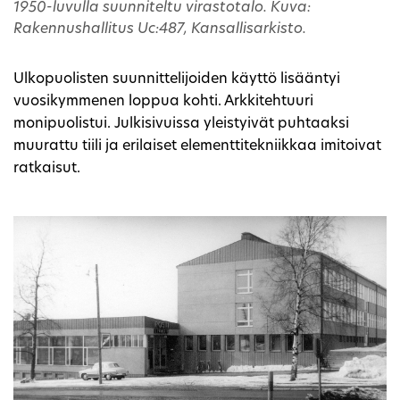
1950-luvulla suunniteltu virastotalo. Kuva:
Rakennushallitus Uc:487, Kansallisarkisto.
Ulkopuolisten suunnittelijoiden käyttö lisääntyi
vuosikymmenen loppua kohti. Arkkitehtuuri
monipuolistui. Julkisivuissa yleistyivät puhtaaksi
muurattu tiili ja erilaiset elementtitekniikkaa imitoivat
ratkaisut.