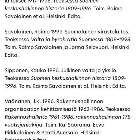
laitokset 1917–1996. Teoksessa
Suomen
keskushallinnon historia 1809–1996
. Toim. Raimo
Savolainen et al. Helsinki: Edita.
Savolainen, Raimo 1999. Suomalainen virastolaitos.
Teoksessa
Valta ja byrokratia Suomessa 1809–1998
.
Toim. Raimo Savolainen ja Jorma Selovuori. Helsinki:
Edita.
Sipponen, Kauko 1996. Julkinen valta ja yksilö.
Teoksessa
Suomen keskushallinnon historia 1809–
1996
. Toim. Raimo Savolainen et al. Helsinki: Edita.
Väänänen, J.K. 1986. Rakennushallinnon
organisaation kehittämisestä 1962–1986. Teoksessa
Rakennushallinto 1961–1986, rakennushallinnon 175-
vuotisjuhlakirja
. Toim. Kai Saurama, Eeva
Pirkkalainen & Pentti Auersalo. Helsinki: