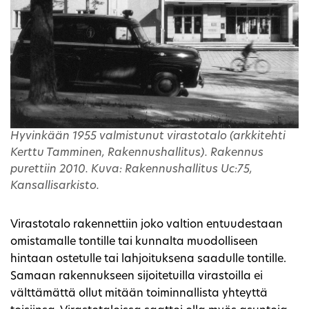
Hyvinkään 1955 valmistunut virastotalo (arkkitehti
Kerttu Tamminen, Rakennushallitus). Rakennus
purettiin 2010. Kuva: Rakennushallitus Uc:75,
Kansallisarkisto.
Virastotalo rakennettiin joko valtion entuudestaan
omistamalle tontille tai kunnalta muodolliseen
hintaan ostetulle tai lahjoituksena saadulle tontille.
Samaan rakennukseen sijoitetuilla virastoilla ei
välttämättä ollut mitään toiminnallista yhteyttä