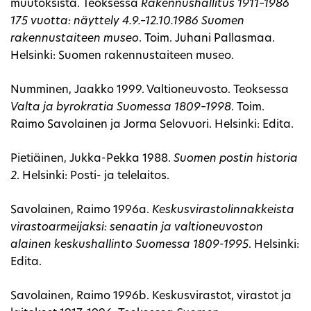
muutoksista. Teoksessa
Rakennushallitus 1911–1986
175 vuotta: näyttely 4.9.–12.10.1986 Suomen
rakennustaiteen museo
. Toim. Juhani Pallasmaa.
Helsinki: Suomen rakennustaiteen museo.
Numminen, Jaakko 1999. Valtioneuvosto. Teoksessa
Valta ja byrokratia Suomessa 1809–1998
. Toim.
Raimo Savolainen ja Jorma Selovuori. Helsinki: Edita.
Pietiäinen, Jukka-Pekka 1988.
Suomen postin historia
2
. Helsinki: Posti- ja telelaitos.
Savolainen, Raimo 1996a.
Keskusvirastolinnakkeista
virastoarmeijaksi: senaatin ja valtioneuvoston
alainen keskushallinto Suomessa 1809-1995
. Helsinki:
Edita.
Savolainen, Raimo 1996b. Keskusvirastot, virastot ja