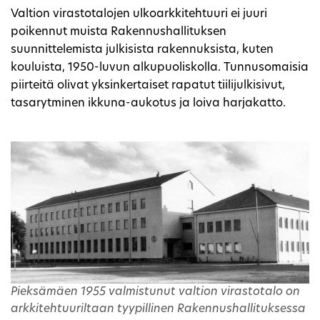
Valtion virastotalojen ulkoarkkitehtuuri ei juuri
poikennut muista Rakennushallituksen
suunnittelemista julkisista rakennuksista, kuten
kouluista, 1950-luvun alkupuoliskolla. Tunnusomaisia
piirteitä olivat yksinkertaiset rapatut tiilijulkisivut,
tasarytminen ikkuna-aukotus ja loiva harjakatto.
Pieksämäen 1955 valmistunut valtion virastotalo on
arkkitehtuuriltaan tyypillinen Rakennushallituksessa