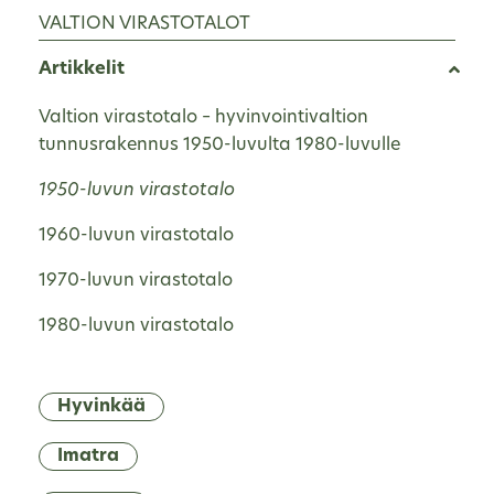
VALTION VIRASTOTALOT
Artikkelit
Valtion virastotalo – hyvinvointivaltion
tunnusrakennus 1950-luvulta 1980-luvulle
1950-luvun virastotalo
1960-luvun virastotalo
1970-luvun virastotalo
1980-luvun virastotalo
Hyvinkää
Imatra