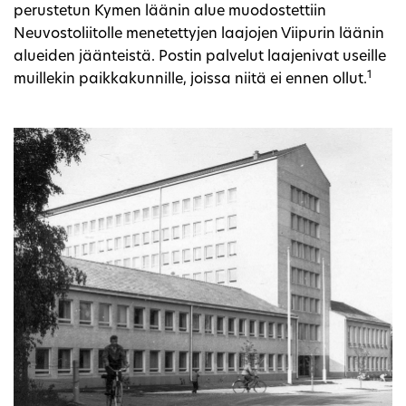
perustetun Kymen läänin alue muodostettiin
Neuvostoliitolle menetettyjen laajojen Viipurin läänin
alueiden jäänteistä. Postin palvelut laajenivat useille
1
muillekin paikkakunnille, joissa niitä ei ennen ollut.