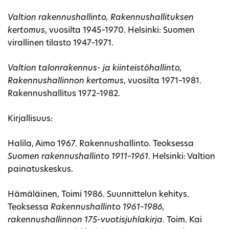
Valtion rakennushallinto, Rakennushallituksen
kertomus
, vuosilta 1945–1970. Helsinki: Suomen
virallinen tilasto 1947–1971.
Valtion talonrakennus- ja kiinteistöhallinto,
Rakennushallinnon kertomus
, vuosilta 1971–1981.
Rakennushallitus 1972–1982.
Kirjallisuus:
Halila, Aimo 1967. Rakennushallinto. Teoksessa
Suomen rakennushallinto 1911–1961
. Helsinki: Valtion
painatuskeskus.
Hämäläinen, Toimi 1986. Suunnittelun kehitys.
Teoksessa
Rakennushallinto 1961–1986,
rakennushallinnon 175-vuotisjuhlakirja
. Toim. Kai