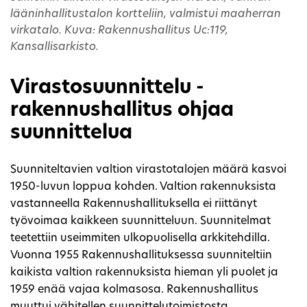
lääninhallitustalon kortteliin, valmistui maaherran
virkatalo. Kuva: Rakennushallitus Uc:119,
Kansallisarkisto.
Virastosuunnittelu -
rakennushallitus ohjaa
suunnittelua
Suunniteltavien valtion virastotalojen määrä kasvoi
1950-luvun loppua kohden. Valtion rakennuksista
vastanneella Rakennushallituksella ei riittänyt
työvoimaa kaikkeen suunnitteluun. Suunnitelmat
teetettiin useimmiten ulkopuolisella arkkitehdilla.
Vuonna 1955 Rakennushallituksessa suunniteltiin
kaikista valtion rakennuksista hieman yli puolet ja
1959 enää vajaa kolmasosa. Rakennushallitus
muuttui vähitellen suunnittelutoimistosta