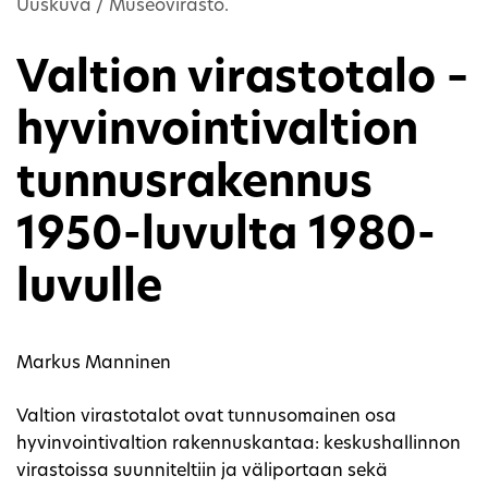
Uuskuva / Museovirasto.
Valtion virastotalo –
hyvinvointivaltion
tunnusrakennus
1950-luvulta 1980-
luvulle
Markus Manninen
Valtion virastotalot ovat tunnusomainen osa
hyvinvointivaltion rakennuskantaa: keskushallinnon
virastoissa suunniteltiin ja väliportaan sekä