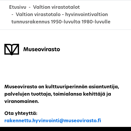
Etusivu
Valtion virastotalot
Valtion virastotalo – hyvinvointivaltion
tunnusrakennus 1950-luvulta 1980-luvulle
Museovirasto on kulttuuriperinnön asiantuntija,
palvelujen tuottaja, toimialansa kehittäjä ja
viranomainen.
Ota yhteyttä:
rakennettu.hyvinvointi@museovirasto.fi