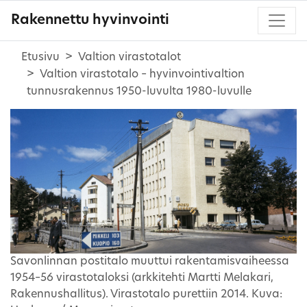
Rakennettu hyvinvointi
Etusivu
Valtion virastotalot
Valtion virastotalo – hyvinvointivaltion
tunnusrakennus 1950-luvulta 1980-luvulle
Savonlinnan postitalo muuttui rakentamisvaiheessa
1954–56 virastotaloksi (arkkitehti Martti Melakari,
Rakennushallitus). Virastotalo purettiin 2014. Kuva: