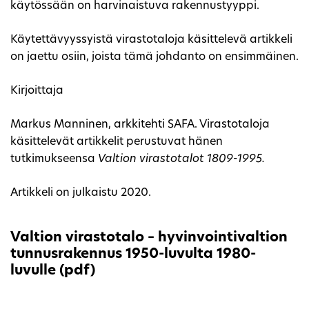
käytössään on harvinaistuva rakennustyyppi.
Käytettävyyssyistä virastotaloja käsittelevä artikkeli
on jaettu osiin, joista tämä johdanto on ensimmäinen.
Kirjoittaja
Markus Manninen, arkkitehti SAFA. Virastotaloja
käsittelevät artikkelit perustuvat hänen
tutkimukseensa
Valtion virastotalot 1809-1995.
Artikkeli on julkaistu 2020.
Valtion virastotalo – hyvinvointivaltion
tunnusrakennus 1950-luvulta 1980-
luvulle (pdf)