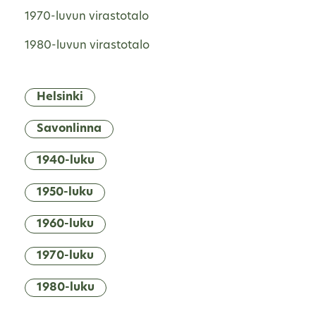
1970-luvun virastotalo
1980-luvun virastotalo
Helsinki
Savonlinna
1940-luku
1950-luku
1960-luku
1970-luku
1980-luku