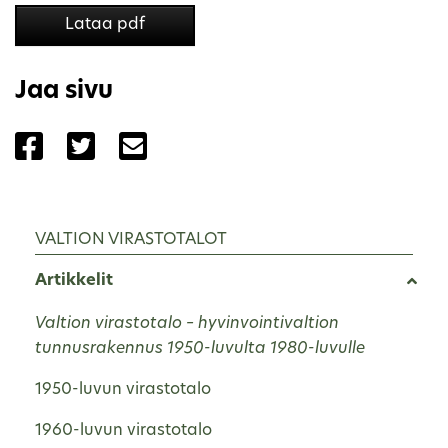
Lataa pdf
Jaa sivu
Jaa sivu palvelussa Facebook
Jaa sivu palvelussa Twitter
Jaa sivu palvelussa Email
VALTION VIRASTOTALOT
Artikkelit
Valtion virastotalo – hyvinvointivaltion
tunnusrakennus 1950-luvulta 1980-luvulle
1950-luvun virastotalo
1960-luvun virastotalo