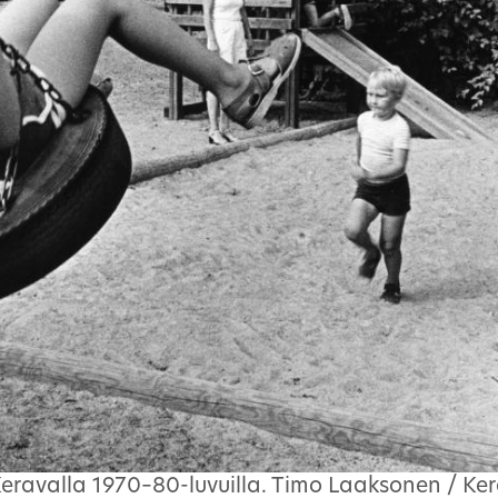
 Keravalla 1970–80-luvuilla. Timo Laaksonen / K