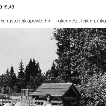
ällöstä
kentistä leikkipuistoihin – rakennetut leikin pa