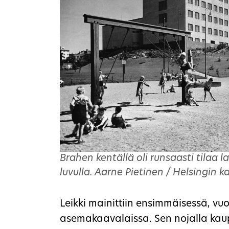
Brahen kentällä oli runsaasti tilaa las
luvulla. Aarne Pietinen / Helsingin
Leikki mainittiin ensimmäisessä, v
asemakaavalaissa. Sen nojalla kaupu