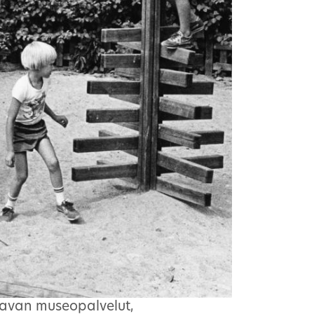
eravan museopalvelut,