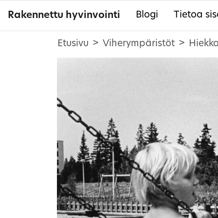
Rakennettu hyvinvointi
Blogi
Tietoa sis
Etusivu
Viherympäristöt
Hiekka