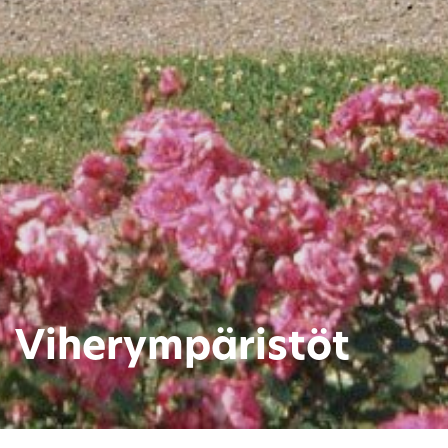
Viherympäristöt