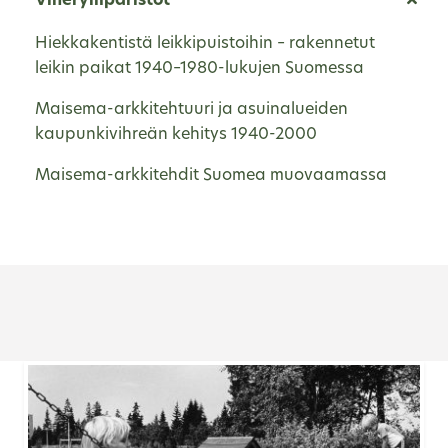
Viherympäristöt
Hiekkakentistä leikkipuistoihin – rakennetut
leikin paikat 1940–1980-lukujen Suomessa
Maisema-arkkitehtuuri ja asuinalueiden
kaupunkivihreän kehitys 1940-2000
Maisema-arkkitehdit Suomea muovaamassa