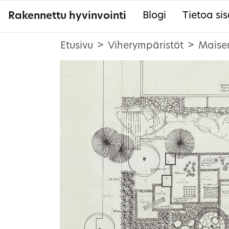
Rakennettu hyvinvointi
Blogi
Tietoa sis
Etusivu
Viherympäristöt
Maise