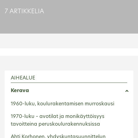
7 ARTIKKELIA
AIHEALUE
Kerava
1960-luku, koulurakentamisen murroskausi
1970-luku – avotilat ja monikäyttöisyys
tavoitteina peruskoulurakennuksissa
Ahti Korhonen, yhdyskuntasuunnittelun