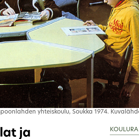
poonlahden yhteiskoulu, Soukka 1974. Kuvalähde
KOULURA
lat ja