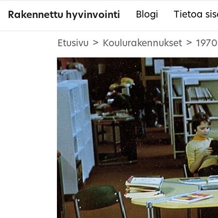
Rakennettu hyvinvointi
Blogi
Tietoa sis
Etusivu
Koulurakennukset
1970