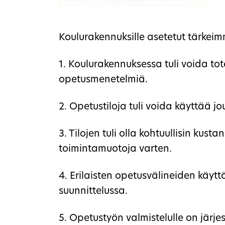
Koulurakennuksille asetetut tärkeim
1. Koulurakennuksessa tuli voida tot
opetusmenetelmiä.
2. Opetustiloja tuli voida käyttää jo
3. Tilojen tuli olla kohtuullisin kus
toimintamuotoja varten.
4. Erilaisten opetusvälineiden käytt
suunnittelussa.
5. Opetustyön valmistelulle on järj