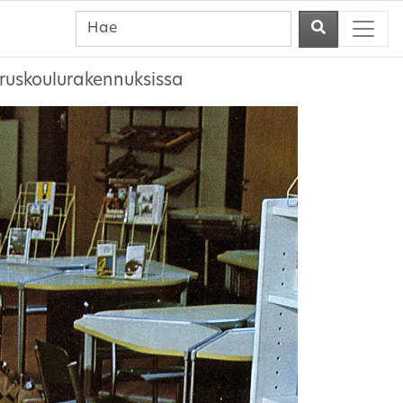
eruskoulurakennuksissa