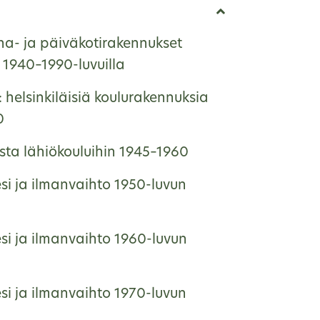
ha- ja päiväkotirakennukset
1940–1990-luvuilla
: helsinkiläisiä koulurakennuksia
0
ista lähiökouluihin 1945–1960
si ja ilmanvaihto 1950-luvun
si ja ilmanvaihto 1960-luvun
si ja ilmanvaihto 1970-luvun