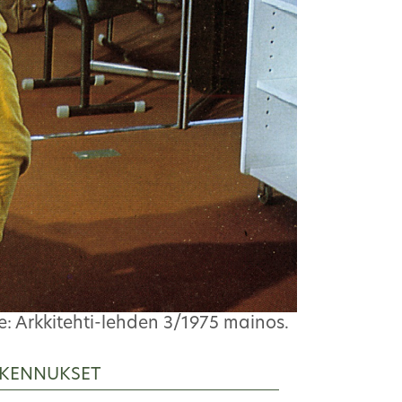
: Arkkitehti-lehden 3/1975 mainos.
KENNUKSET