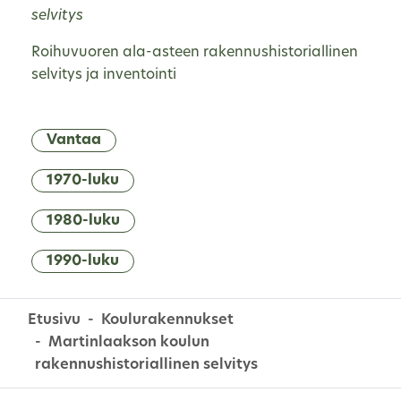
selvitys
Roihuvuoren ala-asteen rakennushistoriallinen
selvitys ja inventointi
Vantaa
1970-luku
1980-luku
1990-luku
Etusivu
Koulurakennukset
Martinlaakson koulun
rakennushistoriallinen selvitys