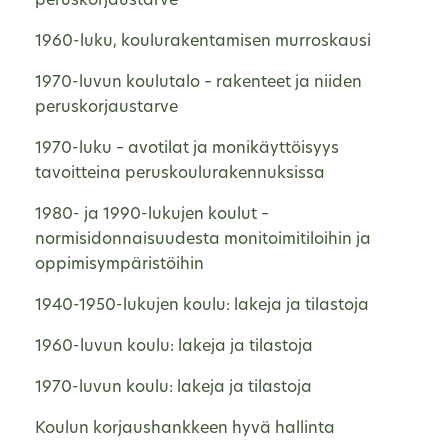
peruskorjaustarve
1960-luku, koulurakentamisen murroskausi
1970-luvun koulutalo – rakenteet ja niiden
peruskorjaustarve
1970-luku – avotilat ja monikäyttöisyys
tavoitteina peruskoulurakennuksissa
1980- ja 1990-lukujen koulut –
normisidonnaisuudesta monitoimitiloihin ja
oppimisympäristöihin
1940-1950-lukujen koulu: lakeja ja tilastoja
1960-luvun koulu: lakeja ja tilastoja
1970-luvun koulu: lakeja ja tilastoja
Koulun korjaushankkeen hyvä hallinta