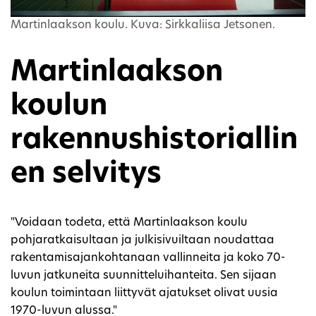
Martinlaakson koulu. Kuva: Sirkkaliisa Jetsonen.
Martinlaakson
koulun
rakennushistoriallin
en selvitys
"Voidaan todeta, että Martinlaakson koulu
pohjaratkaisultaan ja julkisivuiltaan noudattaa
rakentamisajankohtanaan vallinneita ja koko 70-
luvun jatkuneita suunnitteluihanteita. Sen sijaan
koulun toimintaan liittyvät ajatukset olivat uusia
1970-luvun alussa."