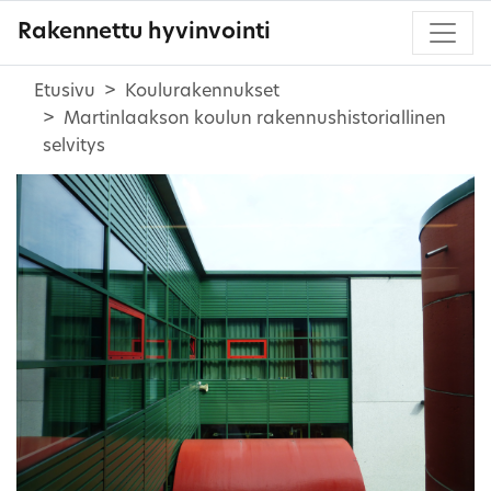
Rakennettu hyvinvointi
Etusivu
Koulurakennukset
Martinlaakson koulun rakennushistoriallinen
selvitys