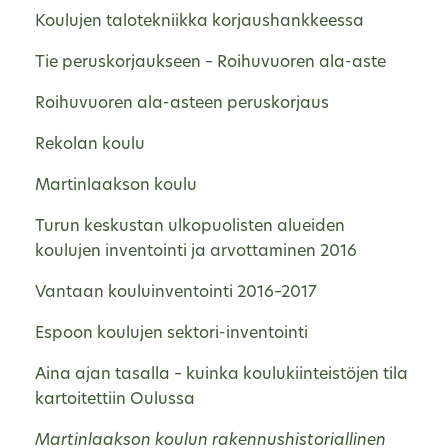
Koulujen talotekniikka korjaushankkeessa
Tie peruskorjaukseen – Roihuvuoren ala-aste
Roihuvuoren ala-asteen peruskorjaus
Rekolan koulu
Martinlaakson koulu
Turun keskustan ulkopuolisten alueiden
koulujen inventointi ja arvottaminen 2016
Vantaan kouluinventointi 2016–2017
Espoon koulujen sektori-inventointi
Aina ajan tasalla – kuinka koulukiinteistöjen tila
kartoitettiin Oulussa
Martinlaakson koulun rakennushistoriallinen