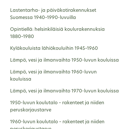
Lastentarha- ja päiväkotirakennukset
Suomessa 1940–1990-luvuilla
Opintiellä: helsinkiläisiä koulurakennuksia
1880–1980
Kyläkouluista lähiökouluihin 1945–1960
Lämpö, vesi ja ilmanvaihto 1950-luvun kouluissa
Lämpö, vesi ja ilmanvaihto 1960-luvun
kouluissa
Lämpö, vesi ja ilmanvaihto 1970-luvun kouluissa
1950-luvun koulutalo – rakenteet ja niiden
peruskorjaustarve
1960-luvun koulutalo – rakenteet ja niiden