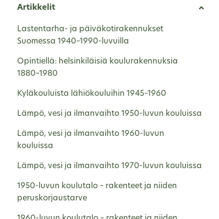
Artikkelit
Lastentarha- ja päiväkotirakennukset
Suomessa 1940–1990-luvuilla
Opintiellä: helsinkiläisiä koulurakennuksia
1880–1980
Kyläkouluista lähiökouluihin 1945–1960
Lämpö, vesi ja ilmanvaihto 1950-luvun kouluissa
Lämpö, vesi ja ilmanvaihto 1960-luvun
kouluissa
Lämpö, vesi ja ilmanvaihto 1970-luvun kouluissa
1950-luvun koulutalo – rakenteet ja niiden
peruskorjaustarve
1960-luvun koulutalo – rakenteet ja niiden