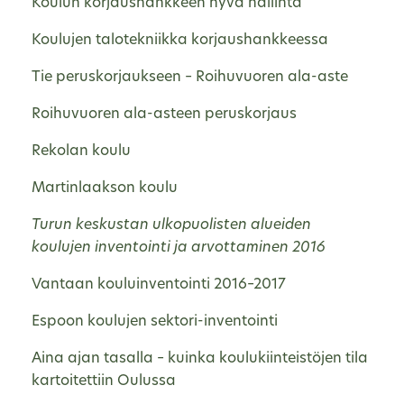
Koulun korjaushankkeen hyvä hallinta
Koulujen talotekniikka korjaushankkeessa
Tie peruskorjaukseen – Roihuvuoren ala-aste
Roihuvuoren ala-asteen peruskorjaus
Rekolan koulu
Martinlaakson koulu
Turun keskustan ulkopuolisten alueiden
koulujen inventointi ja arvottaminen 2016
Vantaan kouluinventointi 2016–2017
Espoon koulujen sektori-inventointi
Aina ajan tasalla – kuinka koulukiinteistöjen tila
kartoitettiin Oulussa