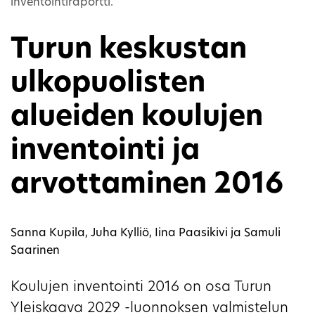
inventointiraportti.
Turun keskustan
ulkopuolisten
alueiden koulujen
inventointi ja
arvottaminen 2016
Sanna Kupila, Juha Kylliö, Iina Paasikivi ja Samuli
Saarinen
Koulujen inventointi 2016 on osa Turun
Yleiskaava 2029 -luonnoksen valmistelun