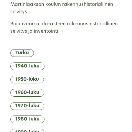
Martinlaakson koulun rakennushistoriallinen
selvitys
Roihuvuoren ala-asteen rakennushistoriallinen
selvitys ja inventointi
Turku
1940-luku
1950-luku
1960-luku
1970-luku
1980-luku