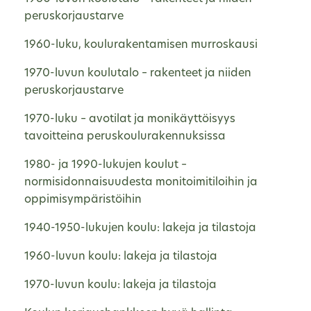
peruskorjaustarve
1960-luku, koulurakentamisen murroskausi
1970-luvun koulutalo – rakenteet ja niiden
peruskorjaustarve
1970-luku – avotilat ja monikäyttöisyys
tavoitteina peruskoulurakennuksissa
1980- ja 1990-lukujen koulut –
normisidonnaisuudesta monitoimitiloihin ja
oppimisympäristöihin
1940-1950-lukujen koulu: lakeja ja tilastoja
1960-luvun koulu: lakeja ja tilastoja
1970-luvun koulu: lakeja ja tilastoja