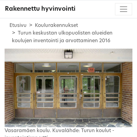
Rakennettu hyvinvointi
Etusivu
Koulurakennukset
Turun keskustan ulkopuolisten alueiden
koulujen inventointi ja arvottaminen 2016
Vasaramäen koulu. Kuvalähde: Turun koulut -