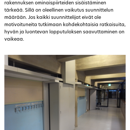
rakennuksen ominaispiirteiden sisäistäminen
tärkeää. Sillä on oleellinen vaikutus suunnittelun
määrään. Jos kaikki suunnittelijat eivät ole
motivoituneita tutkimaan kohdekohtaisia ratkaisuita,
hyvän ja luontevan lopputuloksen saavuttaminen on
vaikeaa.