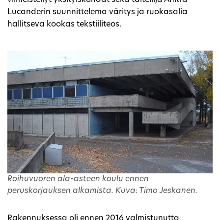
Lucanderin suunnittelema väritys ja ruokasalia
hallitseva kookas tekstiiliteos.
Roihuvuoren ala-asteen koulu ennen
peruskorjauksen alkamista. Kuva: Timo Jeskanen.
Rakennuksessa oli ennen 2016 valmistunutta