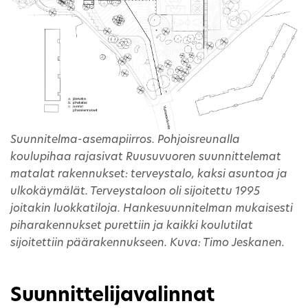
Suunnitelma-asemapiirros. Pohjoisreunalla
koulupihaa rajasivat Ruusuvuoren suunnittelemat
matalat rakennukset: terveystalo, kaksi asuntoa ja
ulkokäymälät. Terveystaloon oli sijoitettu 1995
joitakin luokkatiloja. Hankesuunnitelman mukaisesti
piharakennukset purettiin ja kaikki koulutilat
sijoitettiin päärakennukseen. Kuva: Timo Jeskanen.
Suunnittelijavalinnat