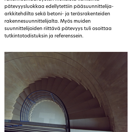
pätevyysluokkaa edellytettiin pääsuunnittelija-
arkkitehdilta sekä betoni- ja teräsrakenteiden
rakennesuunnittelijalta. Myös muiden
suunnittelijoiden riittävä pätevyys tuli osoittaa
tutkintotodistuksin ja referenssein.