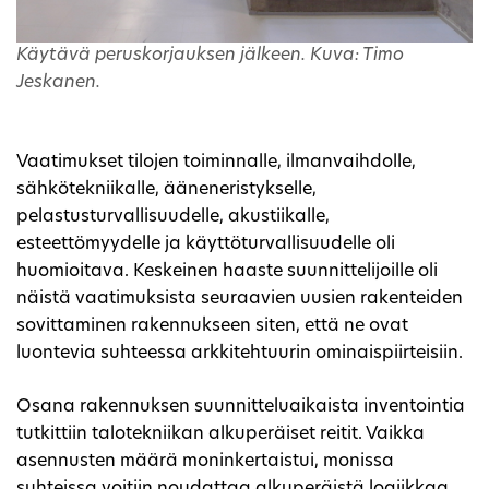
Käytävä peruskorjauksen jälkeen. Kuva: Timo
Jeskanen.
Vaatimukset tilojen toiminnalle, ilmanvaihdolle,
sähkötekniikalle, ääneneristykselle,
pelastusturvallisuudelle, akustiikalle,
esteettömyydelle ja käyttöturvallisuudelle oli
huomioitava. Keskeinen haaste suunnittelijoille oli
näistä vaatimuksista seuraavien uusien rakenteiden
sovittaminen rakennukseen siten, että ne ovat
luontevia suhteessa arkkitehtuurin ominaispiirteisiin.
Osana rakennuksen suunnitteluaikaista inventointia
tutkittiin talotekniikan alkuperäiset reitit. Vaikka
asennusten määrä moninkertaistui, monissa
suhteissa voitiin noudattaa alkuperäistä logiikkaa.