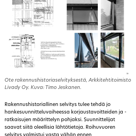
Ote rakennushistoriaselvityksestä, Arkkitehtitoimisto
Livady Oy. Kuva: Timo Jeskanen.
Rakennushistoriallinen selvitys tulee tehdä jo
hankesuunnitteluvaiheessa korjaustavoitteiden ja -
ratkaisujen määrittelyn pohjaksi. Suunnittelijat
saavat siitä oleellisia lähtötietoja. Roihuvuoren
selvitys valmistui vasta vähän ennen