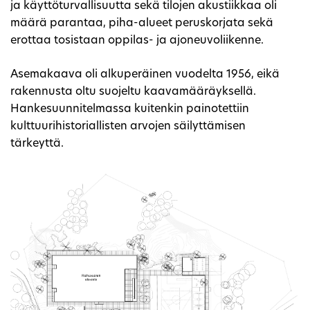
ja käyttöturvallisuutta sekä tilojen akustiikkaa oli
määrä parantaa, piha-alueet peruskorjata sekä
erottaa tosistaan oppilas- ja ajoneuvoliikenne.
Asemakaava oli alkuperäinen vuodelta 1956, eikä
rakennusta oltu suojeltu kaavamääräyksellä.
Hankesuunnitelmassa kuitenkin painotettiin
kulttuurihistoriallisten arvojen säilyttämisen
tärkeyttä.