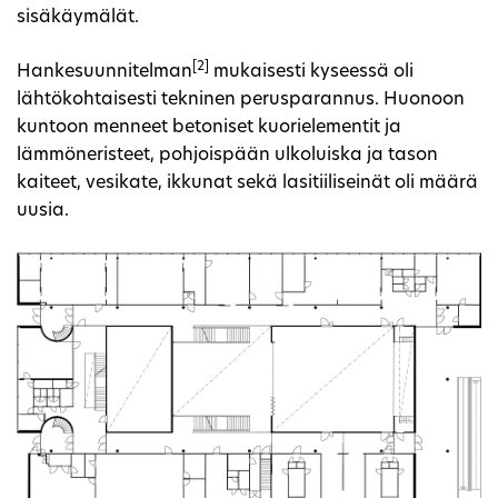
sisäkäymälät.
[2]
Hankesuunnitelman
mukaisesti kyseessä oli
lähtökohtaisesti tekninen perusparannus. Huonoon
kuntoon menneet betoniset kuorielementit ja
lämmöneristeet, pohjoispään ulkoluiska ja tason
kaiteet, vesikate, ikkunat sekä lasitiiliseinät oli määrä
uusia.