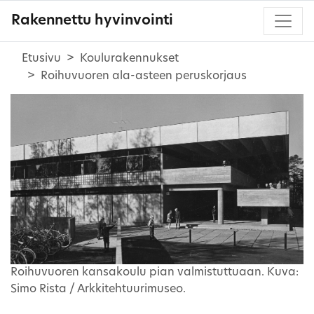
Rakennettu hyvinvointi
Etusivu
Koulurakennukset
Roihuvuoren ala-asteen peruskorjaus
Roihuvuoren kansakoulu pian valmistuttuaan. Kuva:
Simo Rista / Arkkitehtuurimuseo.