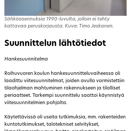
Sähköasennuksia 1990-luvulta, jolloin ei tehty
kattavaa peruskorjausta. Kuva: Timo Jeskanen.
Suunnittelun lähtötiedot
Hankesuunnitelma
Roihuvuoren koulun hankesuunnitteluvaiheessa oli
laadittu viitesuunnitelmat, joiden avulla varmistettiin
tilaohjelman mahtuminen rakennukseen ja tilalliset
periaatteet. Tarkempi suunnittelu saattoi käynnistyä
viitesuunnitelmien pohjalta.
Käytettävissä oli useita tutkimuksia, mm. rakenteiden
kuntotutkimukset, talotekniset selvitykset,