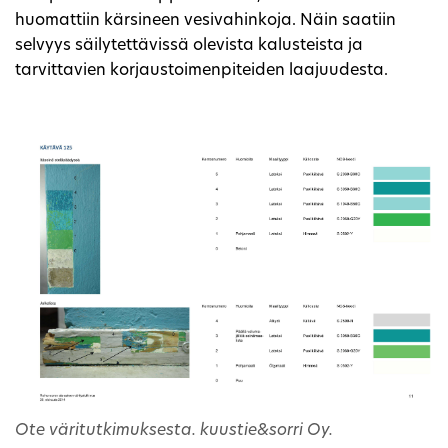
huomattiin kärsineen vesivahinkoja. Näin saatiin
selvyys säilytettävissä olevista kalusteista ja
tarvittavien korjaustoimenpiteiden laajuudesta.
Ote väritutkimuksesta. kuustie&sorri Oy.