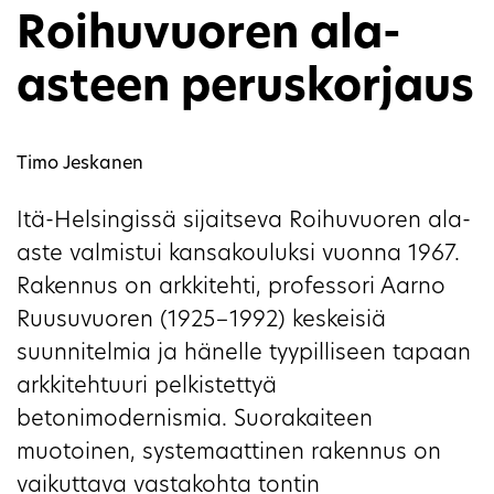
Roihuvuoren ala-
asteen peruskorjaus
Timo Jeskanen
Itä-Helsingissä sijaitseva Roihuvuoren ala-
aste valmistui kansakouluksi vuonna 1967.
Rakennus on arkkitehti, professori Aarno
Ruusuvuoren (1925−1992) keskeisiä
suunnitelmia ja hänelle tyypilliseen tapaan
arkkitehtuuri pelkistettyä
betonimodernismia. Suorakaiteen
muotoinen, systemaattinen rakennus on
vaikuttava vastakohta tontin