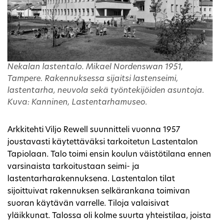
Nekalan lastentalo. Mikael Nordenswan 1951,
Tampere. Rakennuksessa sijaitsi lastenseimi,
lastentarha, neuvola sekä työntekijöiden asuntoja.
Kuva: Kanninen, Lastentarhamuseo.
Arkkitehti Viljo Rewell suunnitteli vuonna 1957
joustavasti käytettäväksi tarkoitetun Lastentalon
Tapiolaan. Talo toimi ensin koulun väistötilana ennen
varsinaista tarkoitustaan seimi- ja
lastentarharakennuksena. Lastentalon tilat
sijoittuivat rakennuksen selkärankana toimivan
suoran käytävän varrelle. Tiloja valaisivat
yläikkunat. Talossa oli kolme suurta yhteistilaa, joista