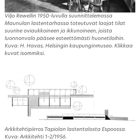
Viljo Rewellin 1950-luvulla suunnittelemassa
Maunulan lastentarhassa toteutuvat laajat tilat
suurine oviaukkoineen ja ikkunoineen, joista
luonnonvalo pääsee esteettömästi huonetiloihin.
Kuva: H. Havas, Helsingin kaupunginmuseo. Klikkaa
kuvat isommiksi.
Arkkitehtipiirros Tapiolan lastentalosta Espoossa.
Kuva: Arkkitehti 1–2/1956.