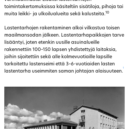
toimintakertomuksissa käsiteltiin sisätiloja, pihoja tai
10
muita leikki- ja ulkoilualueita sekä kalusteita.
Lastentarhojen rakentaminen alkoi vilkastua toisen
maailmansodan jälkeen. Lastentarhapaikkojen tarve
lisääntyi, joten etenkin uusille asuinalueille
rakennettiin 100–150 lapsen yhdistettyjä laitoksia,
joihin sijoitettiin sekä alle kolmevuotiaille lapsille
tarkoitettu lastenseimi että 3–6-vuotiaiden lasten
1
lastentarha useimmiten saman johtajan alaisuuteen.