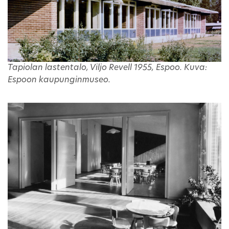
Tapiolan lastentalo, Viljo Revell 1955, Espoo. Kuva:
Espoon kaupunginmuseo.