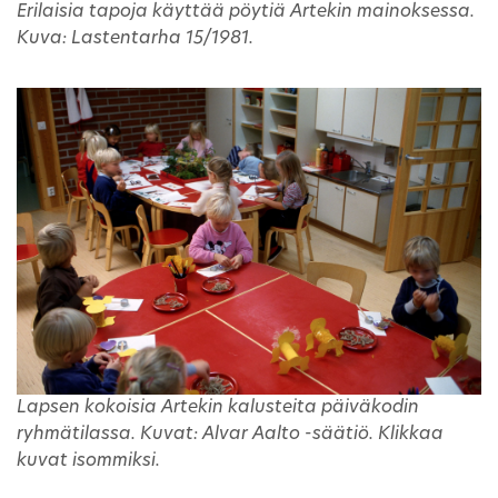
Erilaisia tapoja käyttää pöytiä Artekin mainoksessa.
Kuva: Lastentarha 15/1981.
Lapsen kokoisia Artekin kalusteita päiväkodin
ryhmätilassa. Kuvat: Alvar Aalto -säätiö. Klikkaa
kuvat isommiksi.