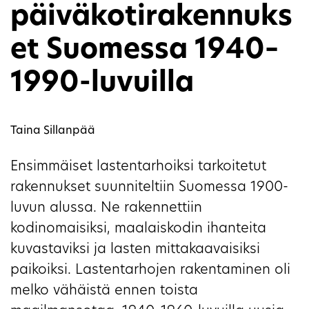
päiväkotirakennuks
et Suomessa 1940–
1990-luvuilla
Taina Sillanpää
Ensimmäiset lastentarhoiksi tarkoitetut
rakennukset suunniteltiin Suomessa 1900-
luvun alussa. Ne rakennettiin
kodinomaisiksi, maalaiskodin ihanteita
kuvastaviksi ja lasten mittakaavaisiksi
paikoiksi. Lastentarhojen rakentaminen oli
melko vähäistä ennen toista