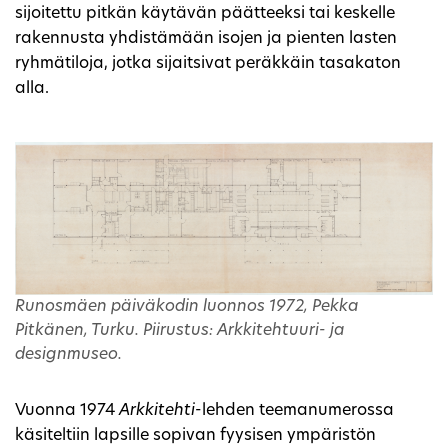
sijoitettu pitkän käytävän päätteeksi tai keskelle
rakennusta yhdistämään isojen ja pienten lasten
ryhmätiloja, jotka sijaitsivat peräkkäin tasakaton
alla.
Runosmäen päiväkodin luonnos 1972, Pekka
Pitkänen, Turku. Piirustus: Arkkitehtuuri- ja
designmuseo.
Vuonna 1974
Arkkitehti
-lehden teemanumerossa
käsiteltiin lapsille sopivan fyysisen ympäristön