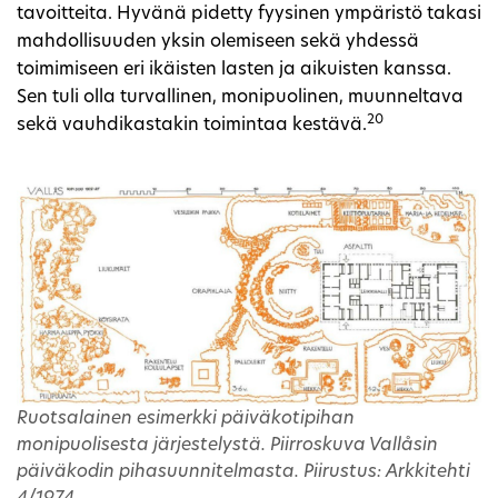
tavoitteita. Hyvänä pidetty fyysinen ympäristö takasi
mahdollisuuden yksin olemiseen sekä yhdessä
toimimiseen eri ikäisten lasten ja aikuisten kanssa.
Sen tuli olla turvallinen, monipuolinen, muunneltava
20
sekä vauhdikastakin toimintaa kestävä.
Ruotsalainen esimerkki päiväkotipihan
monipuolisesta järjestelystä. Piirroskuva Vallåsin
päiväkodin pihasuunnitelmasta. Piirustus: Arkkitehti