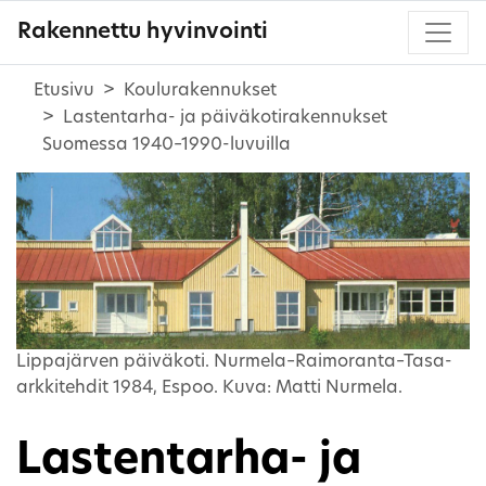
Rakennettu hyvinvointi
Etusivu
Koulurakennukset
Lastentarha- ja päiväkotirakennukset
Suomessa 1940–1990-luvuilla
Lippajärven päiväkoti. Nurmela–Raimoranta–Tasa-
arkkitehdit 1984, Espoo. Kuva: Matti Nurmela.
Lastentarha- ja