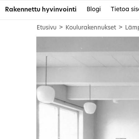
Rakennettu hyvinvointi
Blogi
Tietoa sis
Etusivu
Koulurakennukset
Lämp