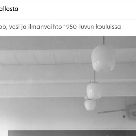
ällöstä
ö, vesi ja ilmanvaihto 1950-luvun kouluissa