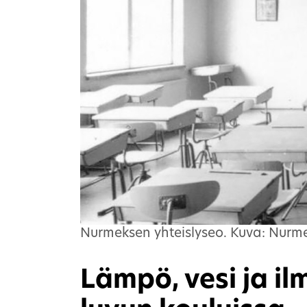
Nurmeksen yhteislyseo. Kuva: Nurm
Lämpö, vesi ja i