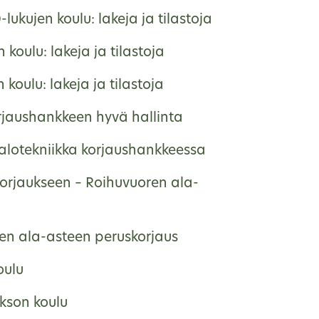
lukujen koulu: lakeja ja tilastoja
 koulu: lakeja ja tilastoja
 koulu: lakeja ja tilastoja
rjaushankkeen hyvä hallinta
talotekniikka korjaushankkeessa
korjaukseen – Roihuvuoren ala-
en ala-asteen peruskorjaus
oulu
kson koulu