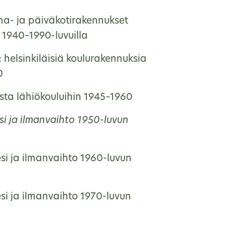
ha- ja päiväkotirakennukset
1940–1990-luvuilla
: helsinkiläisiä koulurakennuksia
0
ista lähiökouluihin 1945–1960
si ja ilmanvaihto 1950-luvun
si ja ilmanvaihto 1960-luvun
si ja ilmanvaihto 1970-luvun