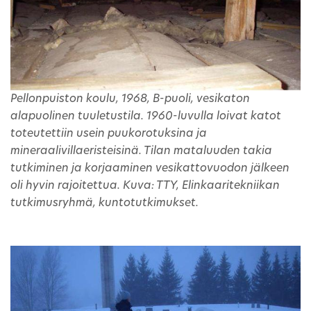
Pellonpuiston koulu, 1968, B-puoli, vesikaton
alapuolinen tuuletustila. 1960-luvulla loivat katot
toteutettiin usein puukorotuksina ja
mineraalivillaeristeisinä. Tilan mataluuden takia
tutkiminen ja korjaaminen vesikattovuodon jälkeen
oli hyvin rajoitettua. Kuva: TTY, Elinkaaritekniikan
tutkimusryhmä, kuntotutkimukset.