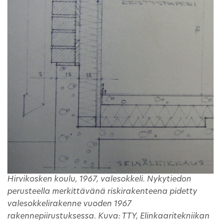
Hirvikosken koulu, 1967, valesokkeli. Nykytiedon
perusteella merkittävänä riskirakenteena pidetty
valesokkelirakenne vuoden 1967
rakennepiirustuksessa. Kuva: TTY, Elinkaaritekniikan