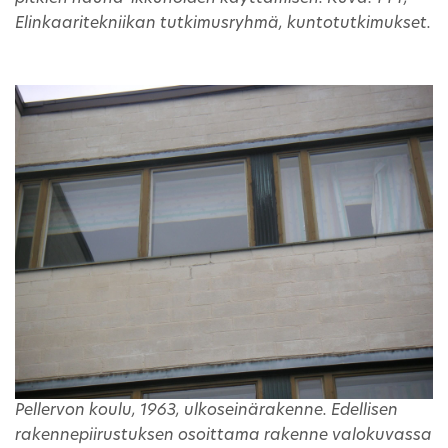
Elinkaaritekniikan tutkimusryhmä, kuntotutkimukset.
Pellervon koulu, 1963, ulkoseinärakenne. Edellisen
rakennepiirustuksen osoittama rakenne valokuvassa