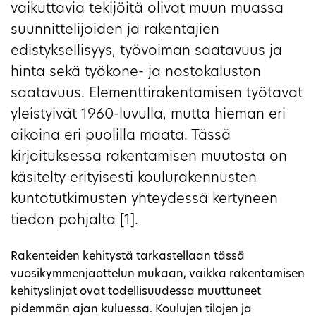
vaikuttavia tekijöitä olivat muun muassa
suunnittelijoiden ja rakentajien
edistyksellisyys, työvoiman saatavuus ja
hinta sekä työkone- ja nostokaluston
saatavuus. Elementtirakentamisen työtavat
yleistyivät 1960-luvulla, mutta hieman eri
aikoina eri puolilla maata. Tässä
kirjoituksessa rakentamisen muutosta on
käsitelty erityisesti koulurakennusten
kuntotutkimusten yhteydessä kertyneen
tiedon pohjalta [1].
Rakenteiden kehitystä tarkastellaan tässä
vuosikymmenjaottelun mukaan, vaikka rakentamisen
kehityslinjat ovat todellisuudessa muuttuneet
pidemmän ajan kuluessa. Koulujen tilojen ja