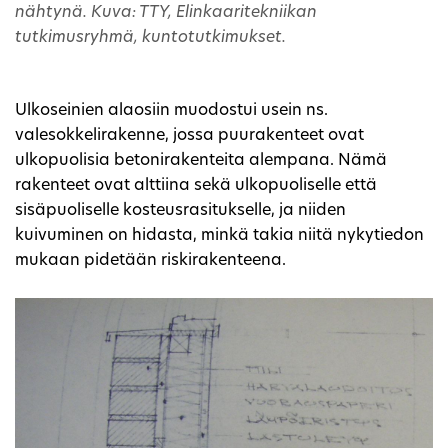
nähtynä. Kuva: TTY, Elinkaaritekniikan
tutkimusryhmä, kuntotutkimukset.
Ulkoseinien alaosiin muodostui usein ns.
valesokkelirakenne, jossa puurakenteet ovat
ulkopuolisia betonirakenteita alempana. Nämä
rakenteet ovat alttiina sekä ulkopuoliselle että
sisäpuoliselle kosteusrasitukselle, ja niiden
kuivuminen on hidasta, minkä takia niitä nykytiedon
mukaan pidetään riskirakenteena.