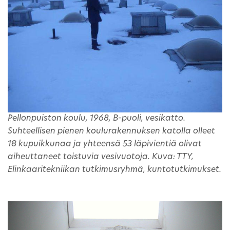
Pellonpuiston koulu, 1968, B-puoli, vesikatto.
Suhteellisen pienen koulurakennuksen katolla olleet
18 kupuikkunaa ja yhteensä 53 läpivientiä olivat
aiheuttaneet toistuvia vesivuotoja. Kuva: TTY,
Elinkaaritekniikan tutkimusryhmä, kuntotutkimukset.