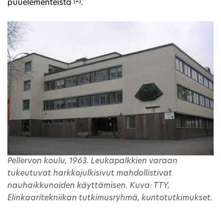
[2]
puuelementeistä
.
Pellervon koulu, 1963. Leukapalkkien varaan
tukeutuvat harkkojulkisivut mahdollistivat
nauhaikkunoiden käyttämisen. Kuva: TTY,
Elinkaaritekniikan tutkimusryhmä, kuntotutkimukset.