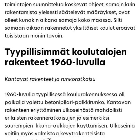
toimintojen suunnittelua koskevat ohjeet, samoin kuin
rakentamista yleisesti säätelevät määräykset, ovat
olleet kunakin aikana samoja koko maassa. Silti
samaan aikaan rakennetut yksittäiset koulut eroavat
toisistaan monin tavoin.
Tyypillisimmät koulutalojen
rakenteet 1960-luvulla
Kantavat rakenteet ja runkoratkaisu
1960-luvulla tyypillisessä koulurakennuksessa oli
paikalla valettu betonipilari-palkkirunko. Kantavan
rakenteen eriyttäminen ulkoseinästä mahdollisti
erilaisten rakenneratkaisujen ja esimerkiksi
suurempien ikkuna-aukkojen käyttämisen. Ulkoseiniä
voitiin myös valmistaa kevytrakenteisista