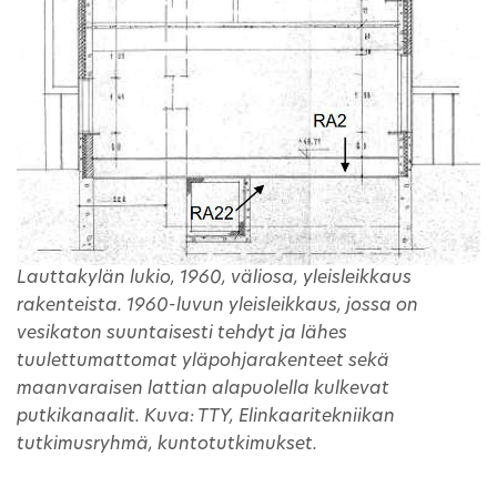
Lauttakylän lukio, 1960, väliosa, yleisleikkaus
rakenteista. 1960-luvun yleisleikkaus, jossa on
vesikaton suuntaisesti tehdyt ja lähes
tuulettumattomat yläpohjarakenteet sekä
maanvaraisen lattian alapuolella kulkevat
putkikanaalit. Kuva: TTY, Elinkaaritekniikan
tutkimusryhmä, kuntotutkimukset.