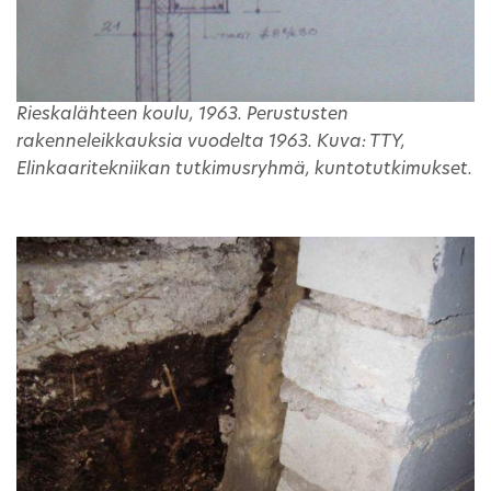
Rieskalähteen koulu, 1963. Perustusten
rakenneleikkauksia vuodelta 1963. Kuva: TTY,
Elinkaaritekniikan tutkimusryhmä, kuntotutkimukset.