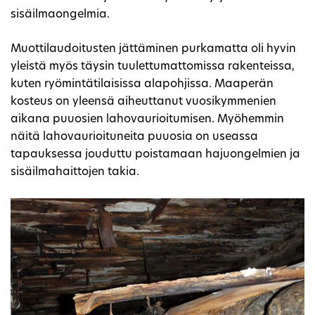
sisäilmaongelmia.
Muottilaudoitusten jättäminen purkamatta oli hyvin
yleistä myös täysin tuulettumattomissa rakenteissa,
kuten ryömintätilaisissa alapohjissa. Maaperän
kosteus on yleensä aiheuttanut vuosikymmenien
aikana puuosien lahovaurioitumisen. Myöhemmin
näitä lahovaurioituneita puuosia on useassa
tapauksessa jouduttu poistamaan hajuongelmien ja
sisäilmahaittojen takia.