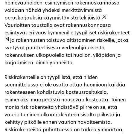
homevaurioiden, esiintymisen rakennuskannassa
voidaan nähdä yhdeksi merkittävimmistä
[5]
peruskorjauksia käynnistävistä tekijöistä.
Vaurioitten taustalla ovat rakennuskannassa
esiintyvät eri vuosikymmenille tyypilliset riskirakenteet
[6]
ja rakennusten toistuva altistaminen riskeille, jotka
syntyvät puutteellisesta vedenohjauksesta
rakennuksen ulkopuolella tai huollon, ylläpidon ja
korjaamisen laiminlyönneistä.
Riskirakenteille on tyypillistä, että niiden
suunnittelussa ei ole osattu ottaa huomioon kaikkia
rakenteeseen kohdistuvia kosteusrasituksia,
esimerkiksi maaperästä nousevaa kosteutta. Toinen
monia riskirakenteita yhdistävä piirre on se, että
vaurioituminen alkaa rakenteen sisältä piilosta ja
kehittyy pitkälle ennen vaurion havaitsemista.
Riskirakenteista puhuttaessa on tärkeä ymmärtää,