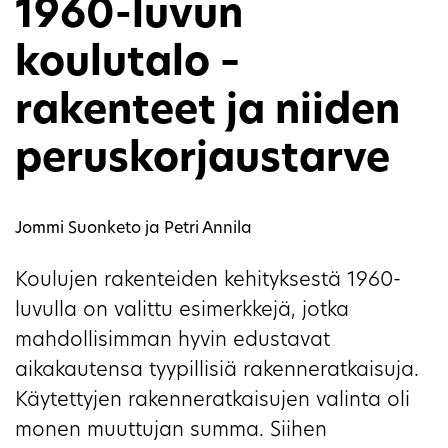
1960-luvun
koulutalo –
rakenteet ja niiden
peruskorjaustarve
Jommi Suonketo ja Petri Annila
Koulujen rakenteiden kehityksestä 1960-
luvulla on valittu esimerkkejä, jotka
mahdollisimman hyvin edustavat
aikakautensa tyypillisiä rakenneratkaisuja.
Käytettyjen rakenneratkaisujen valinta oli
monen muuttujan summa. Siihen