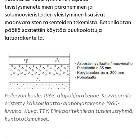
tiivistysmenetelmien paraneminen ja
solumuovieristeiden yleistyminen lisäsivät
maanvaraisten rakenteiden tekemistä. Betonilaatan
päällä saatettiin käyttää puukoolattuja
lattiarakenteita.
Pellervon koulu, 1963, alapohjarakenne. Kevytsoralla
eristetty kaksoislaatta-alapohjarakenne 1960-
luvulta. Kuva: TTY, Elinkaaritekniikan tutkimusryhmä,
kuntotutkimukset.