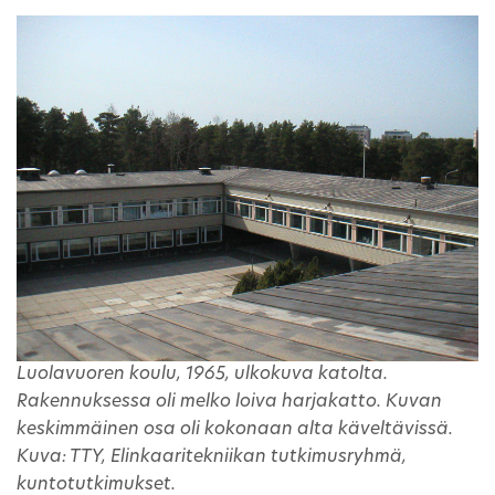
Luolavuoren koulu, 1965, ulkokuva katolta.
Rakennuksessa oli melko loiva harjakatto. Kuvan
keskimmäinen osa oli kokonaan alta käveltävissä.
Kuva: TTY, Elinkaaritekniikan tutkimusryhmä,
kuntotutkimukset.