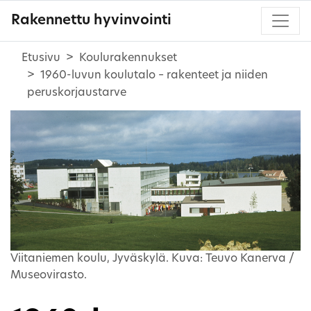
Rakennettu hyvinvointi
Etusivu
Koulurakennukset
1960-luvun koulutalo – rakenteet ja niiden
peruskorjaustarve
Viitaniemen koulu, Jyväskylä. Kuva: Teuvo Kanerva /
Museovirasto.