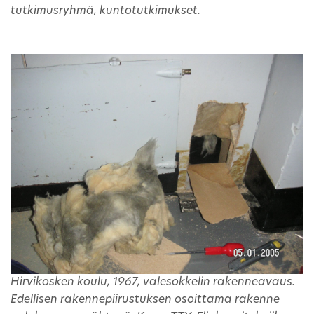
tutkimusryhmä, kuntotutkimukset.
Hirvikosken koulu, 1967, valesokkelin rakenneavaus.
Edellisen rakennepiirustuksen osoittama rakenne