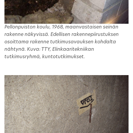
Pellonpuiston koulu, 1968, maanvastaisen seinän
rakenne näkyvissä. Edellisen rakennepiirustuksen
osoittama rakenne tutkimusavauksen kohdalta
nähtynä. Kuva: TTY, Elinkaaritekniikan
tutkimusryhmä, kuntotutkimukset.