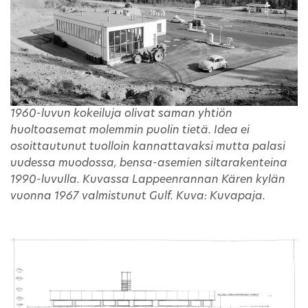
1960-luvun kokeiluja olivat saman yhtiön
huoltoasemat molemmin puolin tietä. Idea ei
osoittautunut tuolloin kannattavaksi mutta palasi
uudessa muodossa, bensa-asemien siltarakenteina
1990-luvulla. Kuvassa Lappeenrannan Kären kylän
vuonna 1967 valmistunut Gulf. Kuva: Kuvapaja.