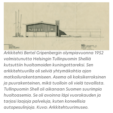
Arkkitehti Bertel Gripenbergin olympiavuonna 1952
valmistunutta Helsingin Tullinpuomin Shelliä
kutsuttiin huoltamoiden kuningattareksi. Sen
arkkitehtuurilla oli selviä yhtymäkohtia ajan
matkailurakentamiseen. Asema oli kaksikerroksinen
ja puurakenteinen, mikä tuolloin oli vielä tavallista.
Tullinpuomin Shell oli aikanaan Suomen suurimpia
huoltoasemia. Se oli avoinna läpi vuorokauden ja
tarjosi laajoja palveluja, kuten koneellisia
autopesulinjoja. Kuva: Arkkitehtuurimuseo.