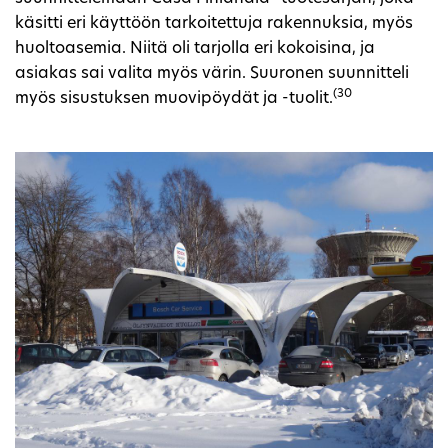
käsitti eri käyttöön tarkoitettuja rakennuksia, myös
huoltoasemia. Niitä oli tarjolla eri kokoisina, ja
asiakas sai valita myös värin. Suuronen suunnitteli
(30
myös sisustuksen muovipöydät ja -tuolit.