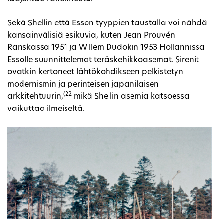
Sekä Shellin että Esson tyyppien taustalla voi nähdä
kansainvälisiä esikuvia, kuten Jean Prouvén
Ranskassa 1951 ja Willem Dudokin 1953 Hollannissa
Essolle suunnittelemat teräskehikkoasemat. Sirenit
ovatkin kertoneet lähtökohdikseen pelkistetyn
modernismin ja perinteisen japanilaisen
(22
arkkitehtuurin,
mikä Shellin asemia katsoessa
vaikuttaa ilmeiseltä.