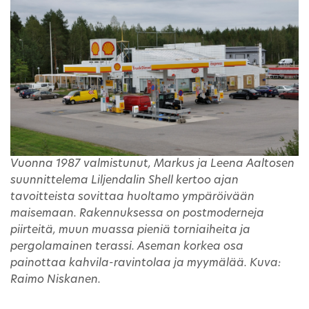
Vuonna 1987 valmistunut, Markus ja Leena Aaltosen
suunnittelema Liljendalin Shell kertoo ajan
tavoitteista sovittaa huoltamo ympäröivään
maisemaan. Rakennuksessa on postmoderneja
piirteitä, muun muassa pieniä torniaiheita ja
pergolamainen terassi. Aseman korkea osa
painottaa kahvila-ravintolaa ja myymälää. Kuva:
Raimo Niskanen.