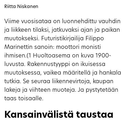
Riitta Niskanen
Viime vuosisataa on luonnehdittu vauhdin
ja liikkeen tilaksi, jatkuvaksi ajan ja paikan
muutokseksi. Futuristikirjailija Filippo
Marinettin sanoin: moottori monisti
ihmisen.(1 Huoltoasema on kuva 1900-
luvusta. Rakennustyyppi on ikuisessa
muutoksessa, vaikea määritellä ja hankala
tutkia. Se seuraa liikennevirtoja, kaupan
lakeja ja viihteen muoteja. Ja pystytetään
taas toisaalle.
Kansainvälistä taustaa