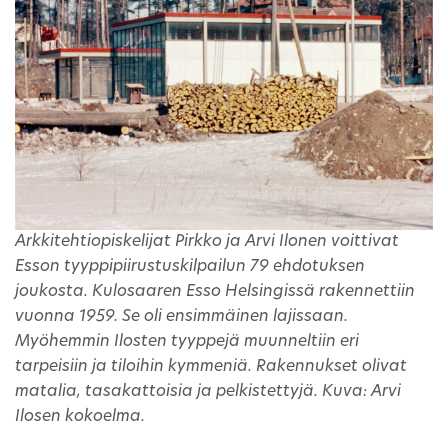
Arkkitehtiopiskelijat Pirkko ja Arvi Ilonen voittivat
Esson tyyppipiirustuskilpailun 79 ehdotuksen
joukosta. Kulosaaren Esso Helsingissä rakennettiin
vuonna 1959. Se oli ensimmäinen lajissaan.
Myöhemmin Ilosten tyyppejä muunneltiin eri
tarpeisiin ja tiloihin kymmeniä. Rakennukset olivat
matalia, tasakattoisia ja pelkistettyjä. Kuva: Arvi
Ilosen kokoelma.