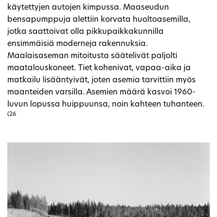
käytettyjen autojen kimpussa. Maaseudun
bensapumppuja alettiin korvata huoltoasemilla,
jotka saattoivat olla pikkupaikkakunnilla
ensimmäisiä moderneja rakennuksia.
Maalaisaseman mitoitusta säätelivät paljolti
maatalouskoneet. Tiet kohenivat, vapaa-aika ja
matkailu lisääntyivät, joten asemia tarvittiin myös
maanteiden varsilla. Asemien määrä kasvoi 1960-
luvun lopussa huippuunsa, noin kahteen tuhanteen.
(26