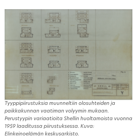
Tyyppipiirustuksia muunneltiin olosuhteiden ja
paikkakunnan vaatiman volyymin mukaan.
Perustyypin variaatioita Shellin huoltamoista vuonna
1959 laaditussa piirustuksessa. Kuva:
Elinkeinoelämän keskusarkisto.