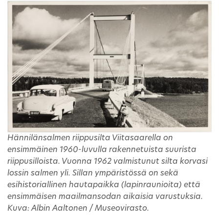
Hännilänsalmen riippusilta Viitasaarella on
ensimmäinen 1960-luvulla rakennetuista suurista
riippusilloista. Vuonna 1962 valmistunut silta korvasi
lossin salmen yli. Sillan ympäristössä on sekä
esihistoriallinen hautapaikka (lapinraunioita) että
ensimmäisen maailmansodan aikaisia varustuksia.
Kuva: Albin Aaltonen / Museovirasto.