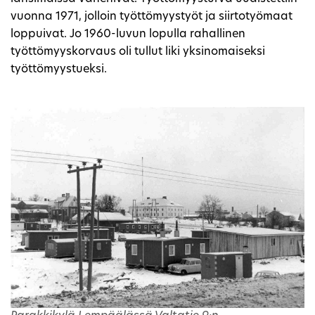
vuonna 1971, jolloin työttömyystyöt ja siirtotyömaat
loppuivat. Jo 1960-luvun lopulla rahallinen
työttömyyskorvaus oli tullut liki yksinomaiseksi
työttömyystueksi.