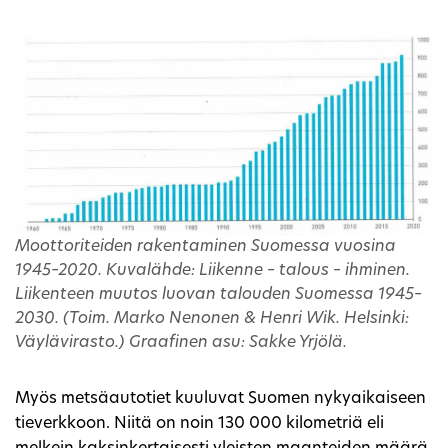
Moottoriteiden rakentaminen Suomessa vuosina
1945–2020. Kuvalähde: Liikenne – talous – ihminen.
Liikenteen muutos luovan talouden Suomessa 1945–
2030. (Toim. Marko Nenonen & Henri Wik. Helsinki:
Väylävirasto.) Graafinen asu: Sakke Yrjölä.
Myös metsäautotiet kuuluvat Suomen nykyaikaiseen
tieverkkoon. Niitä on noin 130 000 kilometriä eli