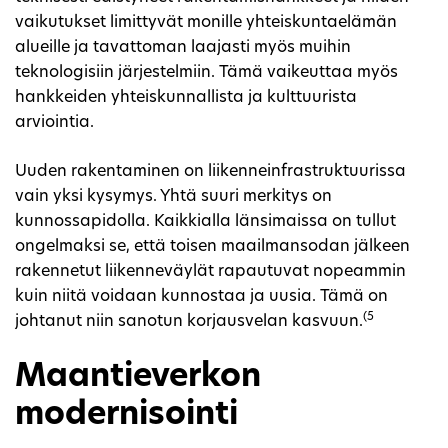
vaikutukset limittyvät monille yhteiskuntaelämän
alueille ja tavattoman laajasti myös muihin
teknologisiin järjestelmiin. Tämä vaikeuttaa myös
hankkeiden yhteiskunnallista ja kulttuurista
arviointia.
Uuden rakentaminen on liikenneinfrastruktuurissa
vain yksi kysymys. Yhtä suuri merkitys on
kunnossapidolla. Kaikkialla länsimaissa on tullut
ongelmaksi se, että toisen maailmansodan jälkeen
rakennetut liikenneväylät rapautuvat nopeammin
kuin niitä voidaan kunnostaa ja uusia. Tämä on
(5
johtanut niin sanotun korjausvelan kasvuun.
Maantieverkon
modernisointi