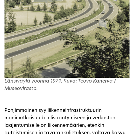
Länsiväylä vuonna 1979. Kuva: Teuvo Kanerva /
Museovirasto.
Pohjimmainen syy liikenneinfrastruktuurin
monimutkaisuuden lisääntymiseen ja verkoston
laajentumiselle on liikennemäärien, etenkin
autoistumisen ja tavarankuljetuksen, valtava kasvu.