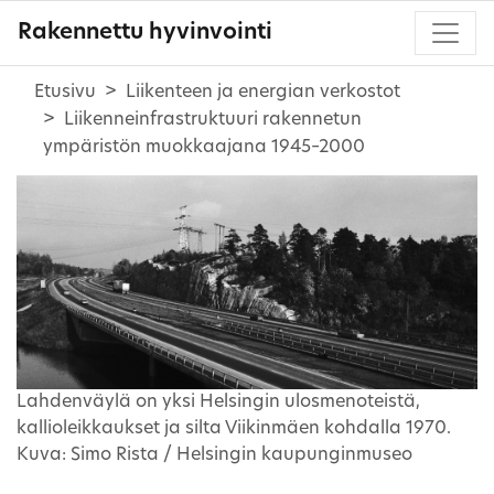
Rakennettu hyvinvointi
Etusivu
Liikenteen ja energian verkostot
Liikenneinfrastruktuuri rakennetun
ympäristön muokkaajana 1945–2000
Lahdenväylä on yksi Helsingin ulosmenoteistä,
kallioleikkaukset ja silta Viikinmäen kohdalla 1970.
Kuva: Simo Rista / Helsingin kaupunginmuseo