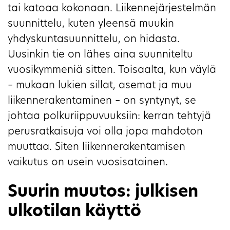
tai katoaa kokonaan. Liikennejärjestelmän
suunnittelu, kuten yleensä muukin
yhdyskuntasuunnittelu, on hidasta.
Uusinkin tie on lähes aina suunniteltu
vuosikymmeniä sitten. Toisaalta, kun väylä
– mukaan lukien sillat, asemat ja muu
liikennerakentaminen – on syntynyt, se
johtaa polkuriippuvuuksiin: kerran tehtyjä
perusratkaisuja voi olla jopa mahdoton
muuttaa. Siten liikennerakentamisen
vaikutus on usein vuosisatainen.
Suurin muutos: julkisen
ulkotilan käyttö