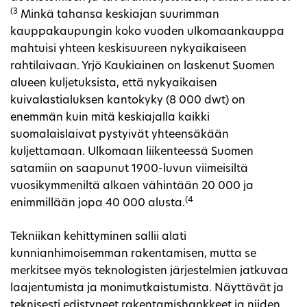
(3
Minkä tahansa keskiajan suurimman
kauppakaupungin koko vuoden ulkomaankauppa
mahtuisi yhteen keskisuureen nykyaikaiseen
rahtilaivaan. Yrjö Kaukiainen on laskenut Suomen
alueen kuljetuksista, että nykyaikaisen
kuivalastialuksen kantokyky (8 000 dwt) on
enemmän kuin mitä keskiajalla kaikki
suomalaislaivat pystyivät yhteensäkään
kuljettamaan. Ulkomaan liikenteessä Suomen
satamiin on saapunut 1900-luvun viimeisiltä
vuosikymmeniltä alkaen vähintään 20 000 ja
(4
enimmillään jopa 40 000 alusta.
Tekniikan kehittyminen sallii alati
kunnianhimoisemman rakentamisen, mutta se
merkitsee myös teknologisten järjestelmien jatkuvaa
laajentumista ja monimutkaistumista. Näyttävät ja
teknisesti edistyneet rakentamishankkeet ja niiden