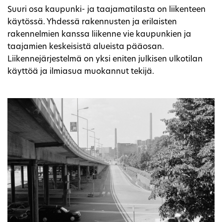
Suuri osa kaupunki- ja taajamatilasta on liikenteen
käytössä. Yhdessä rakennusten ja erilaisten
rakennelmien kanssa liikenne vie kaupunkien ja
taajamien keskeisistä alueista pääosan.
Liikennejärjestelmä on yksi eniten julkisen ulkotilan
käyttöä ja ilmiasua muokannut tekijä.