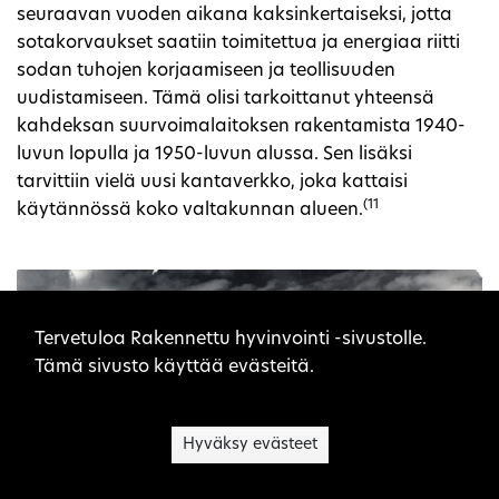
seuraavan vuoden aikana kaksinkertaiseksi, jotta
sotakorvaukset saatiin toimitettua ja energiaa riitti
sodan tuhojen korjaamiseen ja teollisuuden
uudistamiseen. Tämä olisi tarkoittanut yhteensä
kahdeksan suurvoimalaitoksen rakentamista 1940-
luvun lopulla ja 1950-luvun alussa. Sen lisäksi
tarvittiin vielä uusi kantaverkko, joka kattaisi
(11
käytännössä koko valtakunnan alueen.
Sivuston evästeet
Tervetuloa Rakennettu hyvinvointi -sivustolle.
Tämä sivusto käyttää evästeitä.
Hyväksy evästeet