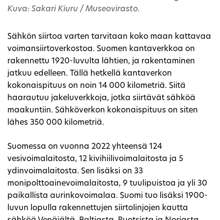
Kuva: Sakari Kiuru / Museovirasto.
Sähkön siirtoa varten tarvitaan koko maan kattavaa
voimansiirtoverkostoa. Suomen kantaverkkoa on
rakennettu 1920-luvulta lähtien, ja rakentaminen
jatkuu edelleen. Tällä hetkellä kantaverkon
kokonaispituus on noin 14 000 kilometriä. Siitä
haarautuu jakeluverkkoja, jotka siirtävät sähköä
maakuntiin. Sähköverkon kokonaispituus on siten
lähes 350 000 kilometriä.
Suomessa on vuonna 2022 yhteensä 124
vesivoimalaitosta, 12 kivihiilivoimalaitosta ja 5
ydinvoimalaitosta. Sen lisäksi on 33
monipolttoainevoimalaitosta, 9 tuulipuistoa ja yli 30
paikallista aurinkovoimalaa. Suomi tuo lisäksi 1900-
luvun lopulla rakennettujen siirtolinjojen kautta