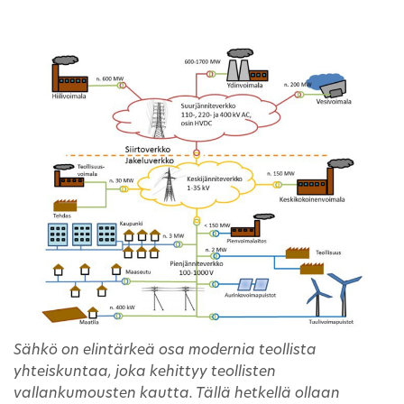
Sähkö on elintärkeä osa modernia teollista
yhteiskuntaa, joka kehittyy teollisten
vallankumousten kautta. Tällä hetkellä ollaan