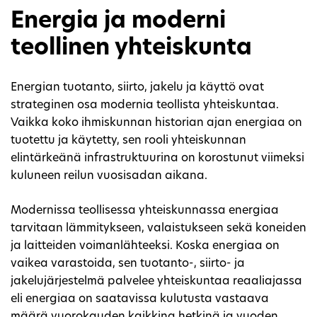
Energia ja moderni
teollinen yhteiskunta
Energian tuotanto, siirto, jakelu ja käyttö ovat
strateginen osa modernia teollista yhteiskuntaa.
Vaikka koko ihmiskunnan historian ajan energiaa on
tuotettu ja käytetty, sen rooli yhteiskunnan
elintärkeänä infrastruktuurina on korostunut viimeksi
kuluneen reilun vuosisadan aikana.
Modernissa teollisessa yhteiskunnassa energiaa
tarvitaan lämmitykseen, valaistukseen sekä koneiden
ja laitteiden voimanlähteeksi. Koska energiaa on
vaikea varastoida, sen tuotanto-, siirto- ja
jakelujärjestelmä palvelee yhteiskuntaa reaaliajassa
eli energiaa on saatavissa kulutusta vastaava