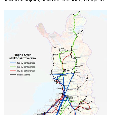
sähköä Venäjältä, Baltiasta, Ruotsista ja Norjasta.