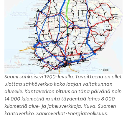
Suomi sähköistyi 1900-luvulla. Tavoitteena on ollut
ulottaa sähköverkko koko laajan valtakunnan
alueelle. Kantaverkon pituus on tänä päivänä noin
14 000 kilometriä ja sitä täydentää lähes 8 000
kilometriä alue- ja jakeluverkkoja. Kuva: Suomen
kantaverkko. Sähköverkot-Energiateollisuus.