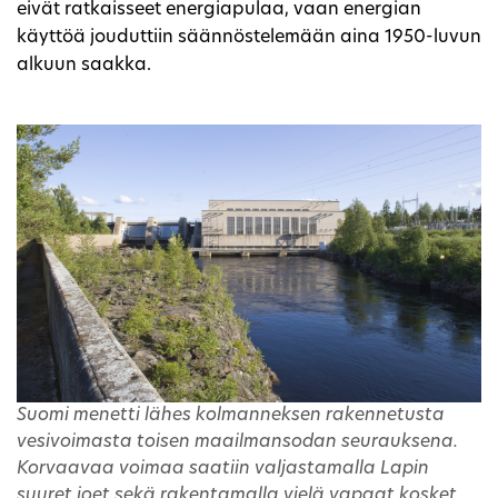
eivät ratkaisseet energiapulaa, vaan energian
käyttöä jouduttiin säännöstelemään aina 1950-luvun
alkuun saakka.
Suomi menetti lähes kolmanneksen rakennetusta
vesivoimasta toisen maailmansodan seurauksena.
Korvaavaa voimaa saatiin valjastamalla Lapin
suuret joet sekä rakentamalla vielä vapaat kosket