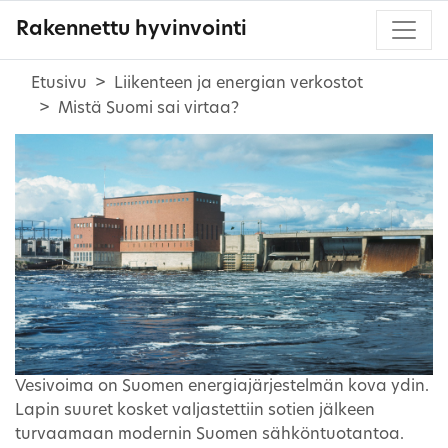
Rakennettu hyvinvointi
Etusivu
Liikenteen ja energian verkostot
Mistä Suomi sai virtaa?
Vesivoima on Suomen energiajärjestelmän kova ydin.
Lapin suuret kosket valjastettiin sotien jälkeen
turvaamaan modernin Suomen sähköntuotantoa.