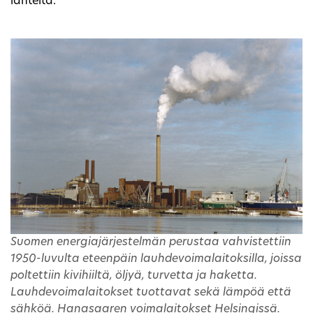
lähteitä.
Suomen energiajärjestelmän perustaa vahvistettiin
1950-luvulta eteenpäin lauhdevoimalaitoksilla, joissa
poltettiin kivihiiltä, öljyä, turvetta ja haketta.
Lauhdevoimalaitokset tuottavat sekä lämpöä että
sähköä. Hanasaaren voimalaitokset Helsingissä.