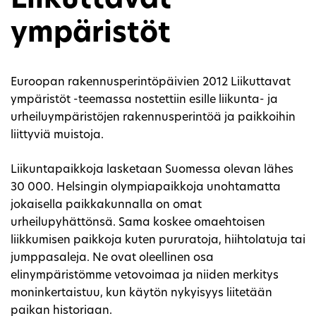
Liikuttavat
ympäristöt
Euroopan rakennusperintöpäivien 2012 Liikuttavat
ympäristöt -teemassa nostettiin esille liikunta- ja
urheiluympäristöjen rakennusperintöä ja paikkoihin
liittyviä muistoja.
Liikuntapaikkoja lasketaan Suomessa olevan lähes
30 000. Helsingin olympiapaikkoja unohtamatta
jokaisella paikkakunnalla on omat
urheilupyhättönsä. Sama koskee omaehtoisen
liikkumisen paikkoja kuten pururatoja, hiihtolatuja tai
jumppasaleja. Ne ovat oleellinen osa
elinympäristömme vetovoimaa ja niiden merkitys
moninkertaistuu, kun käytön nykyisyys liitetään
paikan historiaan.