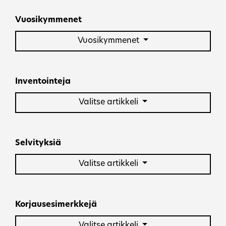
Selaa sisältö
Vuosikymmenet
Vuosikymmenet
Inventointeja
Valitse artikkeli
Selvityksiä
Valitse artikkeli
Korjausesimerkkejä
Valitse artikkeli