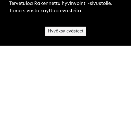
Sivuston evästeet
Tervetuloa Rakennettu hyvinvointi -sivustolle.
Tämä sivusto käyttää evästeitä.
Hyväksy evästeet