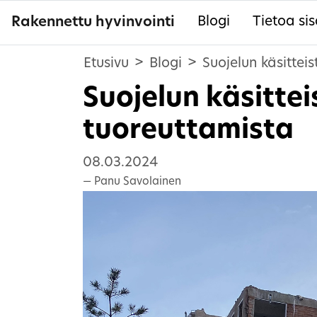
Rakennettu hyvinvointi
Blogi
Tietoa sis
Etusivu
Blogi
Suojelun käsitteis
Suojelun käsittei
tuoreuttamista
08.03.2024
Panu Savolainen