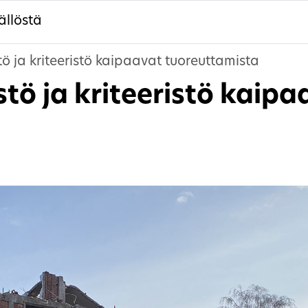
ällöstä
tö ja kriteeristö kaipaavat tuoreuttamista
stö ja kriteeristö kaipa