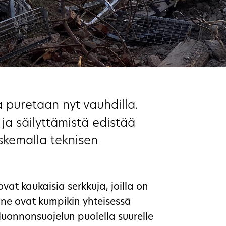
a puretaan nyt vauhdilla.
ja säilyttämistä edistää
skemalla teknisen
at kaukaisia serkkuja, joilla on
lä ne ovat kumpikin yhteisessä
uonnonsuojelun puolella suurelle