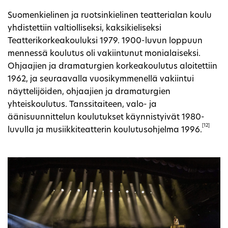
Suomenkielinen ja ruotsinkielinen teatterialan koulu
yhdistettiin valtiolliseksi, kaksikieliseksi
Teatterikorkeakouluksi 1979. 1900-luvun loppuun
mennessä koulutus oli vakiintunut monialaiseksi.
Ohjaajien ja dramaturgien korkeakoulutus aloitettiin
1962, ja seuraavalla vuosikymmenellä vakiintui
näyttelijöiden, ohjaajien ja dramaturgien
yhteiskoulutus. Tanssitaiteen, valo- ja
äänisuunnittelun koulutukset käynnistyivät 1980-
[12]
luvulla ja musiikkiteatterin koulutusohjelma 1996.