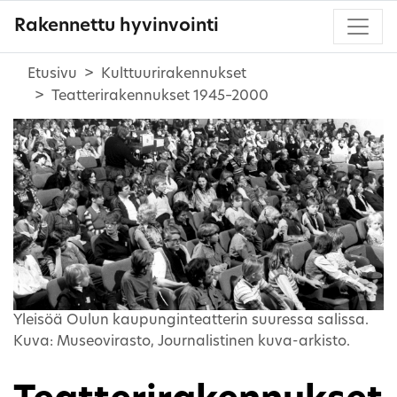
Rakennettu hyvinvointi
Etusivu
Kulttuurirakennukset
Teatterirakennukset 1945–2000
Yleisöä Oulun kaupunginteatterin suuressa salissa.
Kuva: Museovirasto, Journalistinen kuva-arkisto.