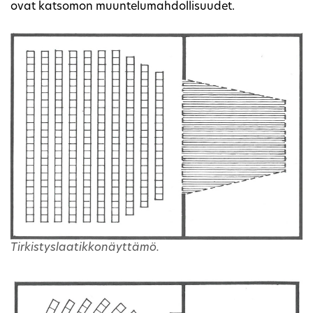
ovat katsomon muuntelumahdollisuudet.
Tirkistyslaatikkonäyttämö.