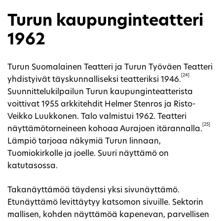
Turun kaupunginteatteri
1962
Turun Suomalainen Teatteri ja Turun Työväen Teatteri
[24]
yhdistyivät täyskunnalliseksi teatteriksi 1946.
Suunnittelukilpailun Turun kaupunginteatterista
voittivat 1955 arkkitehdit Helmer Stenros ja Risto-
Veikko Luukkonen. Talo valmistui 1962. Teatteri
[25]
näyttämötorneineen kohoaa Aurajoen itärannalla.
Lämpiö tarjoaa näkymiä Turun linnaan,
Tuomiokirkolle ja joelle. Suuri näyttämö on
katutasossa.
Takanäyttämöä täydensi yksi sivunäyttämö.
Etunäyttämö levittäytyy katsomon sivuille. Sektorin
mallisen, kohden näyttämöä kapenevan, parvellisen