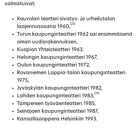
valmistuivat:
Kouvolan teatteri sivistys- ja urheilutalon
[22]
laajennusosana 1960,
Turun kaupunginteatteri 1962 sai ensimmäisenä
oman uudisrakennuksen,
Kuopion Yhteisteatteri 1963,
Helsingin kaupunginteatteri 1967,
Oulun kaupunginteatteri 1972,
Rovaniemen Lappia-talon kaupunginteatteri
1975,
Jyväskylän kaupunginteatteri 1982,
[23]
Lahden kaupunginteatteri 1983,
Tampereen työväenteatteri 1985,
Seinäjoen kaupunginteatteri 1987,
Kansallisooppera Helsinkiin 1993.