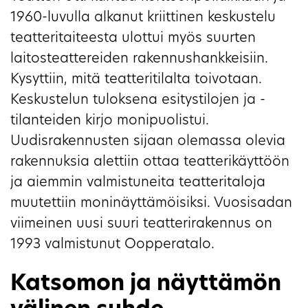
1960-luvulla alkanut kriittinen keskustelu
teatteritaiteesta ulottui myös suurten
laitosteattereiden rakennushankkeisiin.
Kysyttiin, mitä teatteritilalta toivotaan.
Keskustelun tuloksena esitystilojen ja -
tilanteiden kirjo monipuolistui.
Uudisrakennusten sijaan olemassa olevia
rakennuksia alettiin ottaa teatterikäyttöön
ja aiemmin valmistuneita teatteritaloja
muutettiin moninäyttämöisiksi. Vuosisadan
viimeinen uusi suuri teatterirakennus on
1993 valmistunut Oopperatalo.
Katsomon ja näyttämön