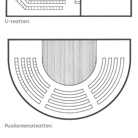
U-teatteri.
Puoliareenateatteri.