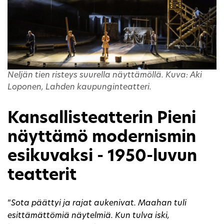
Neljän tien risteys suurella näyttämöllä. Kuva: Aki
Loponen, Lahden kaupunginteatteri.
Kansallisteatterin Pieni
näyttämö modernismin
esikuvaksi - 1950-luvun
teatterit
”
Sota päättyi ja rajat aukenivat. Maahan tuli
esittämättömiä näytelmiä. Kun tulva iski,