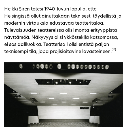
Heikki Siren totesi 1940-luvun lopulla, ettei
Helsingissä ollut ainuttakaan teknisesti täydellistä ja
modernin virtauksia edustavaa teatteritaloa.
Tulevaisuuden teattereissa olisi monta erityyppistä
näyttämöä. Näkyvyys olisi ykköstekijä katsomossa,
ei sosiaaliluokka. Teatterisali olisi entistä paljon
[15]
teknisempi tila, jopa projisioitavine lavasteineen.