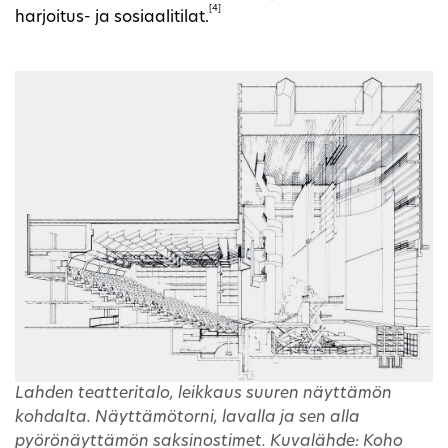
[4]
harjoitus- ja sosiaalitilat.
Lahden teatteritalo, leikkaus suuren näyttämön
kohdalta. Näyttämötorni, lavalla ja sen alla
pyörönäyttämön saksinostimet. Kuvalähde: Koho