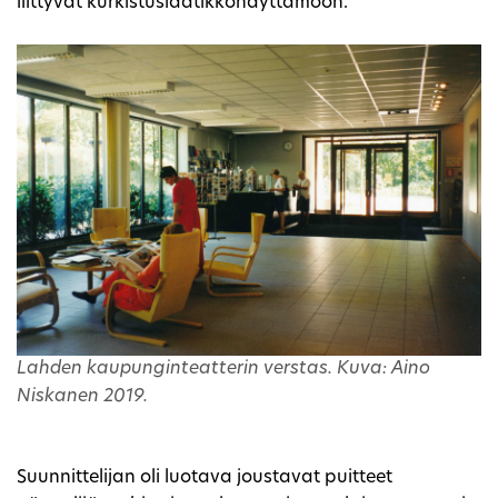
liittyvät kurkistuslaatikkonäyttämöön.
Lahden kaupunginteatterin verstas. Kuva: Aino
Niskanen 2019.
Suunnittelijan oli luotava joustavat puitteet