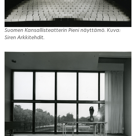
Suomen Kansallisteatterin Pieni näyttämö. Kuva:
Siren Arkkitehdit.