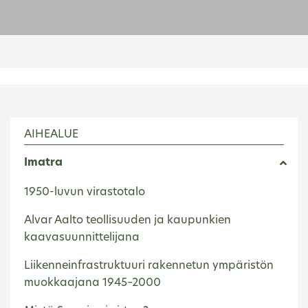
AIHEALUE
Imatra
1950-luvun virastotalo
Alvar Aalto teollisuuden ja kaupunkien
kaavasuunnittelijana
Liikenneinfrastruktuuri rakennetun ympäristön
muokkaajana 1945–2000