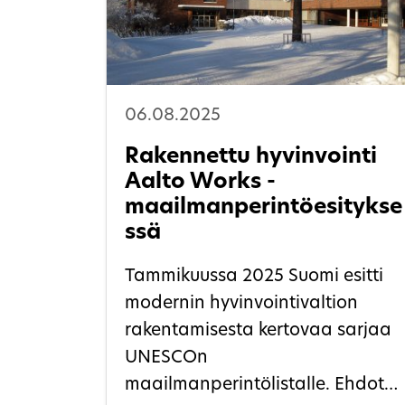
06.08.2025
Rakennettu hyvinvointi
Aalto Works -
maailmanperintöesitykse
ssä
Tammikuussa 2025 Suomi esitti
modernin hyvinvointivaltion
rakentamisesta kertovaa sarjaa
UNESCOn
maailmanperintölistalle. Ehdotus