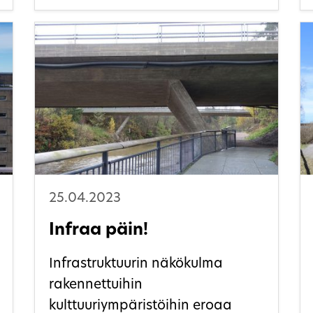
rimaa?
25.04.2023
Infraa päin!
Infrastruktuurin näkökulma
rakennettuihin
kulttuuriympäristöihin eroaa