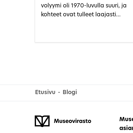
volyymi oli 1970-luvulla suuri, ja
kohteet ovat tulleet laajasti
peruskorjausikään.
Etusivu
Blogi
Muse
asia