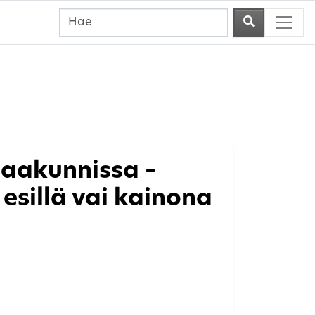
aakunnissa –
esillä vai kainona