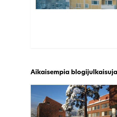
Aikaisempia blogijulkaisuj