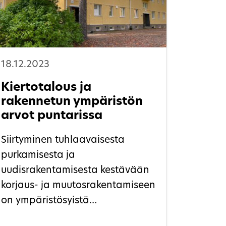
18.12.2023
Kiertotalous ja
rakennetun ympäristön
arvot puntarissa
Siirtyminen tuhlaavaisesta
purkamisesta ja
uudisrakentamisesta kestävään
korjaus- ja muutosrakentamiseen
on ympäristösyistä
välttämätöntä. Siirtymä