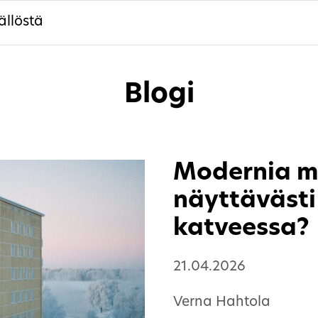
ällöstä
Blogi
Modernia m
näyttävästi 
katveessa?
21.04.2026
Verna Hahtola