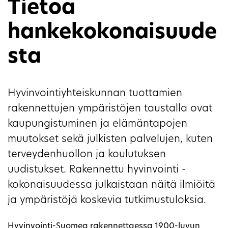
Tietoa
hankekokonaisuude
sta
Hyvinvointiyhteiskunnan tuottamien
rakennettujen ympäristöjen taustalla ovat
kaupungistuminen ja elämäntapojen
muutokset sekä julkisten palvelujen, kuten
terveydenhuollon ja koulutuksen
uudistukset. Rakennettu hyvinvointi -
kokonaisuudessa julkaistaan näitä ilmiöitä
ja ympäristöjä koskevia tutkimustuloksia.
Hyvinvointi-Suomea rakennettaessa 1900-luvun