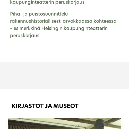
kaupunginteatterin peruskorjaus
Piha- ja puistosuunnittelu
rakennushistoriallisesti arvokkaassa kohteessa
– esimerkkinä Helsingin kaupunginteatterin
peruskorjaus
KIRJASTOT JA MUSEOT