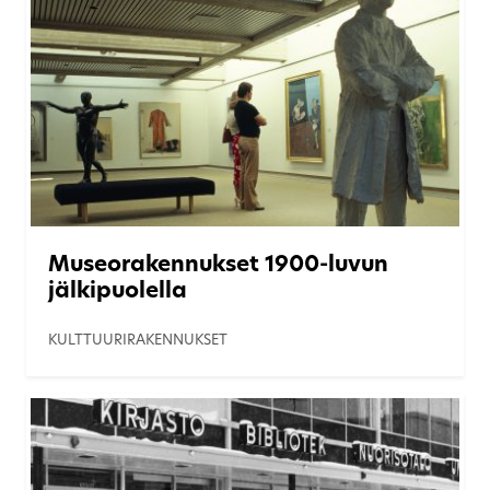
Museorakennukset 1900-luvun
jälkipuolella
KULTTUURIRAKENNUKSET