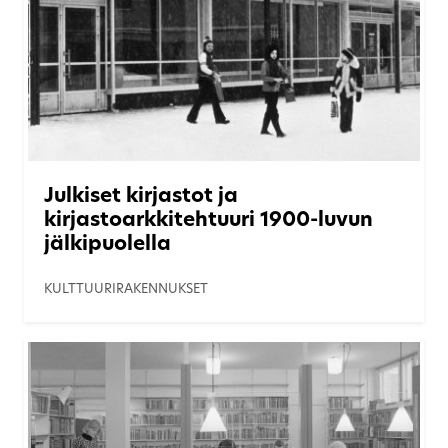
Julkiset kirjastot ja
kirjastoarkkitehtuuri 1900-luvun
jälkipuolella
KULTTUURIRAKENNUKSET