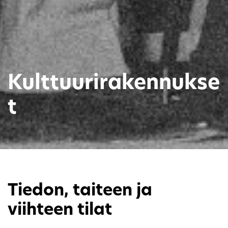
Kulttuurirakennukse
t
Tiedon, taiteen ja
viihteen tilat