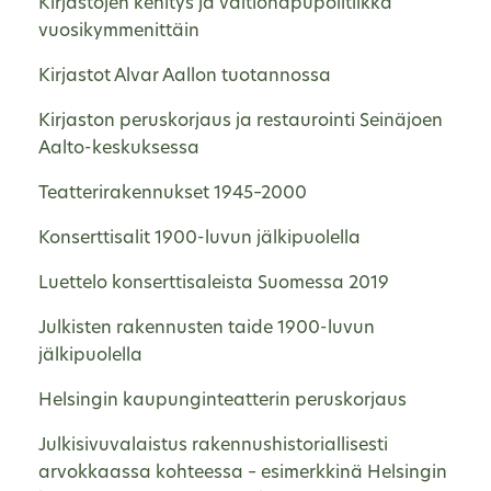
Kirjastojen kehitys ja valtionapupolitiikka
vuosikymmenittäin
Kirjastot Alvar Aallon tuotannossa
Kirjaston peruskorjaus ja restaurointi Seinäjoen
Aalto-keskuksessa
Teatterirakennukset 1945–2000
Konserttisalit 1900-luvun jälkipuolella
Luettelo konserttisaleista Suomessa 2019
Julkisten rakennusten taide 1900-luvun
jälkipuolella
Helsingin kaupunginteatterin peruskorjaus
Julkisivuvalaistus rakennushistoriallisesti
arvokkaassa kohteessa – esimerkkinä Helsingin