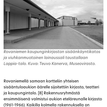
Rovaniemen kaupunginkirjaston sisäänkäyntikatos
ja viuhkanmuotoinen lainaussali taustallaan
Lappia-talo. Kuva: Teuvo Kanerva, Museovirasto.
Rovaniemellä samaan kortteliin yhteisen
sisääntuloaukion äärelle sijoitettiin kirjasto, teatteri
ja kaupungintalo. [8] Rakennusryhmästä
ensimmäisenä valmistui aukion eteläreunalle kirjasto
(1961–1966). Kaikilla kolmella rakennuksella on