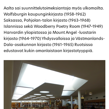
Aalto sai suunnittelutoimeksiantoja myös ulkomailta.
Wolfsburgin kaupunginkirjasto (1958–1962)
Saksassa, Pohjolan-talon kirjasto (1963–1968)
Islannissa sekä Woodberry Poetry Room (1947–1949)
Harvardin yliopistossa ja Mount Angel -luostarin
kirjasto (1964–1970) Yhdysvalloissa ja Västmanlands-
Dala-osakunnan kirjasto (1961–1965) Ruotsissa
edustavat kukin omanlaistaan kirjastotyyppiä.