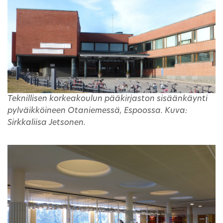
Teknillisen korkeakoulun pääkirjaston sisäänkäynti
pylväikköineen Otaniemessä, Espoossa. Kuva:
Sirkkaliisa Jetsonen.