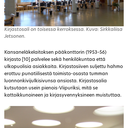
Kirjastosali on toisessa kerroksessa. Kuva: Sirkkaliisa
Jetsonen.
Kansaneläkelaitoksen pääkonttorin (1953–56)
kirjasto [10] palvelee sekä henkilökuntaa että
ulkopuolisia asiakkaita. Kirjastosiiven suljettu hahmo
erottuu punatiilisestä toimisto-osasta tumman
luonnonkivijulkisivunsa ansiosta. Kirjastosalia
kutsutaan usein pienois-Viipuriksi, mitä se
kattoikkunoineen ja kirjasyvennyksineen muistuttaa.