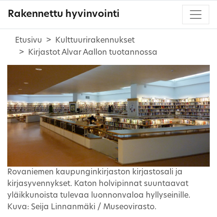
Rakennettu hyvinvointi
Etusivu
Kulttuurirakennukset
Kirjastot Alvar Aallon tuotannossa
Rovaniemen kaupunginkirjaston kirjastosali ja
kirjasyvennykset. Katon holvipinnat suuntaavat
yläikkunoista tulevaa luonnonvaloa hyllyseinille.
Kuva: Seija Linnanmäki / Museovirasto.