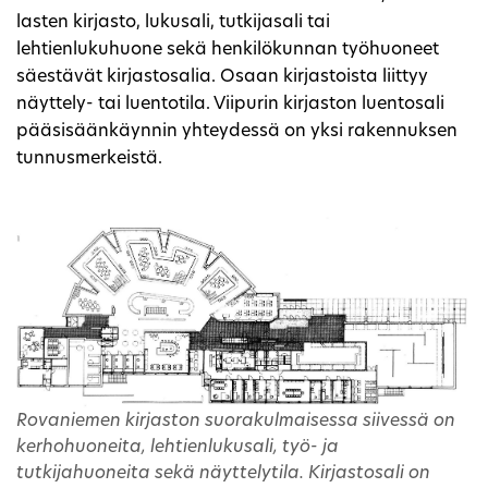
lasten kirjasto, lukusali, tutkijasali tai
lehtienlukuhuone sekä henkilökunnan työhuoneet
säestävät kirjastosalia. Osaan kirjastoista liittyy
näyttely- tai luentotila. Viipurin kirjaston luentosali
pääsisäänkäynnin yhteydessä on yksi rakennuksen
tunnusmerkeistä.
Rovaniemen kirjaston suorakulmaisessa siivessä on
kerhohuoneita, lehtienlukusali, työ- ja
tutkijahuoneita sekä näyttelytila. Kirjastosali on