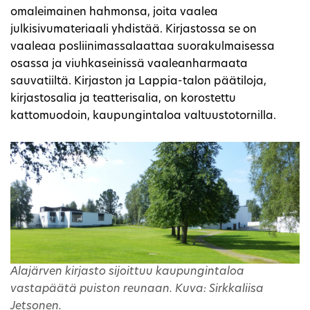
omaleimainen hahmonsa, joita vaalea
julkisivumateriaali yhdistää. Kirjastossa se on
vaaleaa posliinimassalaattaa suorakulmaisessa
osassa ja viuhkaseinissä vaaleanharmaata
sauvatiiltä. Kirjaston ja Lappia-talon päätiloja,
kirjastosalia ja teatterisalia, on korostettu
kattomuodoin, kaupungintaloa valtuustotornilla.
Alajärven kirjasto sijoittuu kaupungintaloa
vastapäätä puiston reunaan. Kuva: Sirkkaliisa
Jetsonen.