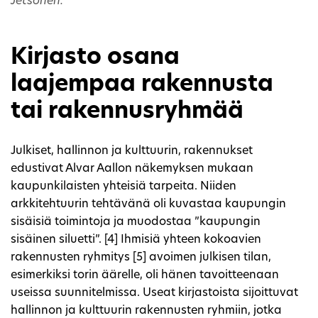
Jetsonen.
Kirjasto osana
laajempaa rakennusta
tai rakennusryhmää
Julkiset, hallinnon ja kulttuurin, rakennukset
edustivat Alvar Aallon näkemyksen mukaan
kaupunkilaisten yhteisiä tarpeita. Niiden
arkkitehtuurin tehtävänä oli kuvastaa kaupungin
sisäisiä toimintoja ja muodostaa ”kaupungin
sisäinen siluetti”. [4] Ihmisiä yhteen kokoavien
rakennusten ryhmitys [5] avoimen julkisen tilan,
esimerkiksi torin äärelle, oli hänen tavoitteenaan
useissa suunnitelmissa. Useat kirjastoista sijoittuvat
hallinnon ja kulttuurin rakennusten ryhmiin, jotka