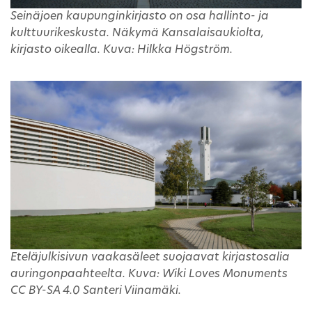
Seinäjoen kaupunginkirjasto on osa hallinto- ja
kulttuurikeskusta. Näkymä Kansalaisaukiolta,
kirjasto oikealla. Kuva: Hilkka Högström.
Eteläjulkisivun vaakasäleet suojaavat kirjastosalia
auringonpaahteelta. Kuva: Wiki Loves Monuments
CC BY-SA 4.0 Santeri Viinamäki.