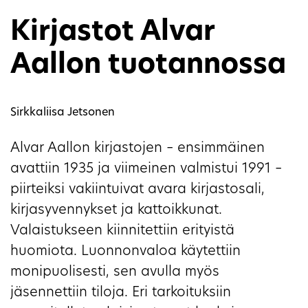
Kirjastot Alvar
Aallon tuotannossa
Sirkkaliisa Jetsonen
Alvar Aallon kirjastojen – ensimmäinen
avattiin 1935 ja viimeinen valmistui 1991 –
piirteiksi vakiintuivat avara kirjastosali,
kirjasyvennykset ja kattoikkunat.
Valaistukseen kiinnitettiin erityistä
huomiota. Luonnonvaloa käytettiin
monipuolisesti, sen avulla myös
jäsennettiin tiloja. Eri tarkoituksiin