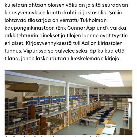
kuljetaan ahtaan oloisen välitilan ja sitä seuraavan
kirjasyvennyksen kautta kohti kirjastosalia. Saliin
johtavaa tilasarjaa on verrattu Tukholman
kaupunginkirjastoon (Erik Gunnar Asplund), vaikka
arkkitehtuurin ainekset ja tilojen luonne ovat tyystin
erilaiset. Kirjasyvennyksestä tuli Aallon kirjastojen
tunnus. Viipurissa se palvelee sekä läpikulkua että
tilana, johon laskeudutaan lueskelemaan kirjoja.