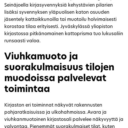
Seinäjoella kirjasyvennyksiä kehystävien pilarien
lisäksi syvennyksen yläpuolisen katon osuuden
jäsentely kattoikkunoilla tai muotoilu holvimaisesti
korostaa tilaa erityisesti. Jyväskylässä yliopiston
kirjastossa pitkänomainen kattoprisma tuo lukusaliin
runsaasti valoa.
Viuhkamuoto ja
suorakulmaisuus tilojen
muodoissa palvelevat
toimintaa
Kirjaston eri toiminnat näkyvät rakennusten
pohjaratkaisuissa ja ulkohahmoissa. Avara ja
viuhkanmuotoinen kirjastosali palvelee näkyvyyttä ja
valvontaa. Pienemmät suorakulmaiset tilat, kuten