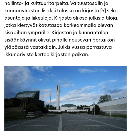
hallinto- ja kulttuuritarpeita. Valtuustosalin ja
kunnanviraston lisäksi talossa on kirjasto [6] sekä
asuntoja ja liiketiloja. Kirjasto oli osa julkisia tiloja,
jotka kiertyvät katutasoa korkeammalla olevan
sisäpihan ympärille. Kirjaston ja kunnantalon
sisäänkäynnit olivat pihalle nousevan portaikon
yläpäässä vastakkain. Julkisivussa porrastuva
ikkunarivistö kertoo kirjaston paikan.