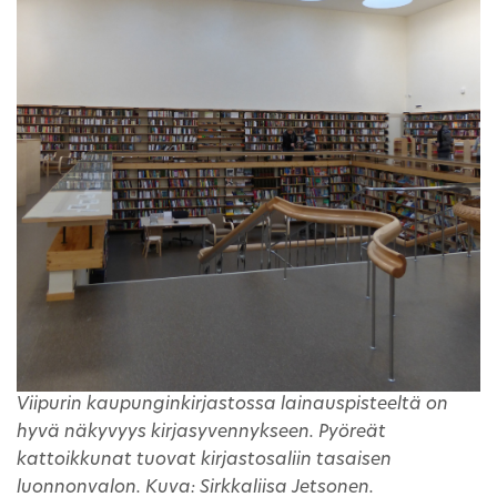
Viipurin kaupunginkirjastossa lainauspisteeltä on
hyvä näkyvyys kirjasyvennykseen. Pyöreät
kattoikkunat tuovat kirjastosaliin tasaisen
luonnonvalon. Kuva: Sirkkaliisa Jetsonen.