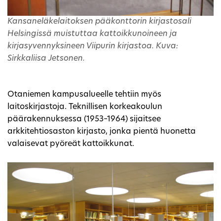
Kansaneläkelaitoksen pääkonttorin kirjastosali
Helsingissä muistuttaa kattoikkunoineen ja
kirjasyvennyksineen Viipurin kirjastoa. Kuva:
Sirkkaliisa Jetsonen.
Otaniemen kampusalueelle tehtiin myös
laitoskirjastoja. Teknillisen korkeakoulun
päärakennuksessa (1953–1964) sijaitsee
arkkitehtiosaston kirjasto, jonka pientä huonetta
valaisevat pyöreät kattoikkunat.