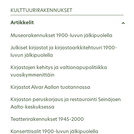
KULTTUURIRAKENNUKSET
Artikkelit
Museorakennukset 1900-luvun jälkipuolella
Julkiset kirjastot ja kirjastoarkkitehtuuri 1900-
luvun jälkipuolella
Kirjastojen kehitys ja valtionapupolitiikka
vuosikymmenittäin
Kirjastot Alvar Aallon tuotannossa
Kirjaston peruskorjaus ja restaurointi Seinäjoen
Aalto-keskuksessa
Teatterirakennukset 1945–2000
Konserttisalit 1900-luvun jälkipuolella