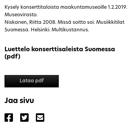
Kysely konserttitaloista maakuntamuseoille 1.2.2019.
Museovirasto.
Niskanen, Riitta 2008. Missä soitto soi. Musiikkitilat
Suomessa. Helsinki: Multikustannus.
Luettelo konserttisaleista Suomessa
(pdf)
Lataa pdf
Jaa sivu
Jaa sivu palvelussa Facebook
Jaa sivu palvelussa Twitter
Jaa sivu palvelussa Email