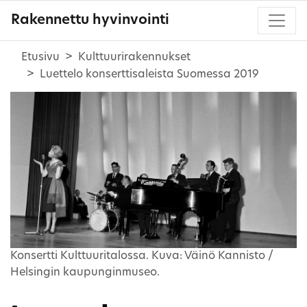
Rakennettu hyvinvointi
Etusivu
Kulttuurirakennukset
Luettelo konserttisaleista Suomessa 2019
Konsertti Kulttuuritalossa. Kuva: Väinö Kannisto /
Helsingin kaupunginmuseo.