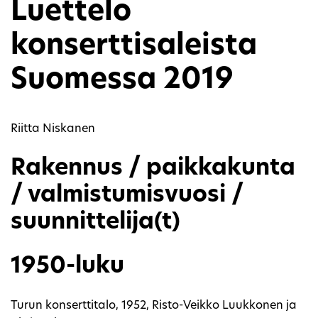
Luettelo
konserttisaleista
Suomessa 2019
Riitta Niskanen
Rakennus / paikkakunta
/ valmistumisvuosi /
suunnittelija(t)
1950-luku
Turun konserttitalo, 1952, Risto-Veikko Luukkonen ja