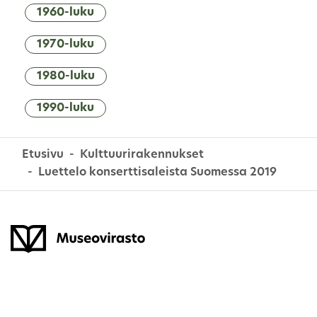
1960-luku
1970-luku
1980-luku
1990-luku
Etusivu
Kulttuurirakennukset
Luettelo konserttisaleista Suomessa 2019