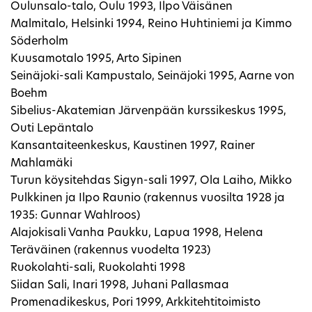
Oulunsalo-talo, Oulu 1993, Ilpo Väisänen
Malmitalo, Helsinki 1994, Reino Huhtiniemi ja Kimmo
Söderholm
Kuusamotalo 1995, Arto Sipinen
Seinäjoki-sali Kampustalo, Seinäjoki 1995, Aarne von
Boehm
Sibelius-Akatemian Järvenpään kurssikeskus 1995,
Outi Lepäntalo
Kansantaiteenkeskus, Kaustinen 1997, Rainer
Mahlamäki
Turun köysitehdas Sigyn-sali 1997, Ola Laiho, Mikko
Pulkkinen ja Ilpo Raunio (rakennus vuosilta 1928 ja
1935: Gunnar Wahlroos)
Alajokisali Vanha Paukku, Lapua 1998, Helena
Teräväinen (rakennus vuodelta 1923)
Ruokolahti-sali, Ruokolahti 1998
Siidan Sali, Inari 1998, Juhani Pallasmaa
Promenadikeskus, Pori 1999, Arkkitehtitoimisto