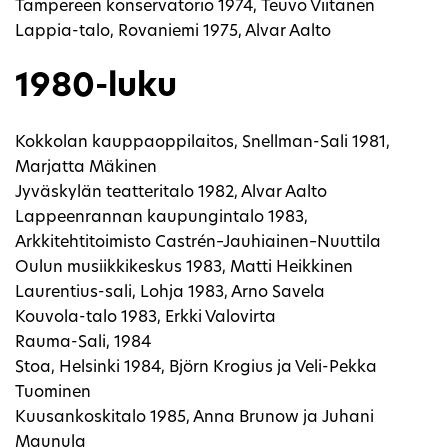
Tampereen konservatorio 1974, Teuvo Viitanen
Lappia-talo, Rovaniemi 1975, Alvar Aalto
1980-luku
Kokkolan kauppaoppilaitos, Snellman-Sali 1981,
Marjatta Mäkinen
Jyväskylän teatteritalo 1982, Alvar Aalto
Lappeenrannan kaupungintalo 1983,
Arkkitehtitoimisto Castrén–Jauhiainen–Nuuttila
Oulun musiikkikeskus 1983, Matti Heikkinen
Laurentius-sali, Lohja 1983, Arno Savela
Kouvola-talo 1983, Erkki Valovirta
Rauma-Sali, 1984
Stoa, Helsinki 1984, Björn Krogius ja Veli-Pekka
Tuominen
Kuusankoskitalo 1985, Anna Brunow ja Juhani
Maunula