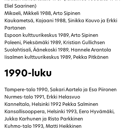
Eliel Saarinen)
Mikaeli, Mikkeli 1988, Arto Sipinen
Kaukametsä, Kajaani 1988, Sinikka Kouvo ja Erkki
Partanen
Espoon kulttuurikeskus 1989, Arto Sipinen
Poleeni, Pieksämäki 1989, Kristian Gullichsen
Suolahtisali, Äänekoski 1989, Hannele Arantola
Iisalmen kulttuurikeskus 1989, Pekka Pitkänen
1990-luku
Tampere-talo 1990, Sakari Aartelo ja Esa Piironen
Nurmes-talo 1991, Erkki Helasvuo
Kanneltalo, Helsinki 1992 Pekka Salminen
Kansallisooppera, Helsinki 1993, Eero Hyvämäki,
Jukka Karhunen ja Risto Parkkinen
Kuhmo-talo 1993, Matti Heikkinen