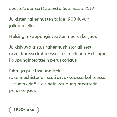
Luettelo konserttisaleista Suomessa 2019
Julkisten rakennusten taide 1900-luvun
jälkipuolella
Helsingin kaupunginteatterin peruskorjaus
Julkisivuvalaistus rakennushistoriallisesti
arvokkaassa kohteessa – esimerkkinä Helsingin
kaupunginteatterin peruskorjaus
Piha- ja puistosuunnittelu
rakennushistoriallisesti arvokkaassa kohteessa
– esimerkkinä Helsingin kaupunginteatterin
peruskorjaus
1950-luku