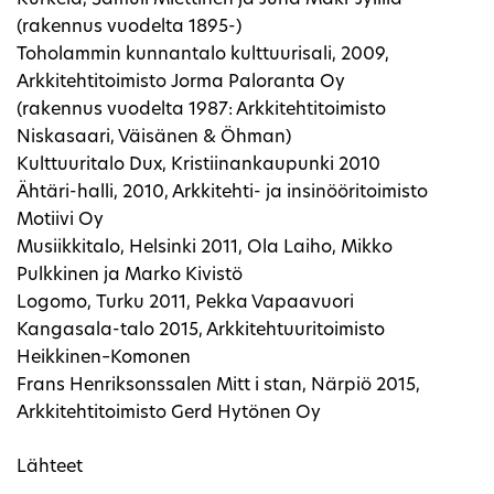
(rakennus vuodelta 1895-)
Toholammin kunnantalo kulttuurisali, 2009,
Arkkitehtitoimisto Jorma Paloranta Oy
(rakennus vuodelta 1987: Arkkitehtitoimisto
Niskasaari, Väisänen & Öhman)
Kulttuuritalo Dux, Kristiinankaupunki 2010
Ähtäri-halli, 2010, Arkkitehti- ja insinööritoimisto
Motiivi Oy
Musiikkitalo, Helsinki 2011, Ola Laiho, Mikko
Pulkkinen ja Marko Kivistö
Logomo, Turku 2011, Pekka Vapaavuori
Kangasala-talo 2015, Arkkitehtuuritoimisto
Heikkinen–Komonen
Frans Henriksonssalen Mitt i stan, Närpiö 2015,
Arkkitehtitoimisto Gerd Hytönen Oy
Lähteet