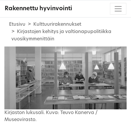
Rakennettu hyvinvointi
Etusivu
Kulttuurirakennukset
Kirjastojen kehitys ja valtionapupolitiikka
vuosikymmenittäin
Kirjaston lukusali. Kuva: Teuvo Kanerva /
Museovirasto.