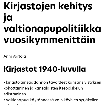
Kirjastojen kehitys
ja
valtionapupolitiikka
vuosikymmenittäin
Anni Vartola
Kirjastot 1940-luvulla
• kirjastolainsäädännön tavoitteet kansansivistyksen
kohottaminen ja kansalaisten itseopiskelun
edistäminen
• valtionapua käytännössä vain köyhien syrjäkylien