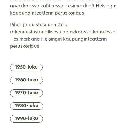
arvokkaassa kohteessa – esimerkkinä Helsingin
kaupunginteatterin peruskorjaus
Piha- ja puistosuunnittelu
rakennushistoriallisesti arvokkaassa kohteessa
– esimerkkinä Helsingin kaupunginteatterin
peruskorjaus
1950-luku
1960-luku
1970-luku
1980-luku
1990-luku