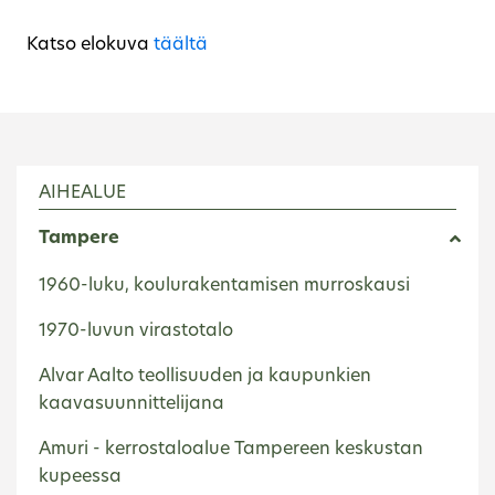
Katso elokuva
täältä
AIHEALUE
Tampere
1960-luku, koulurakentamisen murroskausi
1970-luvun virastotalo
Alvar Aalto teollisuuden ja kaupunkien
kaavasuunnittelijana
Amuri - kerrostaloalue Tampereen keskustan
kupeessa