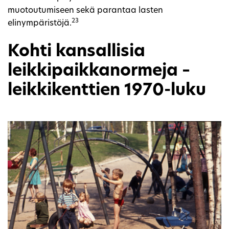
muotoutumiseen sekä parantaa lasten
23
elinympäristöjä.
Kohti kansallisia
leikkipaikkanormeja –
leikkikenttien 1970-luku