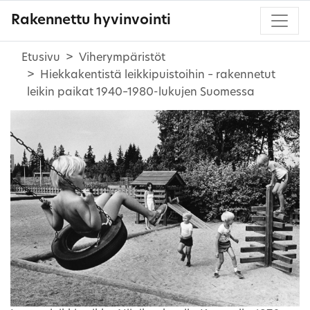
Rakennettu hyvinvointi
Etusivu
Viherympäristöt
Hiekkakentistä leikkipuistoihin – rakennetut
leikin paikat 1940–1980-lukujen Suomessa