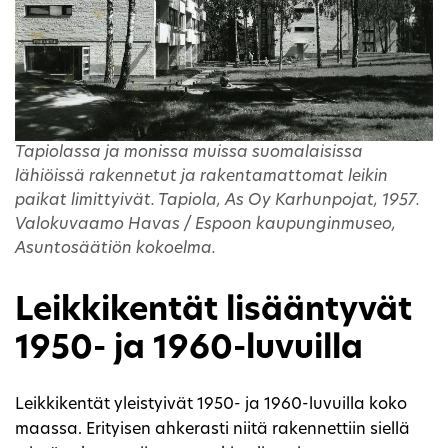
Tapiolassa ja monissa muissa suomalaisissa
lähiöissä rakennetut ja rakentamattomat leikin
paikat limittyivät. Tapiola, As Oy Karhunpojat, 1957.
Valokuvaamo Havas / Espoon kaupunginmuseo,
Asuntosäätiön kokoelma.
Leikkikentät lisääntyvät
1950- ja 1960-luvuilla
Leikkikentät yleistyivät 1950- ja 1960-luvuilla koko
maassa. Erityisen ahkerasti niitä rakennettiin siellä