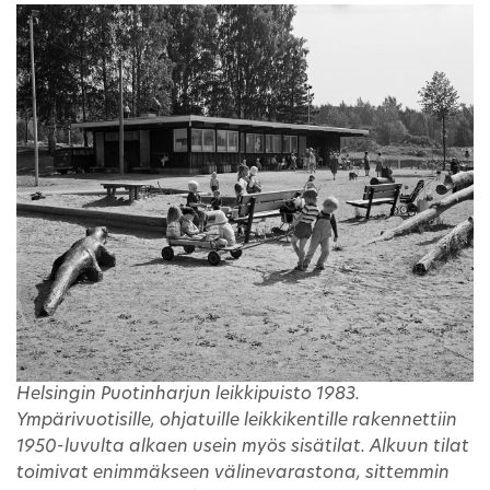
Helsingin Puotinharjun leikkipuisto 1983.
Ympärivuotisille, ohjatuille leikkikentille rakennettiin
1950-luvulta alkaen usein myös sisätilat. Alkuun tilat
toimivat enimmäkseen välinevarastona, sittemmin