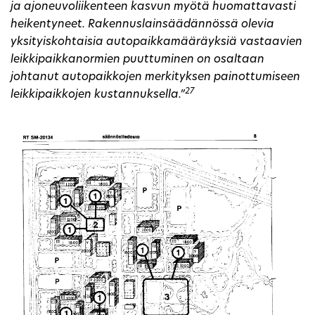
ja ajoneuvoliikenteen kasvun myötä huomattavasti
heikentyneet. Rakennuslainsäädännössä olevia
yksityiskohtaisia autopaikkamääräyksiä vastaavien
leikkipaikkanormien puuttuminen on osaltaan
johtanut autopaikkojen merkityksen painottumiseen
27
leikkipaikkojen kustannuksella.”