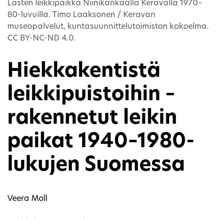
Lasten leikkipaikka Niinikankaalla Keravalla 1970–
80-luvuilla. Timo Laaksonen / Keravan
museopalvelut, kuntasuunnittelutoimiston kokoelma.
CC BY-NC-ND 4.0.
Hiekkakentistä
leikkipuistoihin –
rakennetut leikin
paikat 1940–1980-
lukujen Suomessa
Veera Moll