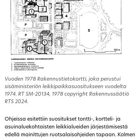
Vuoden 1978 Rakennustietokortti, joka perustui
sisäministeriön leikkipaikkasuositukseen vuodelta
1974. RT SM-20134, 1978 copyright Rakennussäätiö
RTS 2024.
Ohjeissa esitettiin suositukset tontti-, kortteli- ja
asuinaluekohtaisten leikkialueiden järjestämisestä
edellä mainittujen ruotsalaisohjeiden tapaan. Kolmen