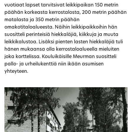
vuotiaat lapset tarvitsivat leikkipaikan 150 metrin
päähän korkeasta kerrostalosta, 200 metrin päähän
matalasta ja 350 metrin päähän
omakotitaloalueesta. Näihin leikkipaikkoihin hän
suositteli perinteisiä hiekkaläjiä, kiikkuja ja muuta
leikkikalustoa. Lisäksi pienten lasten hiekkaläjiä tuli
hänen mukaansa olla kerrostaloalueella mieluiten
joka korttelissa. Kouluikäisille Meurman suositteli
pallo- ja urheilukenttiä niin ikään asumisen
yhteyteen.