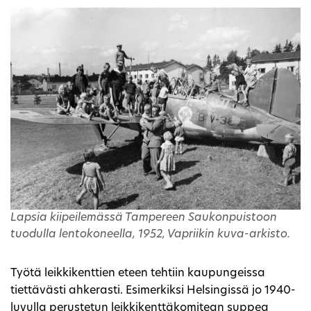
Lapsia kiipeilemässä Tampereen Saukonpuistoon
tuodulla lentokoneella, 1952, Vapriikin kuva-arkisto.
Työtä leikkikenttien eteen tehtiin kaupungeissa
tiettävästi ahkerasti. Esimerkiksi Helsingissä jo 1940-
luvulla perustetun leikkikenttäkomitean suppea