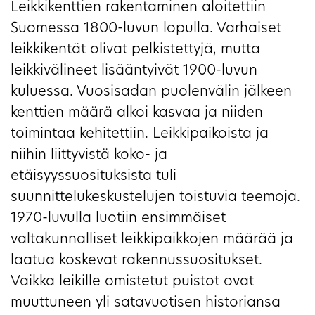
Leikkikenttien rakentaminen aloitettiin
Suomessa 1800-luvun lopulla. Varhaiset
leikkikentät olivat pelkistettyjä, mutta
leikkivälineet lisääntyivät 1900-luvun
kuluessa. Vuosisadan puolenvälin jälkeen
kenttien määrä alkoi kasvaa ja niiden
toimintaa kehitettiin. Leikkipaikoista ja
niihin liittyvistä koko- ja
etäisyyssuosituksista tuli
suunnittelukeskustelujen toistuvia teemoja.
1970-luvulla luotiin ensimmäiset
valtakunnalliset leikkipaikkojen määrää ja
laatua koskevat rakennussuositukset.
Vaikka leikille omistetut puistot ovat
muuttuneen yli satavuotisen historiansa