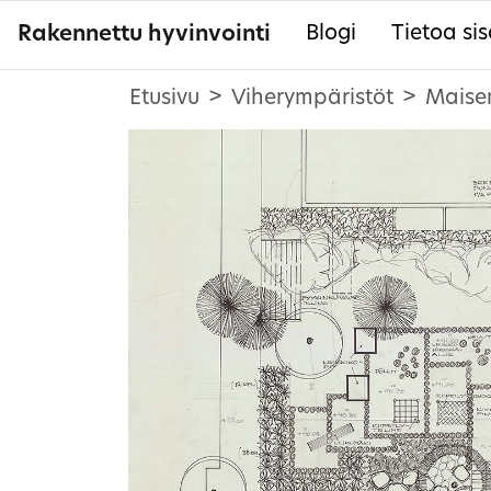
Rakennettu hyvinvointi
Blogi
Tietoa sis
Etusivu
Viherympäristöt
Maise