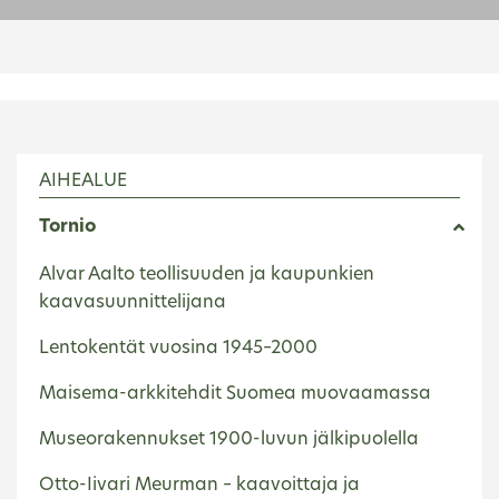
AIHEALUE
Tornio
Alvar Aalto teollisuuden ja kaupunkien
kaavasuunnittelijana
Lentokentät vuosina 1945–2000
Maisema-arkkitehdit Suomea muovaamassa
Museorakennukset 1900-luvun jälkipuolella
Otto-Iivari Meurman – kaavoittaja ja