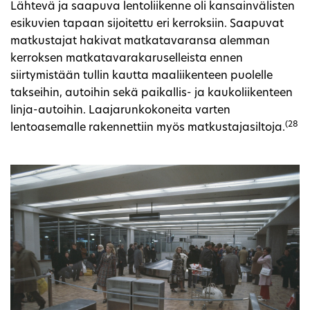
Lähtevä ja saapuva lentoliikenne oli kansainvälisten
esikuvien tapaan sijoitettu eri kerroksiin. Saapuvat
matkustajat hakivat matkatavaransa alemman
kerroksen matkatavarakaruselleista ennen
siirtymistään tullin kautta maaliikenteen puolelle
takseihin, autoihin sekä paikallis- ja kaukoliikenteen
linja-autoihin. Laajarunkokoneita varten
(28
lentoasemalle rakennettiin myös matkustajasiltoja.