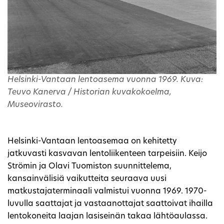
Helsinki-Vantaan lentoasema vuonna 1969. Kuva:
Teuvo Kanerva / Historian kuvakokoelma,
Museovirasto.
Helsinki-Vantaan lentoasemaa on kehitetty
jatkuvasti kasvavan lentoliikenteen tarpeisiin. Keijo
Strömin ja Olavi Tuomiston suunnittelema,
kansainvälisiä vaikutteita seuraava uusi
matkustajaterminaali valmistui vuonna 1969. 1970-
luvulla saattajat ja vastaanottajat saattoivat ihailla
lentokoneita laajan lasiseinän takaa lähtöaulassa.