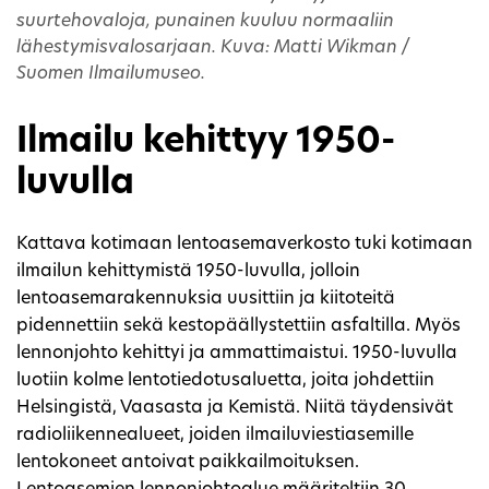
suurtehovaloja, punainen kuuluu normaaliin
lähestymisvalosarjaan. Kuva: Matti Wikman /
Suomen Ilmailumuseo.
Ilmailu kehittyy 1950-
luvulla
Kattava kotimaan lentoasemaverkosto tuki kotimaan
ilmailun kehittymistä 1950-luvulla, jolloin
lentoasemarakennuksia uusittiin ja kiitoteitä
pidennettiin sekä kestopäällystettiin asfaltilla. Myös
lennonjohto kehittyi ja ammattimaistui. 1950-luvulla
luotiin kolme lentotiedotusaluetta, joita johdettiin
Helsingistä, Vaasasta ja Kemistä. Niitä täydensivät
radioliikennealueet, joiden ilmailuviestiasemille
lentokoneet antoivat paikkailmoituksen.