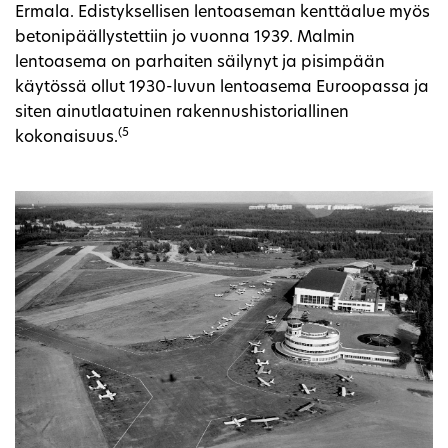
Ermala. Edistyksellisen lentoaseman kenttäalue myös
betonipäällystettiin jo vuonna 1939. Malmin
lentoasema on parhaiten säilynyt ja pisimpään
käytössä ollut 1930-luvun lentoasema Euroopassa ja
siten ainutlaatuinen rakennushistoriallinen
(5
kokonaisuus.