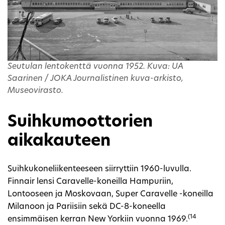
Seutulan lentokenttä vuonna 1952. Kuva: UA
Saarinen / JOKA Journalistinen kuva-arkisto,
Museovirasto.
Suihkumoottorien
aikakauteen
Suihkukoneliikenteeseen siirryttiin 1960-luvulla.
Finnair lensi Caravelle-koneilla Hampuriin,
Lontooseen ja Moskovaan, Super Caravelle -koneilla
Milanoon ja Pariisiin sekä DC-8-koneella
(14
ensimmäisen kerran New Yorkiin vuonna 1969.