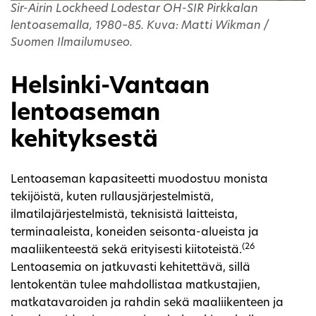
Sir-Airin Lockheed Lodestar OH-SIR Pirkkalan
lentoasemalla, 1980–85. Kuva: Matti Wikman /
Suomen Ilmailumuseo.
Helsinki-Vantaan
lentoaseman
kehityksestä
Lentoaseman kapasiteetti muodostuu monista
tekijöistä, kuten rullausjärjestelmistä,
ilmatilajärjestelmistä, teknisistä laitteista,
terminaaleista, koneiden seisonta-alueista ja
(26
maaliikenteestä sekä erityisesti kiitoteistä.
Lentoasemia on jatkuvasti kehitettävä, sillä
lentokentän tulee mahdollistaa matkustajien,
matkatavaroiden ja rahdin sekä maaliikenteen ja