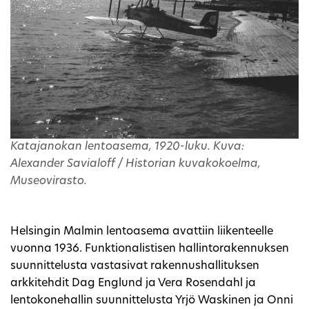
Katajanokan lentoasema, 1920-luku. Kuva:
Alexander Savialoff / Historian kuvakokoelma,
Museovirasto.
Helsingin Malmin lentoasema avattiin liikenteelle
vuonna 1936. Funktionalistisen hallintorakennuksen
suunnittelusta vastasivat rakennushallituksen
arkkitehdit Dag Englund ja Vera Rosendahl ja
lentokonehallin suunnittelusta Yrjö Waskinen ja Onni