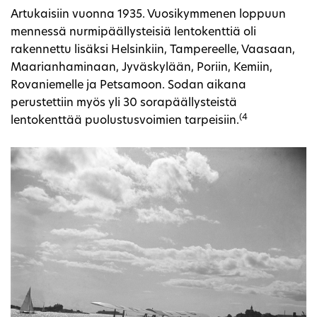
Artukaisiin vuonna 1935. Vuosikymmenen loppuun
mennessä nurmipäällysteisiä lentokenttiä oli
rakennettu lisäksi Helsinkiin, Tampereelle, Vaasaan,
Maarianhaminaan, Jyväskylään, Poriin, Kemiin,
Rovaniemelle ja Petsamoon. Sodan aikana
perustettiin myös yli 30 sorapäällysteistä
(4
lentokenttää puolustusvoimien tarpeisiin.