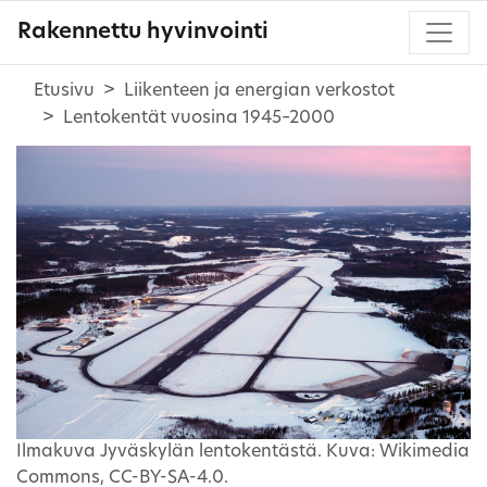
Rakennettu hyvinvointi
Etusivu
Liikenteen ja energian verkostot
Lentokentät vuosina 1945–2000
Ilmakuva Jyväskylän lentokentästä. Kuva: Wikimedia
Commons, CC-BY-SA-4.0.