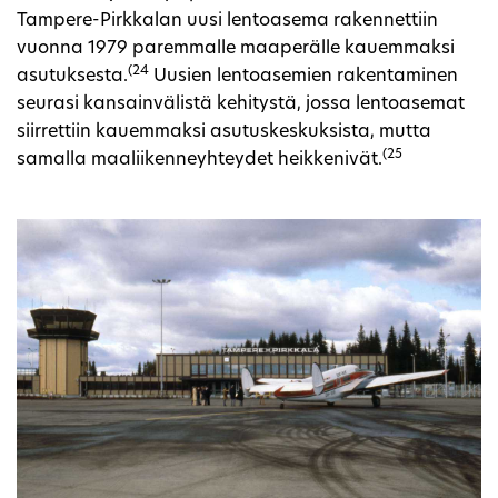
Tampere-Pirkkalan uusi lentoasema rakennettiin
vuonna 1979 paremmalle maaperälle kauemmaksi
(24
asutuksesta.
Uusien lentoasemien rakentaminen
seurasi kansainvälistä kehitystä, jossa lentoasemat
siirrettiin kauemmaksi asutuskeskuksista, mutta
(25
samalla maaliikenneyhteydet heikkenivät.