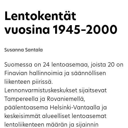
Lentokentät
vuosina 1945–2000
Susanna Santala
Suomessa on 24 lentoasemaa, joista 20 on
Finavian hallinnoimia ja säännöllisen
liikenteen piirissä.
Lennonvarmistuskeskukset sijaitsevat
Tampereella ja Rovaniemellä,
päälentoasema Helsinki-Vantaalla ja
keskeisimmät alueelliset lentoasemat
lentoliikenteen määrän ja sijainnin