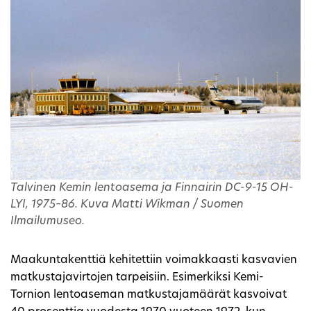
Talvinen Kemin lentoasema ja Finnairin DC-9-15 OH-
LYI, 1975–86. Kuva Matti Wikman / Suomen
Ilmailumuseo.
Maakuntakenttiä kehitettiin voimakkaasti kasvavien
matkustajavirtojen tarpeisiin. Esimerkiksi Kemi-
Tornion lentoaseman matkustajamäärät kasvoivat