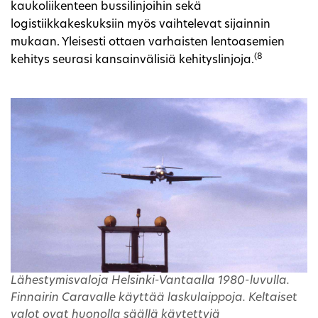
kaukoliikenteen bussilinjoihin sekä
logistiikkakeskuksiin myös vaihtelevat sijainnin
mukaan. Yleisesti ottaen varhaisten lentoasemien
(8
kehitys seurasi kansainvälisiä kehityslinjoja.
Lähestymisvaloja Helsinki-Vantaalla 1980-luvulla.
Finnairin Caravalle käyttää laskulaippoja. Keltaiset
valot ovat huonolla säällä käytettyjä