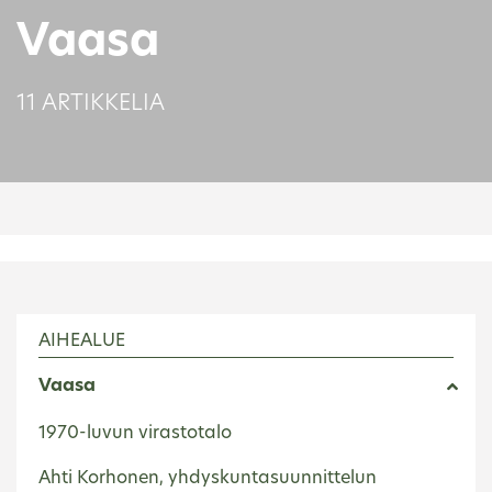
Vaasa
11 ARTIKKELIA
AIHEALUE
Vaasa
1970-luvun virastotalo
Ahti Korhonen, yhdyskuntasuunnittelun