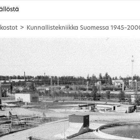
ällöstä
rkostot
Kunnallistekniikka Suomessa 1945–2000