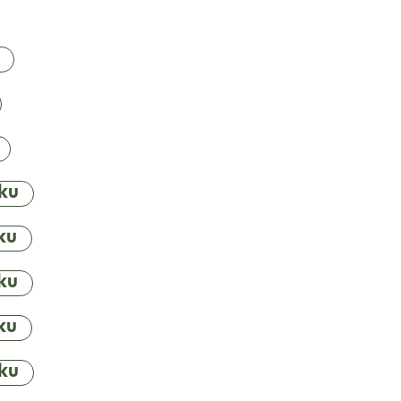
ku
ku
ku
ku
ku