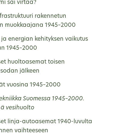
i sai virtaa?
frastruktuuri rakennetun
ön muokkaajana 1945–2000
 ja energian kehityksen vaikutus
n 1945–2000
et huoltoasemat toisen
sodan jälkeen
ät vuosina 1945–2000
tekniikka Suomessa 1945–2000.
nä vesihuolto
et linja-autoasemat 1940-luvulta
nnen vaihteeseen