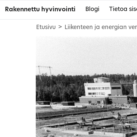
Rakennettu hyvinvointi
Blogi
Tietoa sis
Etusivu
Liikenteen ja energian ve