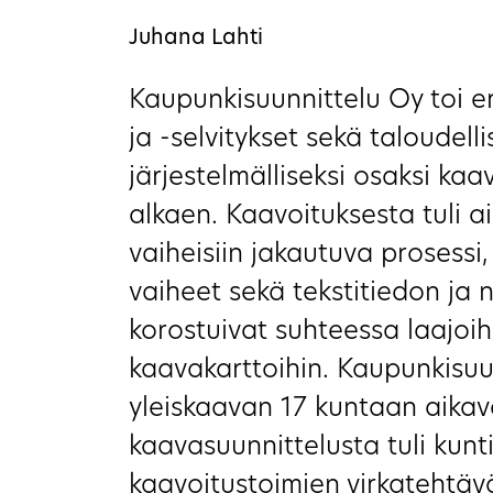
Juhana Lahti
Kaupunkisuunnittelu Oy toi er
ja -selvitykset sekä taloudell
järjestelmälliseksi osaksi kaa
alkaen. Kaavoituksesta tuli a
vaiheisiin jakautuva prosessi,
vaiheet sekä tekstitiedon ja
korostuivat suhteessa laajoihi
kaavakarttoihin. Kaupunkisuu
yleiskaavan 17 kuntaan aikav
kaavasuunnittelusta tuli kunt
kaavoitustoimien virkatehtävä