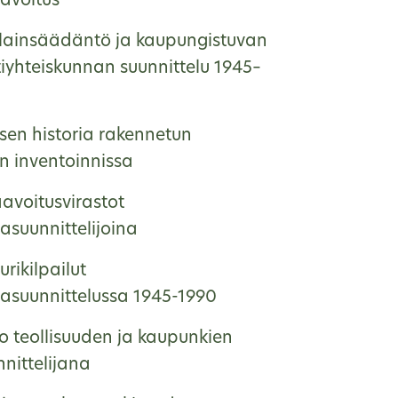
avoitus
lainsäädäntö ja kaupungistuvan
tiyhteiskunnan suunnittelu 1945–
sen historia rakennetun
n inventoinnissa
avoitusvirastot
asuunnittelijoina
urikilpailut
asuunnittelussa 1945-1990
o teollisuuden ja kaupunkien
nittelijana