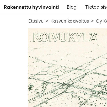
Rakennettu hyvinvointi
Blogi
Tietoa sis
Etusivu
Kasvun kaavoitus
Oy K