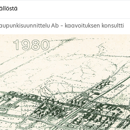
ällöstä
aupunkisuunnittelu Ab – kaavoituksen konsultti