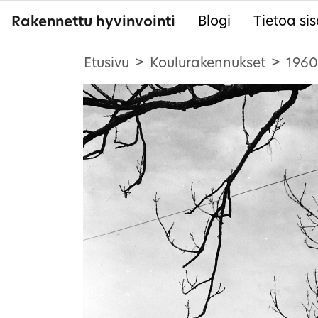
Rakennettu hyvinvointi
Blogi
Tietoa sis
Etusivu
Koulurakennukset
1960