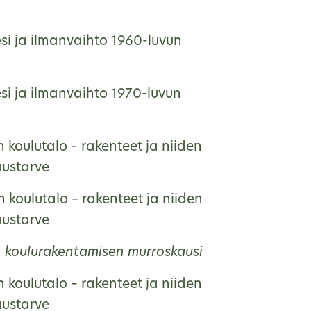
si ja ilmanvaihto 1960-luvun
si ja ilmanvaihto 1970-luvun
 koulutalo – rakenteet ja niiden
austarve
 koulutalo – rakenteet ja niiden
austarve
, koulurakentamisen murroskausi
 koulutalo – rakenteet ja niiden
austarve