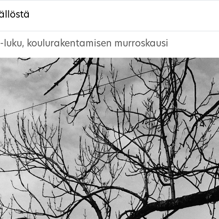
ällöstä
-luku, koulurakentamisen murroskausi