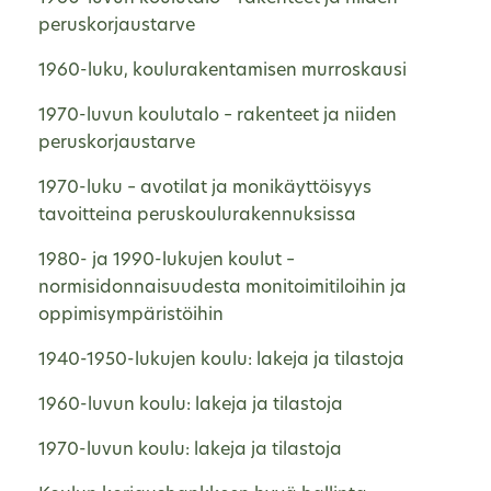
peruskorjaustarve
1960-luku, koulurakentamisen murroskausi
1970-luvun koulutalo – rakenteet ja niiden
peruskorjaustarve
1970-luku – avotilat ja monikäyttöisyys
tavoitteina peruskoulurakennuksissa
1980- ja 1990-lukujen koulut –
normisidonnaisuudesta monitoimitiloihin ja
oppimisympäristöihin
1940-1950-lukujen koulu: lakeja ja tilastoja
1960-luvun koulu: lakeja ja tilastoja
1970-luvun koulu: lakeja ja tilastoja