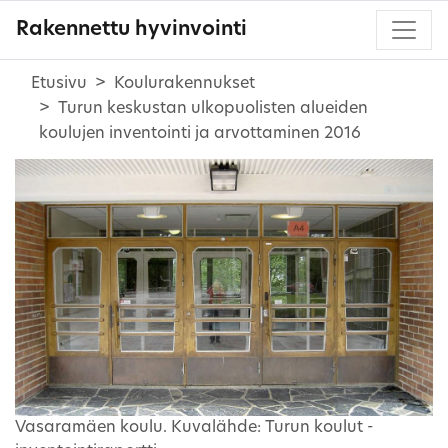
Rakennettu hyvinvointi
Etusivu
Koulurakennukset
Turun keskustan ulkopuolisten alueiden
koulujen inventointi ja arvottaminen 2016
Vasaramäen koulu. Kuvalähde: Turun koulut -