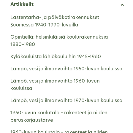
Artikkelit
Lastentarha- ja päiväkotirakennukset
Suomessa 1940–1990-luvuilla
Opintiellä: helsinkiläisiä koulurakennuksia
1880–1980
Kyläkouluista lähiökouluihin 1945–1960
Lämpö, vesi ja ilmanvaihto 1950-luvun kouluissa
Lämpö, vesi ja ilmanvaihto 1960-luvun
kouluissa
Lämpö, vesi ja ilmanvaihto 1970-luvun kouluissa
1950-luvun koulutalo – rakenteet ja niiden
peruskorjaustarve
1960-luvun koulutalo – rakenteet ja niiden