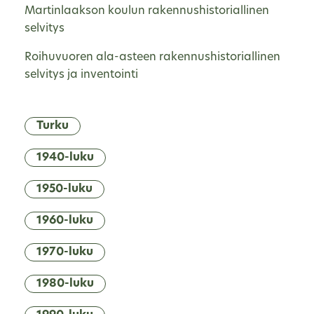
Martinlaakson koulun rakennushistoriallinen
selvitys
Roihuvuoren ala-asteen rakennushistoriallinen
selvitys ja inventointi
Turku
1940-luku
1950-luku
1960-luku
1970-luku
1980-luku