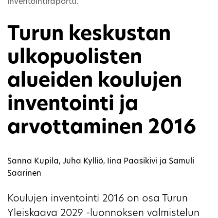
inventointiraportti.
Turun keskustan
ulkopuolisten
alueiden koulujen
inventointi ja
arvottaminen 2016
Sanna Kupila, Juha Kylliö, Iina Paasikivi ja Samuli
Saarinen
Koulujen inventointi 2016 on osa Turun
Yleiskaava 2029 -luonnoksen valmistelun