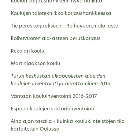
Koulun korjaushankkeen hyvä hallinta
Koulujen talotekniikka korjaushankkeessa
Tie peruskorjaukseen – Roihuvuoren ala-aste
Roihuvuoren ala-asteen peruskorjaus
Rekolan koulu
Martinlaakson koulu
Turun keskustan ulkopuolisten alueiden
koulujen inventointi ja arvottaminen 2016
Vantaan kouluinventointi 2016–2017
Espoon koulujen sektori-inventointi
Aina ajan tasalla – kuinka koulukiinteistöjen tila
kartoitettiin Oulussa