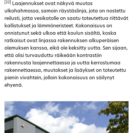
[22]
Laajennukset ovat näkyvä muutos
ulkohahmossa, samoin räystäslinja, jota on nostettu
reilusti, jotta vesikatolle on saatu toteutettua riittävät
kallistukset ja lämmöneristeet. Kokonaisuus on
onnistunut sekä ulkoa että koulun sisältä, koska
ratkaisut ovat linjassa rakennuksen alkuperäisen
olemuksen kanssa, eikä ole keksitty uutta. Sen sijaan,
että olisi turvauduttu räikeään kontrastiin
rakennusta laajennettaessa ja uutta kerrostumaa
rakennettaessa, muutokset ja lisäykset on toteutettu
pienin vivahtein, jolloin kokonaisuus on säilynyt
ehyenä.