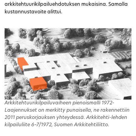
arkkitehtuurikilpailuehdotuksen mukaisina. Samalla
kustannustavoite alittui.
Arkkitehtuurikilpailuvaiheen pienoismalli 1972-
Laajennukset on merkitty punaisella, ne rakennettiin
2011 peruskorjauksen yhteydessä. Arkkitehti-lehden
kilpailuliite 6–7/1972, Suomen Arkkitehtiliitto.