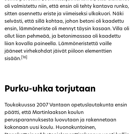
oli valmistettu niin, että ensin oli tehty kantava runko,
sitten asennettu eriste ja viimeiseksi ulkokuori. Näki
selvästi, että sillä kohtaa, johon betoni oli kaadettu
ensin, lämmöneriste oli mennyt täysin kasaan. Villa oli
ollut liian pehmeää, ja betonimassaa oli kaadettu
liian kovalla paineella. Lämmöneristettä vaille
jääneet virhekohdat jäivät piiloon elementtien
[16]
sisään.
Purku-uhka torjutaan
Toukokuussa 2007 Vantaan opetuslautakunta ensin
päätti, että Martinlaakson koulun
perusparannuksesta luovutaan ja rakennetaan
kokonaan uusi koulu. Huonokuntoinen,