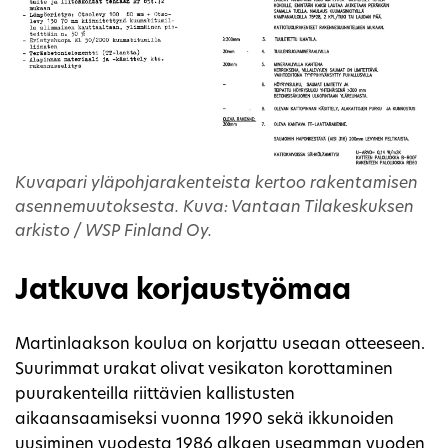
Kuvapari yläpohjarakenteista kertoo rakentamisen
asennemuutoksesta. Kuva: Vantaan Tilakeskuksen
arkisto / WSP Finland Oy.
Jatkuva korjaustyömaa
Martinlaakson koulua on korjattu useaan otteeseen.
Suurimmat urakat olivat vesikaton korottaminen
puurakenteilla riittävien kallistusten
aikaansaamiseksi vuonna 1990 sekä ikkunoiden
uusiminen vuodesta 1986 alkaen useamman vuoden