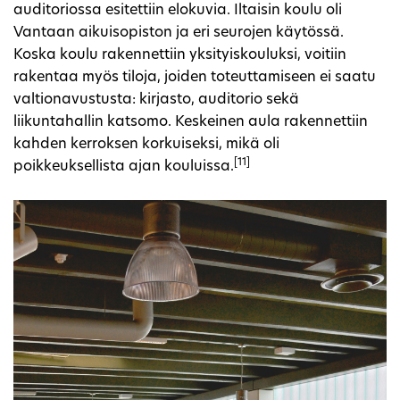
auditoriossa esitettiin elokuvia. Iltaisin koulu oli
Vantaan aikuisopiston ja eri seurojen käytössä.
Koska koulu rakennettiin yksityiskouluksi, voitiin
rakentaa myös tiloja, joiden toteuttamiseen ei saatu
valtionavustusta: kirjasto, auditorio sekä
liikuntahallin katsomo. Keskeinen aula rakennettiin
kahden kerroksen korkuiseksi, mikä oli
[11]
poikkeuksellista ajan kouluissa.