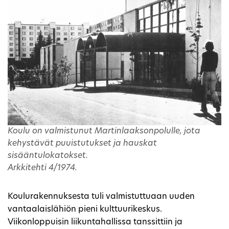
Koulu on valmistunut Martinlaaksonpolulle, jota
kehystävät puuistutukset ja hauskat
sisääntulokatokset.
Arkkitehti 4/1974.
Koulurakennuksesta tuli valmistuttuaan uuden
vantaalaislähiön pieni kulttuurikeskus.
Viikonloppuisin liikuntahallissa tanssittiin ja