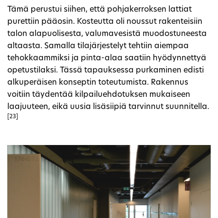
Tämä perustui siihen, että pohjakerroksen lattiat
purettiin pääosin. Kosteutta oli noussut rakenteisiin
talon alapuolisesta, valumavesistä muodostuneesta
altaasta. Samalla tilajärjestelyt tehtiin aiempaa
tehokkaammiksi ja pinta-alaa saatiin hyödynnettyä
opetustilaksi. Tässä tapauksessa purkaminen edisti
alkuperäisen konseptin toteutumista. Rakennus
voitiin täydentää kilpailuehdotuksen mukaiseen
laajuuteen, eikä uusia lisäsiipiä tarvinnut suunnitella.
[23]