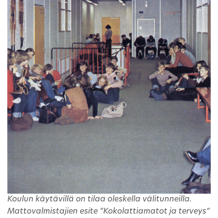
Koulun käytävillä on tilaa oleskella välitunneilla.
Mattovalmistajien esite ”Kokolattiamatot ja terveys”