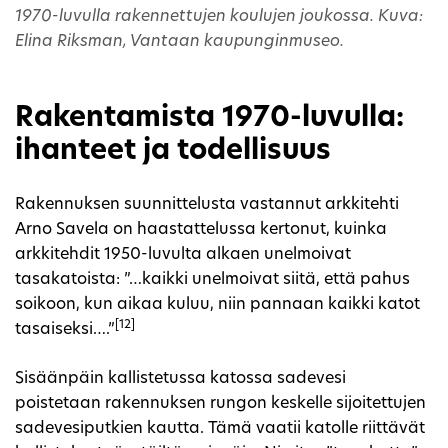
1970-luvulla rakennettujen koulujen joukossa. Kuva:
Elina Riksman, Vantaan kaupunginmuseo.
Rakentamista 1970-luvulla:
ihanteet ja todellisuus
Rakennuksen suunnittelusta vastannut arkkitehti
Arno Savela on haastattelussa kertonut, kuinka
arkkitehdit 1950-luvulta alkaen unelmoivat
tasakatoista: ”…kaikki unelmoivat siitä, että pahus
soikoon, kun aikaa kuluu, niin pannaan kaikki katot
[12]
tasaiseksi….”
Sisäänpäin kallistetussa katossa sadevesi
poistetaan rakennuksen rungon keskelle sijoitettujen
sadevesiputkien kautta. Tämä vaatii katolle riittävät