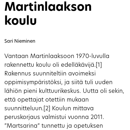
Martinlaakson
koulu
Sari Nieminen
Vantaan Martinlaaksoon 1970-luvulla
rakennettu koulu oli edelläkävijä.[1]
Rakennus suunniteltiin avoimeksi
oppimisympäristöksi, ja siitä tuli uuden
lähiön pieni kulttuurikeskus. Uutta oli sekin,
että opettajat otettiin mukaan
suunnitteluun.[2] Koulun mittava
peruskorjaus valmistui vuonna 2011.
”Martsarina” tunnettu ja opetuksen