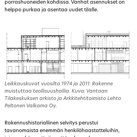
porrashuoneiden kohdissa. Vanhat asennukset on
helppo purkaa ja asentaa uudet tilalle.
Leikkauskuvat vuosilta 1974 ja 2011. Rakenne
muistuttaa teollisuushallia. Kuva: Vantaan
Tilakeskuksen arkisto ja Arkkitehtitoimisto Lehto
Peltonen Valkama Oy.
Rakennushistoriallinen selvitys perustui
tavanomaista enemmän henkilöhaastatteluihin,