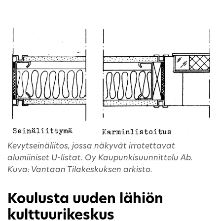
Kevytseinäliitos, jossa näkyvät irrotettavat
alumiiniset U-listat. Oy Kaupunkisuunnittelu Ab.
Kuva: Vantaan Tilakeskuksen arkisto.
Koulusta uuden lähiön
kulttuurikeskus