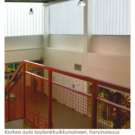
Korkea aula lasilankkuikkunoineen, harvinaisuus