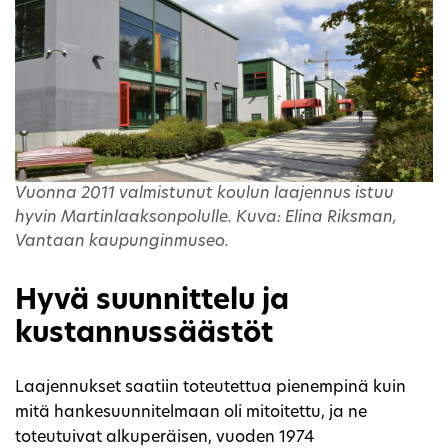
Vuonna 2011 valmistunut koulun laajennus istuu
hyvin Martinlaaksonpolulle. Kuva: Elina Riksman,
Vantaan kaupunginmuseo.
Hyvä suunnittelu ja
kustannussäästöt
Laajennukset saatiin toteutettua pienempinä kuin
mitä hankesuunnitelmaan oli mitoitettu, ja ne
toteutuivat alkuperäisen, vuoden 1974