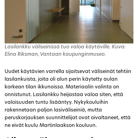
Lasilankku väliseinissä tuo valoa käytäville. Kuva:
Elina Riksman, Vantaan kaupunginmuseo.
Uudet käytävien varrella sijaitsevat väliseinät tehtiin
lasilankuista, joita oli alun perin käytetty aulan
korkean tilan ikkunoissa. Materiaalin valinta on
onnistunut. Lasilankku heijastaa valoa siten, että
valoisuuden tuntu lisääntyy. Nykykouluihin
rakennetaan paljon lasiväliseiniä, mutta
peruskorjauksen suunnittelijat ovat oivaltaneet, että
ne eivät kuulu Martinlaakson kouluun.