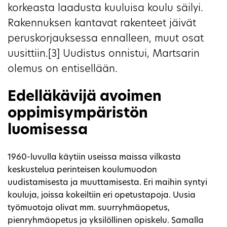
korkeasta laadusta kuuluisa koulu säilyi.
Rakennuksen kantavat rakenteet jäivät
peruskorjauksessa ennalleen, muut osat
uusittiin.[3] Uudistus onnistui, Martsarin
olemus on entisellään.
Edelläkävijä avoimen
oppimisympäristön
luomisessa
1960-luvulla käytiin useissa maissa vilkasta
keskustelua perinteisen koulumuodon
uudistamisesta ja muuttamisesta. Eri maihin syntyi
kouluja, joissa kokeiltiin eri opetustapoja. Uusia
työmuotoja olivat mm. suurryhmäopetus,
pienryhmäopetus ja yksilöllinen opiskelu. Samalla