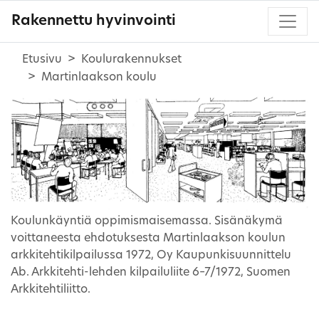
Rakennettu hyvinvointi
Etusivu
Koulurakennukset
Martinlaakson koulu
Koulunkäyntiä oppimismaisemassa. Sisänäkymä
voittaneesta ehdotuksesta Martinlaakson koulun
arkkitehtikilpailussa 1972, Oy Kaupunkisuunnittelu
Ab. Arkkitehti-lehden kilpailuliite 6–7/1972, Suomen
Arkkitehtiliitto.