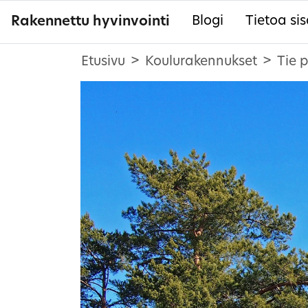
Rakennettu hyvinvointi
Blogi
Tietoa sis
Etusivu
Koulurakennukset
Tie 