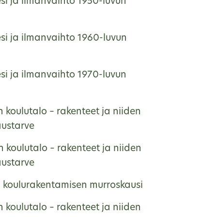
si ja ilmanvaihto 1950-luvun
si ja ilmanvaihto 1960-luvun
si ja ilmanvaihto 1970-luvun
 koulutalo – rakenteet ja niiden
austarve
 koulutalo – rakenteet ja niiden
austarve
, koulurakentamisen murroskausi
 koulutalo – rakenteet ja niiden