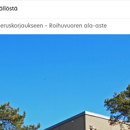
ällöstä
peruskorjaukseen – Roihuvuoren ala-aste