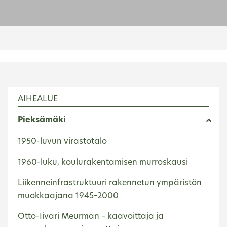
AIHEALUE
Pieksämäki
1950-luvun virastotalo
1960-luku, koulurakentamisen murroskausi
Liikenneinfrastruktuuri rakennetun ympäristön
muokkaajana 1945–2000
Otto-Iivari Meurman – kaavoittaja ja